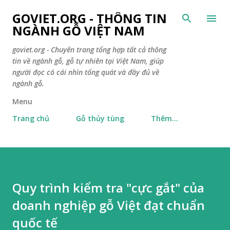
Chuyển đến nội dung chính
GOVIET.ORG - THÔNG TIN
NGÀNH GỖ VIỆT NAM
goviet.org - Chuyên trang tổng hợp tất cả thông
tin về ngành gỗ, gỗ tự nhiên tại Việt Nam, giúp
người đọc có cái nhìn tổng quát và đầy đủ về
ngành gỗ.
Menu
Trang chủ
Gỗ thủy tùng
Thêm…
Quy trình kiểm tra "cực gắt" của
doanh nghiệp gỗ Việt đạt chuẩn
quốc tế