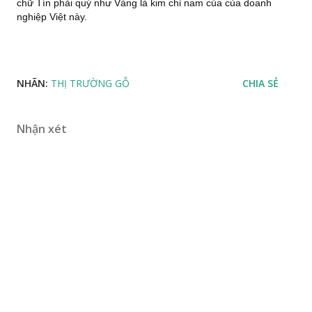
chữ Tín phải quý như Vàng là kim chỉ nam của của doanh
nghiệp Việt này.
NHÃN:
THỊ TRƯỜNG GỖ
CHIA SẺ
Nhận xét