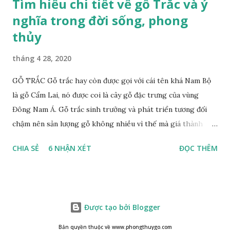
Tìm hiểu chi tiết về gỗ Trắc và ý
nghĩa trong đời sống, phong
thủy
tháng 4 28, 2020
GỖ TRẮC Gỗ trắc hay còn được gọi với cái tên khá Nam Bộ
là gỗ Cẩm Lai, nó được coi là cây gỗ đặc trưng của vùng
Đông Nam Á. Gỗ trắc sinh trưởng và phát triển tương đối
chậm nên sản lượng gỗ không nhiều vì thế mà giá thành
cũng khá cao không phải ai cũng sở hữu được. Cây gỗ trắc
CHIA SẺ
6 NHẬN XÉT
ĐỌC THÊM
khá lớn, cây trưởng thành tới kỳ thu hoạch thường cao
trung bình 25m. Thân cây to và chắc chắn với đường kính lên
tới 1m. Là loại cây cổ thụ lâu năm nhưng vỏ cây gỗ trắc lại
không bị sần sùi hay tróc vẩy mà ngược lại rất nhẵn và có
Được tạo bởi Blogger
màu nâu xám. Gỗ trắc ưa sáng nên những tán lá nhanh chóng
vươn lên hứng nắng mặt trời, lá có màu xanh rêu nhạt. Họ
Bản quyền thuộc về www.phongthuygo.com