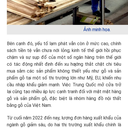
Ảnh minh họa.
Bên cạnh đó, yếu tố lạm phát vẫn còn ở mức cao, chính
sách tiền tệ vẫn chưa nới lỏng; kinh tế thế giới hồi phục
chậm và sự sụp đổ của một số ngân hàng trên thế giới
có tác động nhất định đến xu hƣớng thắt chặt chi tiêu
mua sắm các sản phẩm không thiết yếu như gỗ và sản
phẩm gỗ tại một số thị trường lớn như Mỹ, EU, khiến nhu
cầu nhập khẩu giảm mạnh. Việc Trung Quốc mở cửa trở
lại cũng tạo nhiều áp lực cạnh tranh đối với mặt mặt hàng
gỗ và sản phẩm gỗ, đặc biệt là nhóm hàng đồ nội thất
bằng gỗ của Việt Nam.
Từ cuối năm 2022 đến nay, lượng đơn hàng xuất khẩu của
ngành gỗ giảm sâu, do hai thị trường xuất khẩu chính là