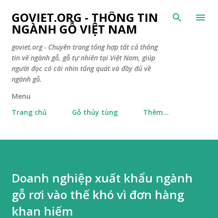
Chuyển đến nội dung chính
GOVIET.ORG - THÔNG TIN
NGÀNH GỖ VIỆT NAM
goviet.org - Chuyên trang tổng hợp tất cả thông
tin về ngành gỗ, gỗ tự nhiên tại Việt Nam, giúp
người đọc có cái nhìn tổng quát và đầy đủ về
ngành gỗ.
Menu
Trang chủ
Gỗ thủy tùng
Thêm…
Doanh nghiệp xuất khẩu ngành
gỗ rơi vào thế khó vì đơn hàng
khan hiếm