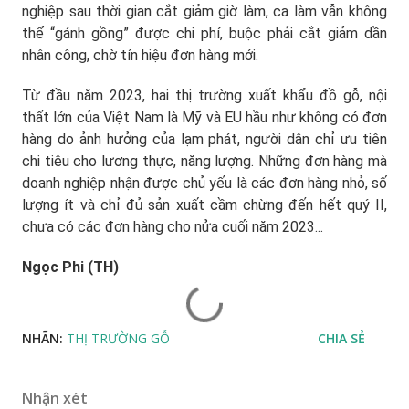
nghiệp sau thời gian cắt giảm giờ làm, ca làm vẫn không
thể “gánh gồng” được chi phí, buộc phải cắt giảm dần
nhân công, chờ tín hiệu đơn hàng mới.
Từ đầu năm 2023, hai thị trường xuất khẩu đồ gỗ, nội
thất lớn của Việt Nam là Mỹ và EU hầu như không có đơn
hàng do ảnh hưởng của lạm phát, người dân chỉ ưu tiên
chi tiêu cho lương thực, năng lượng. Những đơn hàng mà
doanh nghiệp nhận được chủ yếu là các đơn hàng nhỏ, số
lượng ít và chỉ đủ sản xuất cầm chừng đến hết quý II,
chưa có các đơn hàng cho nửa cuối năm 2023...
Ngọc Phi (TH)
NHÃN:
THỊ TRƯỜNG GỖ
CHIA SẺ
Nhận xét