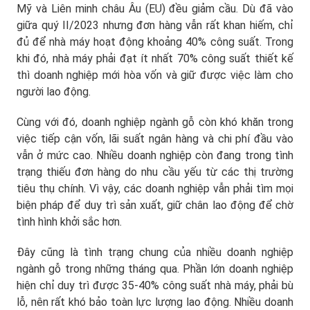
Mỹ và Liên minh châu Âu (EU) đều giảm cầu. Dù đã vào
giữa quý II/2023 nhưng đơn hàng vẫn rất khan hiếm, chỉ
đủ để nhà máy hoạt động khoảng 40% công suất. Trong
khi đó, nhà máy phải đạt ít nhất 70% công suất thiết kế
thì doanh nghiệp mới hòa vốn và giữ được việc làm cho
người lao động.
Cùng với đó, doanh nghiệp ngành gỗ còn khó khăn trong
việc tiếp cận vốn, lãi suất ngân hàng và chi phí đầu vào
vẫn ở mức cao. Nhiều doanh nghiệp còn đang trong tình
trạng thiếu đơn hàng do nhu cầu yếu từ các thị trường
tiêu thụ chính. Vì vậy, các doanh nghiệp vẫn phải tìm mọi
biện pháp để duy trì sản xuất, giữ chân lao động để chờ
tình hình khởi sắc hơn.
Đây cũng là tình trạng chung của nhiều doanh nghiệp
ngành gỗ trong những tháng qua. Phần lớn doanh nghiệp
hiện chỉ duy trì được 35-40% công suất nhà máy, phải bù
lỗ, nên rất khó bảo toàn lực lượng lao động. Nhiều doanh