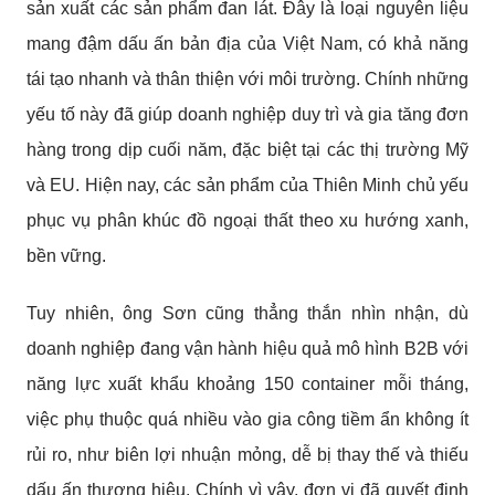
sản xuất các sản phẩm đan lát. Đây là loại nguyên liệu
mang đậm dấu ấn bản địa của Việt Nam, có khả năng
tái tạo nhanh và thân thiện với môi trường. Chính những
yếu tố này đã giúp doanh nghiệp duy trì và gia tăng đơn
hàng trong dịp cuối năm, đặc biệt tại các thị trường Mỹ
và EU. Hiện nay, các sản phẩm của Thiên Minh chủ yếu
phục vụ phân khúc đồ ngoại thất theo xu hướng xanh,
bền vững.
Tuy nhiên, ông Sơn cũng thẳng thắn nhìn nhận, dù
doanh nghiệp đang vận hành hiệu quả mô hình B2B với
năng lực xuất khẩu khoảng 150 container mỗi tháng,
việc phụ thuộc quá nhiều vào gia công tiềm ẩn không ít
rủi ro, như biên lợi nhuận mỏng, dễ bị thay thế và thiếu
dấu ấn thương hiệu. Chính vì vậy, đơn vị đã quyết định