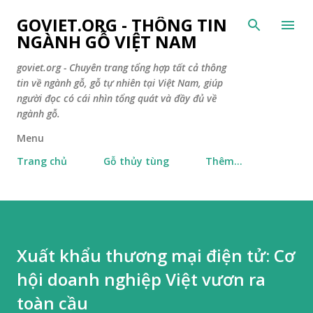
Chuyển đến nội
GOVIET.ORG - THÔNG TIN
NGÀNH GỖ VIỆT NAM
goviet.org - Chuyên trang tổng hợp tất cả thông
tin về ngành gỗ, gỗ tự nhiên tại Việt Nam, giúp
người đọc có cái nhìn tổng quát và đầy đủ về
ngành gỗ.
Menu
Trang chủ
Gỗ thủy tùng
Thêm…
Xuất khẩu thương mại điện tử: Cơ
hội doanh nghiệp Việt vươn ra
toàn cầu