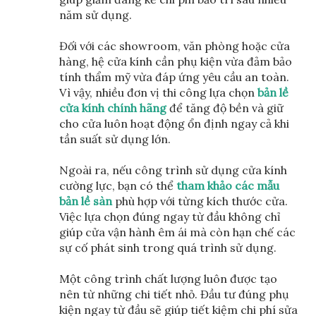
năm sử dụng.
Đối với các showroom, văn phòng hoặc cửa
hàng, hệ cửa kính cần phụ kiện vừa đảm bảo
tính thẩm mỹ vừa đáp ứng yêu cầu an toàn.
Vì vậy, nhiều đơn vị thi công lựa chọn
bản lề
cửa kính chính hãng
để tăng độ bền và giữ
cho cửa luôn hoạt động ổn định ngay cả khi
tần suất sử dụng lớn.
Ngoài ra, nếu công trình sử dụng cửa kính
cường lực, bạn có thể
tham khảo các mẫu
bản lề sàn
phù hợp với từng kích thước cửa.
Việc lựa chọn đúng ngay từ đầu không chỉ
giúp cửa vận hành êm ái mà còn hạn chế các
sự cố phát sinh trong quá trình sử dụng.
Một công trình chất lượng luôn được tạo
nên từ những chi tiết nhỏ. Đầu tư đúng phụ
kiện ngay từ đầu sẽ giúp tiết kiệm chi phí sửa