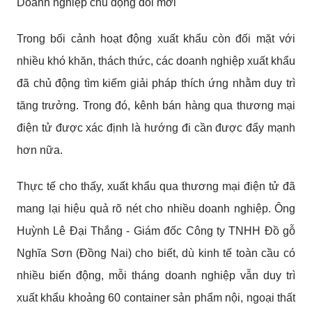
Doanh nghiệp chủ động đổi mới
Trong bối cảnh hoạt động xuất khẩu còn đối mặt với
nhiều khó khăn, thách thức, các doanh nghiệp xuất khẩu
đã chủ động tìm kiếm giải pháp thích ứng nhằm duy trì
tăng trưởng. Trong đó, kênh bán hàng qua thương mại
điện tử được xác định là hướng đi cần được đẩy mạnh
hơn nữa.
Thực tế cho thấy, xuất khẩu qua thương mại điện tử đã
mang lại hiệu quả rõ nét cho nhiều doanh nghiệp. Ông
Huỳnh Lê Đại Thắng - Giám đốc Công ty TNHH Đồ gỗ
Nghĩa Sơn (Đồng Nai) cho biết, dù kinh tế toàn cầu có
nhiều biến động, mỗi tháng doanh nghiệp vẫn duy trì
xuất khẩu khoảng 60 container sản phẩm nội, ngoại thất