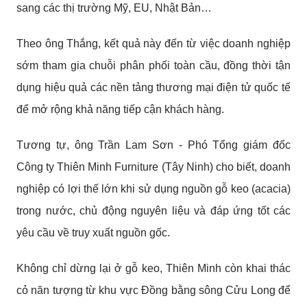
sang các thị trường Mỹ, EU, Nhật Bản…
Theo ông Thắng, kết quả này đến từ việc doanh nghiệp
sớm tham gia chuỗi phân phối toàn cầu, đồng thời tận
dụng hiệu quả các nền tảng thương mại điện tử quốc tế
để mở rộng khả năng tiếp cận khách hàng.
Tương tự, ông Trần Lam Sơn - Phó Tổng giám đốc
Công ty Thiên Minh Furniture (Tây Ninh) cho biết, doanh
nghiệp có lợi thế lớn khi sử dụng nguồn gỗ keo (acacia)
trong nước, chủ động nguyên liệu và đáp ứng tốt các
yêu cầu về truy xuất nguồn gốc.
Không chỉ dừng lại ở gỗ keo, Thiên Minh còn khai thác
cỏ năn tượng từ khu vực Đồng bằng sông Cửu Long để