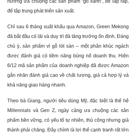
hướng ưa chuộng các sản phẩm “gỗ xanh”, dễ lắp ráp,
để tập trung phát triển sản xuất.
Chỉ sau 6 tháng xuất khẩu qua Amazon, Green Mekong
đã bắt đầu có lãi và duy trì đà tăng trưởng ổn định. Đáng
chú ý, sản phẩm vỉ gỗ lót sàn – một phân khúc ngách
được đánh giá có tiềm năng bùng nổ doanh thu. Hiện
6/12 mã sản phẩm của doanh nghiệp đã được Amazon
gắn nhãn đánh giá cao về chất lượng, giá cả hợp lý và
khả năng giao hàng nhanh.
Theo bà Giang, người tiêu dùng Mỹ, đặc biệt là thế hệ
Millennials và Gen Z, ngày càng ưa chuộng các sản
phẩm bền vững, có yếu tố tự nhiên, thủ công nhưng giá
thành phải chăng. Đây chính là lợi thế cạnh tranh rất lớn