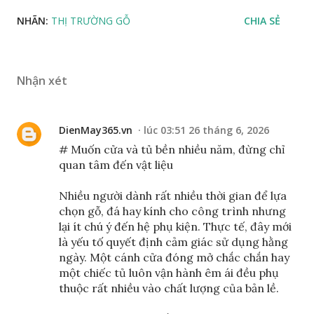
NHÃN:
THỊ TRƯỜNG GỖ
CHIA SẺ
Nhận xét
DienMay365.vn
lúc 03:51 26 tháng 6, 2026
# Muốn cửa và tủ bền nhiều năm, đừng chỉ
quan tâm đến vật liệu
Nhiều người dành rất nhiều thời gian để lựa
chọn gỗ, đá hay kính cho công trình nhưng
lại ít chú ý đến hệ phụ kiện. Thực tế, đây mới
là yếu tố quyết định cảm giác sử dụng hằng
ngày. Một cánh cửa đóng mở chắc chắn hay
một chiếc tủ luôn vận hành êm ái đều phụ
thuộc rất nhiều vào chất lượng của bản lề.