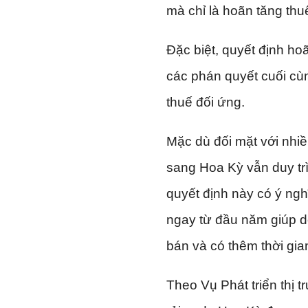
mà chỉ là hoãn tăng thu
Đặc biệt, quyết định ho
các phán quyết cuối cù
thuế đối ứng.
Mặc dù đối mặt với nhi
sang Hoa Kỳ vẫn duy trì
quyết định này có ý ngh
ngay từ đầu năm giúp do
bán và có thêm thời gian
Theo Vụ Phát triển thị 