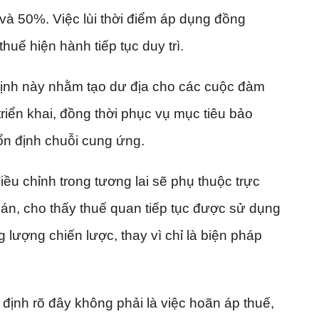
à 50%. Việc lùi thời điểm áp dụng đồng
huế hiện hành tiếp tục duy trì.
định này nhằm tạo dư địa cho các cuộc đàm
iển khai, đồng thời phục vụ mục tiêu bảo
ổn định chuỗi cung ứng.
ều chỉnh trong tương lai sẽ phụ thuộc trực
án, cho thấy thuế quan tiếp tục được sử dụng
lượng chiến lược, thay vì chỉ là biện pháp
định rõ đây không phải là việc hoãn áp thuế,