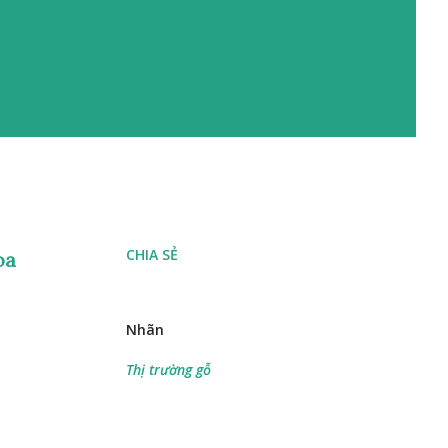
CHIA SẺ
oa
Nhãn
Thị trường gỗ