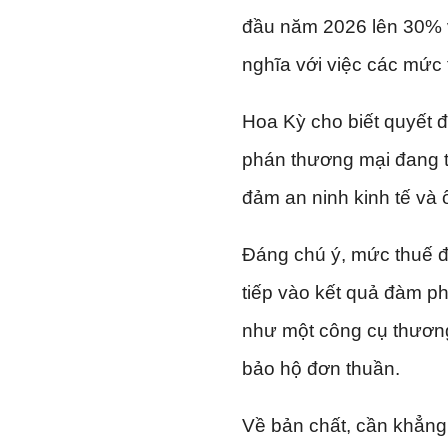
đầu năm 2026 lên 30% v
nghĩa với việc các mức t
Hoa Kỳ cho biết quyết 
phán thương mại đang tr
đảm an ninh kinh tế và 
Đáng chú ý, mức thuế đi
tiếp vào kết quả đàm ph
như một công cụ thương 
bảo hộ đơn thuần.
Về bản chất, cần khẳng 