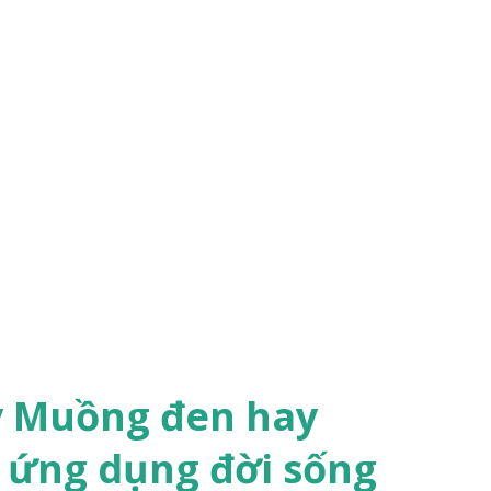
y Muồng đen hay
 ứng dụng đời sống