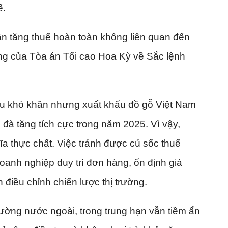
ế.
ãn tăng thuế hoàn toàn không liên quan đến
ng của Tòa án Tối cao Hoa Kỳ về Sắc lệnh
ều khó khăn nhưng xuất khẩu đồ gỗ Việt Nam
 đà tăng tích cực trong năm 2025. Vì vậy,
ĩa thực chất. Việc tránh được cú sốc thuế
anh nghiệp duy trì đơn hàng, ổn định giá
 điều chỉnh chiến lược thị trường.
trường nước ngoài, trong trung hạn vẫn tiềm ẩn