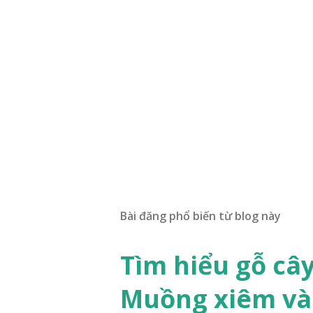
Bài đăng phổ biến từ blog này
Tìm hiểu gỗ câ
Muồng xiêm và