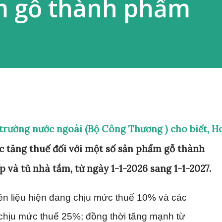
m gỗ thành phẩm
hị trường nước ngoài (Bộ Công Thương ) cho biết, H
c tăng thuế đối với một số sản phẩm gỗ thành
 và tủ nhà tắm, từ ngày 1-1-2026 sang 1-1-2027.
n liệu hiện đang chịu mức thuế 10% và các
chịu mức thuế 25%; đồng thời tăng mạnh từ