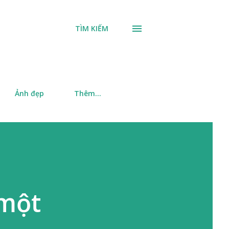
TÌM KIẾM
Ảnh đẹp
Thêm…
 một