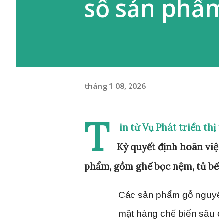
số sản phẩ
tháng 1 08, 2026
T
in từ Vụ Phát triển t
Kỳ quyết định hoãn việ
phẩm, gồm ghế bọc nệm, tủ bếp
Các sản phẩm gỗ nguyê
mặt hàng chế biến sâu 