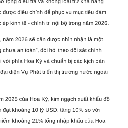
ở rộng điều tra và không loại trừ khả năng
ục được điều chỉnh để phục vụ mục tiêu đàm
 ép kinh tế - chính trị nội bộ trong năm 2026.
, năm 2026 sẽ cần được nhìn nhận là một
 chưa an toàn”, đòi hỏi theo dõi sát chính
i với phía Hoa Kỳ và chuẩn bị các kịch bản
đại diện Vụ Phát triển thị trường nước ngoài
ăm 2025 của Hoa Kỳ, kim ngạch xuất khẩu đồ
m đạt khoảng 10 tỷ USD, tăng 10% so với
hiếm khoảng 21% tổng nhập khẩu của Hoa