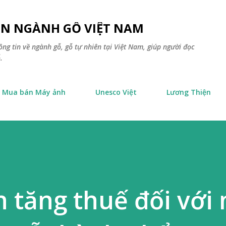
Chuyển đến nội dung chính
TIN NGÀNH GỖ VIỆT NAM
ông tin về ngành gỗ, gỗ tự nhiên tại Việt Nam, giúp người đọc
.
Mua bán Máy ảnh
Unesco Việt
Lương Thiện
 tăng thuế đối với