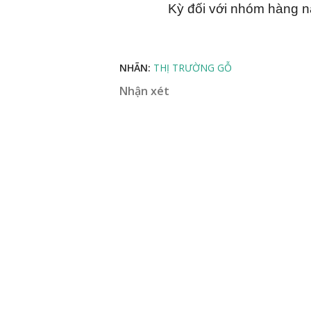
Kỳ đối với nhóm hàng n
NHÃN:
THỊ TRƯỜNG GỖ
Nhận xét