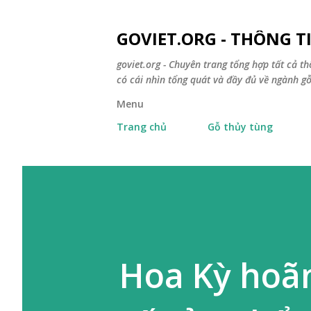
GOVIET.ORG - THÔNG 
goviet.org - Chuyên trang tổng hợp tất cả th
có cái nhìn tổng quát và đầy đủ về ngành gỗ
Menu
Trang chủ
Gỗ thủy tùng
Hoa Kỳ hoãn