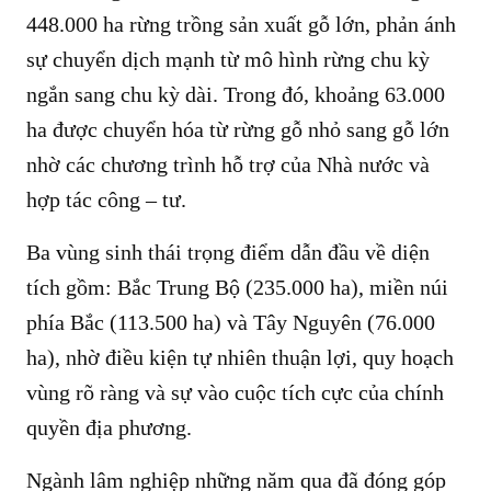
448.000 ha rừng trồng sản xuất gỗ lớn, phản ánh
sự chuyển dịch mạnh từ mô hình rừng chu kỳ
ngắn sang chu kỳ dài. Trong đó, khoảng 63.000
ha được chuyển hóa từ rừng gỗ nhỏ sang gỗ lớn
nhờ các chương trình hỗ trợ của Nhà nước và
hợp tác công – tư.
Ba vùng sinh thái trọng điểm dẫn đầu về diện
tích gồm: Bắc Trung Bộ (235.000 ha), miền núi
phía Bắc (113.500 ha) và Tây Nguyên (76.000
ha), nhờ điều kiện tự nhiên thuận lợi, quy hoạch
vùng rõ ràng và sự vào cuộc tích cực của chính
quyền địa phương.
Ngành lâm nghiệp những năm qua đã đóng góp