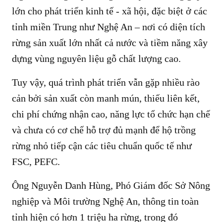
lớn cho phát triển kinh tế - xã hội, đặc biệt ở các
tỉnh miền Trung như Nghệ An – nơi có diện tích
rừng sản xuất lớn nhất cả nước và tiềm năng xây
dựng vùng nguyên liệu gỗ chất lượng cao.
Tuy vậy, quá trình phát triển vẫn gặp nhiều rào
cản bởi sản xuất còn manh mún, thiếu liên kết,
chi phí chứng nhận cao, năng lực tổ chức hạn chế
và chưa có cơ chế hỗ trợ đủ mạnh để hộ trồng
rừng nhỏ tiếp cận các tiêu chuẩn quốc tế như
FSC, PEFC.
Ông Nguyễn Danh Hùng, Phó Giám đốc Sở Nông
nghiệp và Môi trường Nghệ An, thông tin toàn
tỉnh hiện có hơn 1 triệu ha rừng, trong đó