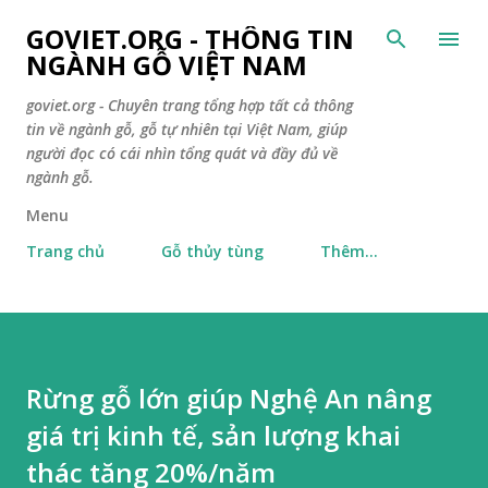
Chuyển đến nội dung chính
GOVIET.ORG - THÔNG TIN
NGÀNH GỖ VIỆT NAM
goviet.org - Chuyên trang tổng hợp tất cả thông
tin về ngành gỗ, gỗ tự nhiên tại Việt Nam, giúp
người đọc có cái nhìn tổng quát và đầy đủ về
ngành gỗ.
Menu
Trang chủ
Gỗ thủy tùng
Thêm…
Rừng gỗ lớn giúp Nghệ An nâng
giá trị kinh tế, sản lượng khai
thác tăng 20%/năm