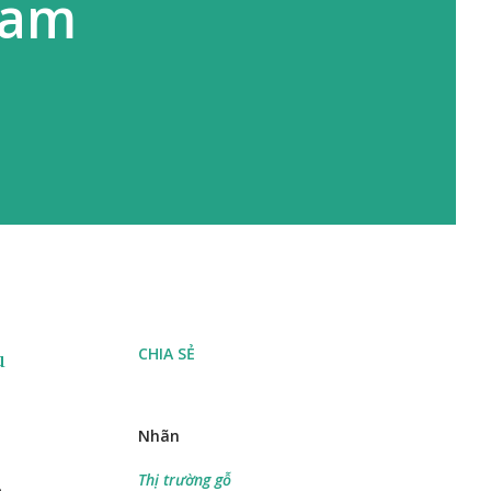
Nam
CHIA SẺ
u
Nhãn
Thị trường gỗ
a