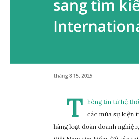
sang tìm ki
Internation
tháng 8 15, 2025
T
hông tin từ hệ th
các mùa sự kiện t
hàng loạt đoàn doanh nghiệp,
Việt Nam tìm kiếm đối tác tạ