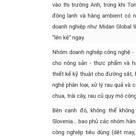
vào thị trường Anh, trong khi T
đông lạnh và hàng ambient có n
doanh nghiệp như Midan Global tì
“lên kệ” ngay.
Nhóm doanh nghiệp công nghệ - thi
cho nông sản - thực phẩm và hạ 
thiết kế kỹ thuật cho đường sắt, 
nghệ phân loại, xử lý rau quả và 
chua, trái cây, rau củ quy mô côn
Bên cạnh đó, không thể không 
Slovenia… bao phủ các nhóm hàn
công nghiệp tiêu dùng (dệt may,