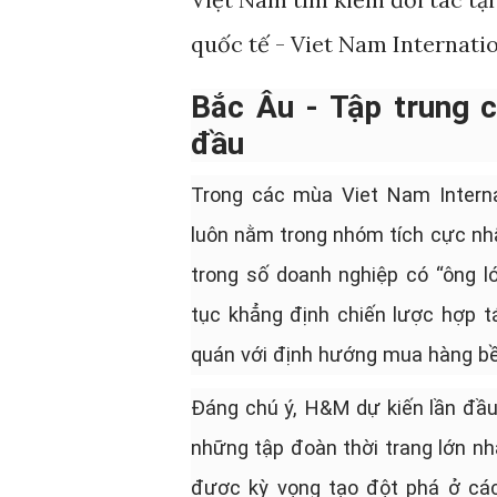
quốc tế - Viet Nam Internatio
Bắc Âu - Tập trung c
đầu
Trong các mùa Viet Nam Interna
luôn nằm trong nhóm tích cực nh
trong số doanh nghiệp có “ông l
tục khẳng định chiến lược hợp tá
quán với định hướng mua hàng bền
Đáng chú ý, H&M dự kiến lần đầu 
những tập đoàn thời trang lớn nhất
được kỳ vọng tạo đột phá ở các