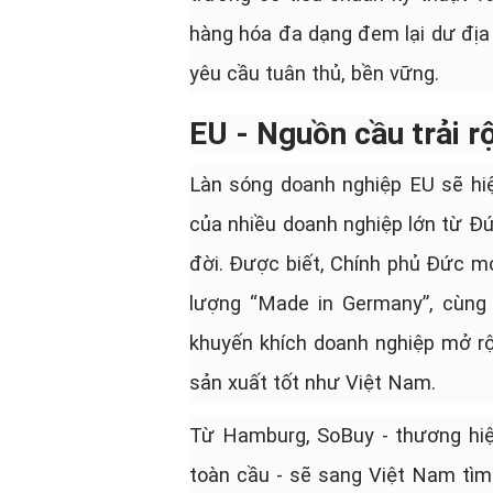
hàng hóa đa dạng đem lại dư địa
yêu cầu tuân thủ, bền vững.
EU - Nguồn cầu trải r
Làn sóng doanh nghiệp EU sẽ hi
của nhiều doanh nghiệp lớn từ Đức
đời. Được biết, Chính phủ Đức m
lượng “Made in Germany”, cùng
khuyến khích doanh nghiệp mở r
sản xuất tốt như Việt Nam.
Từ Hamburg, SoBuy - thương hiệu
toàn cầu - sẽ sang Việt Nam tìm