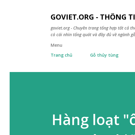
GOVIET.ORG - THÔNG 
goviet.org - Chuyên trang tổng hợp tất cả th
có cái nhìn tổng quát và đầy đủ về ngành gỗ
Menu
Trang chủ
Gỗ thủy tùng
Hàng loạt "