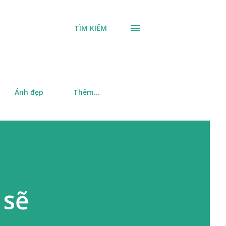
TÌM KIẾM
Ảnh đẹp
Thêm…
 sẽ