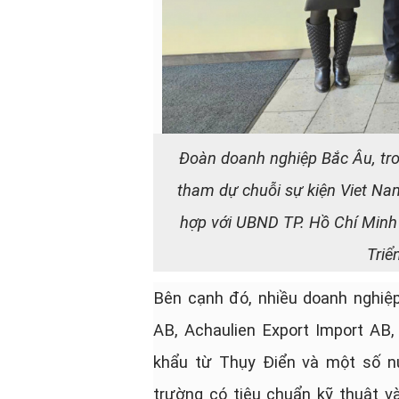
Đoàn doanh nghiệp Bắc Âu, tr
tham dự chuỗi sự kiện Viet Na
hợp với UBND TP. Hồ Chí Minh 
Triể
Bên cạnh đó, nhiều doanh nghiệ
AB, Achaulien Export Import AB
khẩu từ Thụy Điển và một số nư
trường có tiêu chuẩn kỹ thuật v