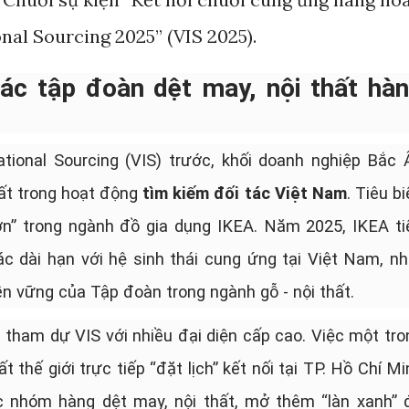
nal Sourcing 2025” (VIS 2025).
ác tập đoàn dệt may, nội thất hà
tional Sourcing (VIS) trước, khối doanh nghiệp Bắc 
ất trong hoạt động
tìm kiếm đối tác Việt Nam
. Tiêu b
ớn” trong ngành đồ gia dụng IKEA. Năm 2025, IKEA ti
c dài hạn với hệ sinh thái cung ứng tại Việt Nam, nh
 vững của Tập đoàn trong ngành gỗ - nội thất.
tham dự VIS với nhiều đại diện cấp cao. Việc một tro
 thế giới trực tiếp “đặt lịch” kết nối tại TP. Hồ Chí Mi
 nhóm hàng dệt may, nội thất, mở thêm “làn xanh” 