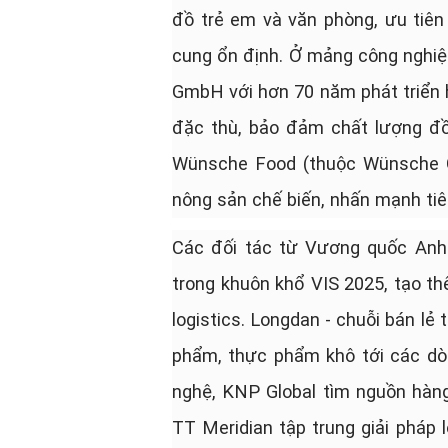
đồ trẻ em và văn phòng, ưu tiên
cung ổn định. Ở mảng công nghiệp
GmbH với hơn 70 năm phát triển h
đặc thù, bảo đảm chất lượng đồn
Wünsche Food (thuộc Wünsche Gr
nông sản chế biến, nhấn mạnh ti
Các đối tác từ Vương quốc Anh 
trong khuôn khổ VIS 2025, tạo t
logistics. Longdan - chuỗi bán l
phẩm, thực phẩm khô tới các dò
nghệ, KNP Global tìm nguồn hàng 
TT Meridian tập trung giải pháp 