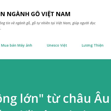
Chuyển đến nội dung chính
TIN NGÀNH GỖ VIỆT NAM
ông tin về ngành gỗ, gỗ tự nhiên tại Việt Nam, giúp người đọc
.
Mua bán Máy ảnh
Unesco Việt
Lương Thiện
ông lớn" từ châu Âu