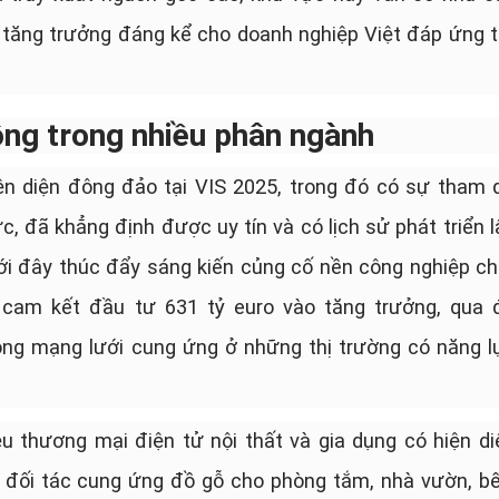
 tăng trưởng đáng kể cho doanh nghiệp Việt đáp ứng t
ộng trong nhiều phân ngành
ện diện đông đảo tại VIS 2025, trong đó có sự tham 
, đã khẳng định được uy tín và có lịch sử phát triển l
ới đây thúc đẩy sáng kiến củng cố nền công nghiệp ch
 cam kết đầu tư 631 tỷ euro vào tăng trưởng, qua 
ộng mạng lưới cung ứng ở những thị trường có năng l
 thương mại điện tử nội thất và gia dụng có hiện di
 đối tác cung ứng đồ gỗ cho phòng tắm, nhà vườn, bế