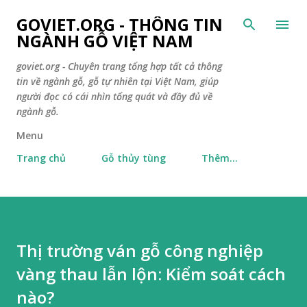
Chuyển đến nội dung chính
GOVIET.ORG - THÔNG TIN
NGÀNH GỖ VIỆT NAM
goviet.org - Chuyên trang tổng hợp tất cả thông
tin về ngành gỗ, gỗ tự nhiên tại Việt Nam, giúp
người đọc có cái nhìn tổng quát và đầy đủ về
ngành gỗ.
Menu
Trang chủ
Gỗ thủy tùng
Thêm…
Thị trường ván gỗ công nghiệp
vàng thau lẫn lộn: Kiểm soát cách
nào?