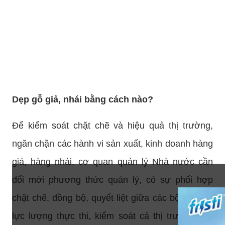
Dẹp gỗ giả, nhái bằng cách nào?
Để kiểm soát chặt chẽ và hiệu quả thị trường,
ngăn chặn các hành vi sản xuất, kinh doanh hàng
giả, hàng nhái, cơ quan quản lý Nhà nước cần
đổi mới phương thức quản lý, có sự phối hợp
chặt chẽ, đồng bộ, quyết liệt giữa các bộ, ngành,
lực lượng thực thi, kiểm soát cả thị trường tiêu