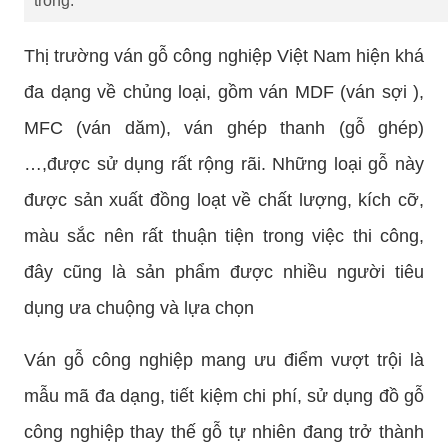
trống.
Thị trường ván gỗ công nghiệp Việt Nam hiện khá
đa dạng về chủng loại, gồm ván MDF (ván sợi ),
MFC (ván dăm), ván ghép thanh (gỗ ghép)
…,được sử dụng rất rộng rãi. Những loại gỗ này
được sản xuất đồng loạt về chất lượng, kích cỡ,
màu sắc nên rất thuận tiện trong việc thi công,
đây cũng là sản phẩm được nhiều người tiêu
dụng ưa chuộng và lựa chọn
Ván gỗ công nghiệp mang ưu điểm vượt trội là
mẫu mã đa dạng, tiết kiệm chi phí, sử dụng đồ gỗ
công nghiệp thay thế gỗ tự nhiên đang trở thành