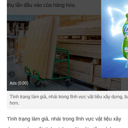
thụ lẫn đầu vào của hàng hóa.
Ads (0:0
0
)
Tình trạng làm giả, nhái trong lĩnh vực vật liệu xây dựng, 
hơn.
Tình trạng làm giả, nhái trong lĩnh vực vật liệu xây