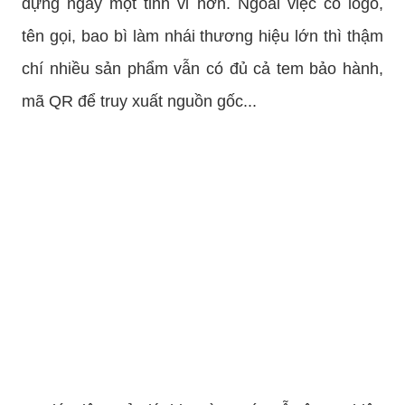
dựng ngày một tinh vi hơn. Ngoài việc có logo,
tên gọi, bao bì làm nhái thương hiệu lớn thì thậm
chí nhiều sản phẩm vẫn có đủ cả tem bảo hành,
mã QR để truy xuất nguồn gốc...