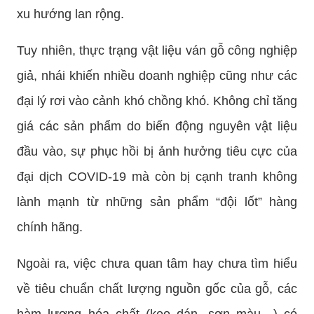
xu hướng lan rộng.
Tuy nhiên, thực trạng vật liệu ván gỗ công nghiệp
giả, nhái khiến nhiều doanh nghiệp cũng như các
đại lý rơi vào cảnh khó chồng khó. Không chỉ tăng
giá các sản phẩm do biến động nguyên vật liệu
đầu vào, sự phục hồi bị ảnh hưởng tiêu cực của
đại dịch COVID-19 mà còn bị cạnh tranh không
lành mạnh từ những sản phẩm “đội lốt” hàng
chính hãng.
Ngoài ra, việc chưa quan tâm hay chưa tìm hiểu
về tiêu chuẩn chất lượng nguồn gốc của gỗ, các
hàm lượng hóa chất (keo dán, sơn màu…) có