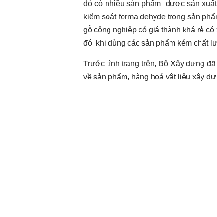
đó có nhiều sản phẩm được sản xuất b
kiểm soát formaldehyde trong sản phẩm 
gỗ công nghiệp có giá thành khá rẻ c
đó, khi dùng các sản phẩm kém chất 
Trước tình trạng trên, Bộ Xây dựng đ
về sản phẩm, hàng hoá vật liệu xây dự