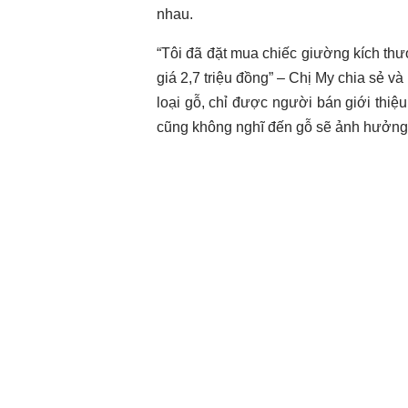
nhau.
“Tôi đã đặt mua chiếc giường kích t
giá 2,7 triệu đồng” – Chị My chia sẻ v
loại gỗ, chỉ được người bán giới thiệ
cũng không nghĩ đến gỗ sẽ ảnh hưởng