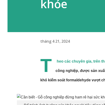
khỏe
tháng 4 21, 2024
T
heo các chuyên gia, trên t
công nghiệp, được sản xuất
khó kiểm soát formaldehyde
vượt ch