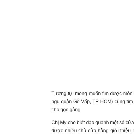
Tương tự, mong muốn tìm được món đồ
ngụ quận Gò Vấp, TP HCM) cũng tìm 
cho gọn gàng.
Chị My cho biết dạo quanh một số cửa
được nhiều chủ cửa hàng giới thiệu 