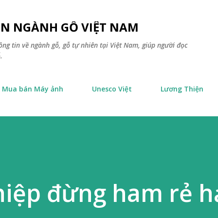
Chuyển đến nội dung chính
TIN NGÀNH GỖ VIỆT NAM
ông tin về ngành gỗ, gỗ tự nhiên tại Việt Nam, giúp người đọc
.
Mua bán Máy ảnh
Unesco Việt
Lương Thiện
iệp đừng ham rẻ h