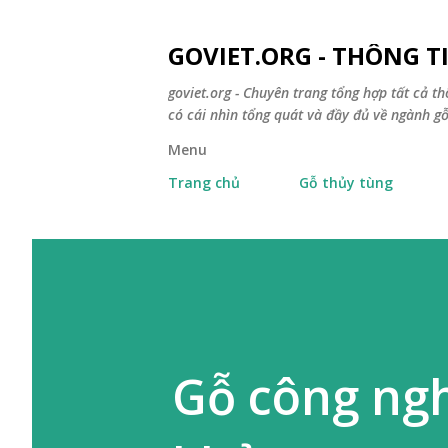
GOVIET.ORG - THÔNG 
goviet.org - Chuyên trang tổng hợp tất cả th
có cái nhìn tổng quát và đầy đủ về ngành gỗ
Menu
Trang chủ
Gỗ thủy tùng
Gỗ công ngh