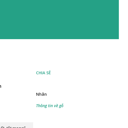
CHIA SẺ
n
Nhãn
Thông tin về gỗ