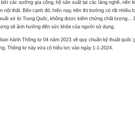
ởi các xưởng gia công, hộ sản xuất tại các làng nghề, nên 
nội thất. Bên cạnh đó, hiện nay, trên thị trường có rất nhiều l
ó xuất xứ từ Trung Quốc, không được kiểm chứng chất lượng…
lượng sẽ ảnh hưởng đến sức khỏe của người sử dụng.
ã ban hành Thông tư 04 năm 2023 về quy chuẩn kỹ thuật quốc 
ng. Thông tư này vừa có hiệu lực vào ngày 1-1-2024.