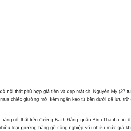
 nội thất phù hợp giá tiền và đẹp mắt chị Nguyễn My (27 tu
mua chiếc giường mới kèm ngăn kéo tủ bên dưới để lưu trữ
 hàng nội thất trên đường Bạch Đằng, quận Bình Thạnh chị c
nhiều loại giường bằng gỗ công nghiệp với nhiều mức giá k