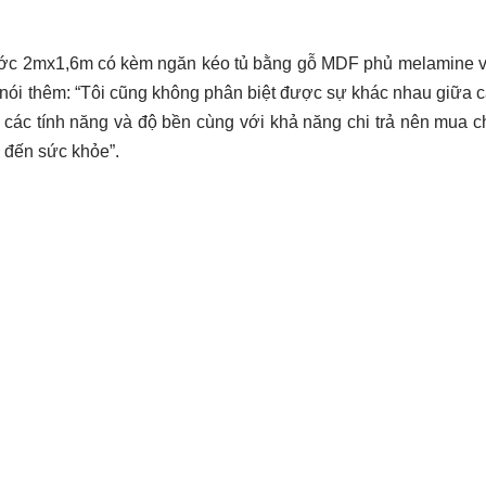
hước 2mx1,6m có kèm ngăn kéo tủ bằng gỗ MDF phủ melamine 
à nói thêm: “Tôi cũng không phân biệt được sự khác nhau giữa 
u các tính năng và độ bền cùng với khả năng chi trả nên mua 
 đến sức khỏe”.