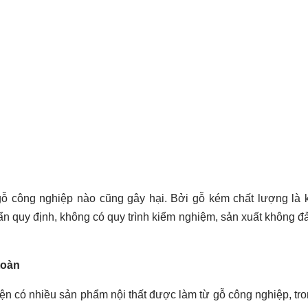
ỗ công nghiệp nào cũng gây hại. Bởi gỗ kém chất lượng là 
ẩn quy định, không có quy trình kiểm nghiệm, sản xuất không 
toàn
iện có nhiều sản phẩm nội thất được làm từ gỗ công nghiệp, tr