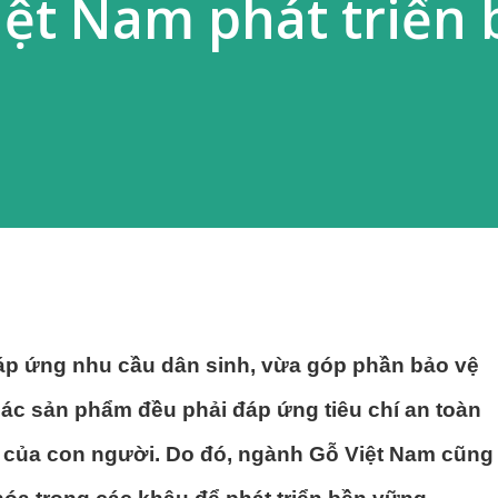
ệt Nam phát triển 
đáp ứng nhu cầu dân sinh, vừa góp phần bảo vệ
các sản phẩm đều phải đáp ứng tiêu chí an toàn
 của con người. Do đó, ngành Gỗ Việt Nam cũng