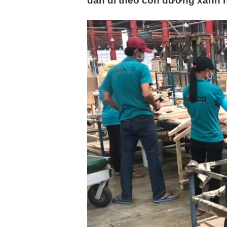
dần đi theo con đường xanh h