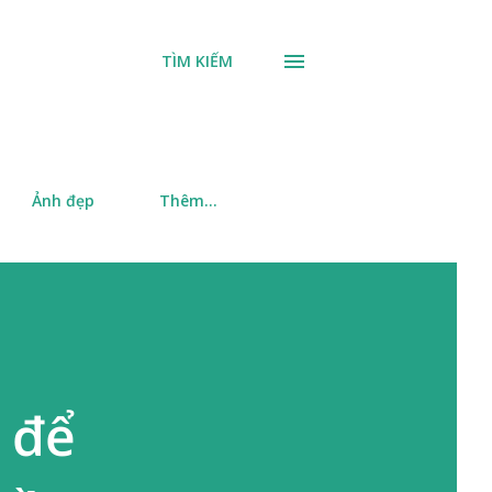
TÌM KIẾM
Ảnh đẹp
Thêm…
 để