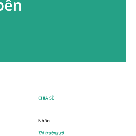
bền
CHIA SẺ
Nhãn
Thị trường gỗ