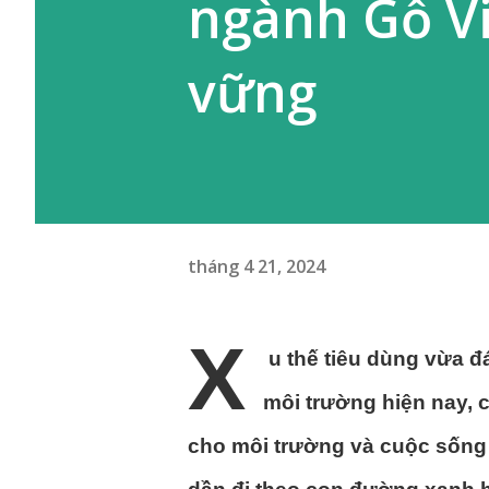
ngành Gỗ Vi
vững
tháng 4 21, 2024
X
u thế tiêu dùng vừa 
môi trường hiện nay, 
cho môi trường và cuộc sống