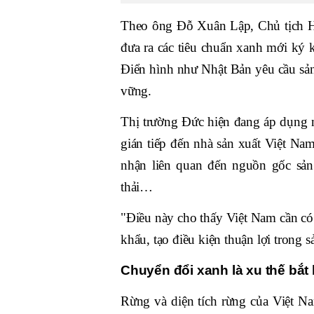
Theo ông Đỗ Xuân Lập, Chủ tịch Hi
đưa ra các tiêu chuẩn xanh mới ký
Điển hình như Nhật Bản yêu cầu sản
vững.
Thị trường Đức hiện đang áp dụng 
gián tiếp đến nhà sản xuất Việt N
nhận liên quan đến nguồn gốc sản 
thải…
"Điều này cho thấy Việt Nam cần có 
khẩu, tạo điều kiện thuận lợi trong
Chuyển đổi xanh là xu thế bắt
Rừng và diện tích rừng của Việt N