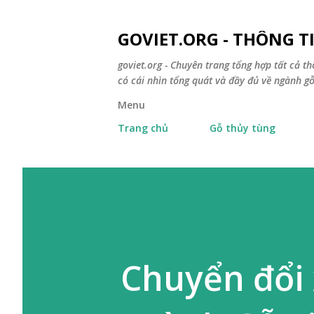
GOVIET.ORG - THÔNG 
goviet.org - Chuyên trang tổng hợp tất cả th
có cái nhìn tổng quát và đầy đủ về ngành gỗ
Menu
Trang chủ
Gỗ thủy tùng
Chuyển đổi 