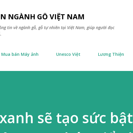
Chuyển đến nội dung chính
TIN NGÀNH GỖ VIỆT NAM
ông tin về ngành gỗ, gỗ tự nhiên tại Việt Nam, giúp người đọc
.
Mua bán Máy ảnh
Unesco Việt
Lương Thiện
xanh sẽ tạo sức bật