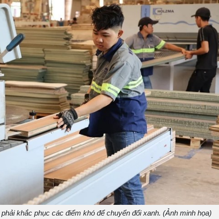
 phải khắc phục các điểm khó để chuyển đổi xanh. (Ảnh minh họa)