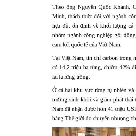
Theo ông Nguyễn Quốc Khanh, C
Minh, thách thức đối với ngành cô
liệu đủ, ổn định về khối lượng cả
nhóm ngành công nghiệp gỗ; đồng 
cam kết quốc tế của Việt Nam.
Tại Việt Nam, tín chỉ carbon trong
có 14,2 triệu ha rừng, chiếm 42% diệ
lại là rừng trồng.
Ở cả hai khu vực rừng tự nhiên và 
trưởng sinh khối và giảm phát thải 
Nam đã nhận được hơn 41 triệu USD 
hàng Thế giới do chuyển nhượng tín