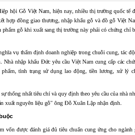
ệp hội Gỗ Việt Nam, hiện nay, nhiều thị trường quốc tế 
 kết hợp đồng giao thương, nhập khẩu gỗ và đồ gỗ Việt N
 phẩm gỗ khi xuất sang thị trường này phải có chứng chỉ 
nghĩa vụ thẩm định doanh nghiệp trong chuỗi cung, tác đ
am. Nhà nhập khẩu Đức yêu cầu Việt Nam cung cấp các ch
phẩm, tình trạng sử dụng lao động, tiền lương, xử lý c
sự thống nhất tiêu chí và quy định theo yêu cầu của nhà n
 sản xuất nguyên liệu gỗ" ông Đỗ Xuân Lập nhận định.
 buộc
am vốn được đánh giá đủ tiêu chuẩn cung ứng cho ngành