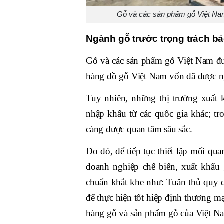
Gỗ và các sản phẩm gỗ Việt Nam 
Ngành gỗ trước trọng trách b
Gỗ và các sản phẩm gỗ Việt Nam đượ
hàng đồ gỗ Việt Nam vốn đã được ngư
Tuy nhiên, những thị trường xuất 
nhập khẩu từ các quốc gia khác; tr
càng được quan tâm sâu sắc.
Do đó, để tiếp tục thiết lập mối qu
doanh nghiệp chế biến, xuất khẩu 
chuẩn khắt khe như: Tuân thủ quy đ
để thực hiện tốt hiệp định thương 
hàng gỗ và sản phẩm gỗ của Việt 