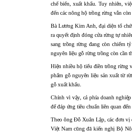
chế biến, xuất khẩu. Tuy nhiên, vi
đến các nông hộ trồng rừng vẫn còn 
Bà Lương Kim Anh, đại diện tổ chức
ra quyết định đóng cửa rừng tự nhi
sang trồng rừng đang còn chiếm tỷ
nguyên liệu gỗ rừng trồng còn cần th
Hiện nhiều hộ tiểu điền trồng rừng 
phẩm gỗ nguyên liệu sản xuất từ r
gỗ xuất khẩu.
Chính vì vậy, cả phía doanh nghiệp
để đáp ứng tiêu chuẩn liên quan đến
Theo ông Đỗ Xuân Lập, các đơn vị q
Việt Nam cũng đã kiến nghị Bộ Nô