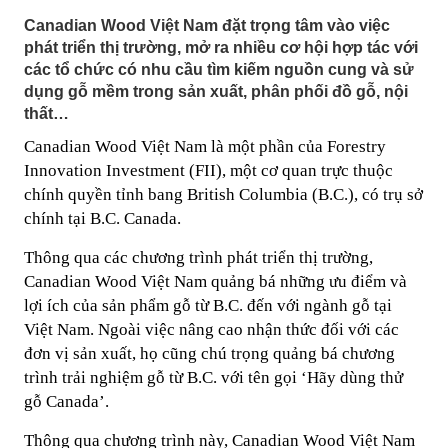
Canadian Wood Việt Nam đặt trọng tâm vào việc
phát triển thị trường, mở ra nhiều cơ hội hợp tác với
các tổ chức có nhu cầu tìm kiếm nguồn cung và sử
dụng gỗ mềm trong sản xuất, phân phối đồ gỗ, nội
thất…
Canadian Wood Việt Nam là một phần của Forestry
Innovation Investment (FII), một cơ quan trực thuộc
chính quyền tỉnh bang British Columbia (B.C.), có trụ sở
chính tại B.C. Canada.
Thông qua các chương trình phát triển thị trường,
Canadian Wood Việt Nam quảng bá những ưu điểm và
lợi ích của sản phẩm gỗ từ B.C. đến với ngành gỗ tại
Việt Nam. Ngoài việc nâng cao nhận thức đối với các
đơn vị sản xuất, họ cũng chú trọng quảng bá chương
trình trải nghiệm gỗ từ B.C. với tên gọi ‘Hãy dùng thử
gỗ Canada’.
Thông qua chương trình này, Canadian Wood Việt Nam