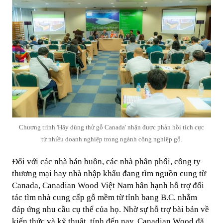
Chương trình 'Hãy dùng thử gỗ Canada' nhận được phản hồi tích cực
từ nhiều doanh nghiệp trong ngành công nghiệp gỗ.
Đối với các nhà bán buôn, các nhà phân phối, công ty
thương mại hay nhà nhập khẩu đang tìm nguồn cung từ
Canada, Canadian Wood Việt Nam hân hạnh hỗ trợ đối
tác tìm nhà cung cấp gỗ mềm từ tỉnh bang B.C. nhằm
đáp ứng nhu cầu cụ thể của họ. Nhờ sự hỗ trợ bài bản về
kiến thức và kỹ thuật, tính đến nay, Canadian Wood đã