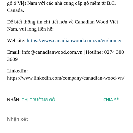
gỗ ở Việt Nam với các nhà cung cấp gỗ mềm từ B.C,
Canada.
Để biết thông tin chi tiết hơn về Canadian Wood Việt
Nam, vui lòng liên hệ:
Website:
https://www.canadianwood.com.vn/en/home/
Email: info@canadianwood.com.vn | Hotline: 0274 380
3609
LinkedIn:
https://www.linkedin.com/company/canadian-wood-vn/
NHÃN:
THỊ TRƯỜNG GỖ
CHIA SẺ
Nhận xét