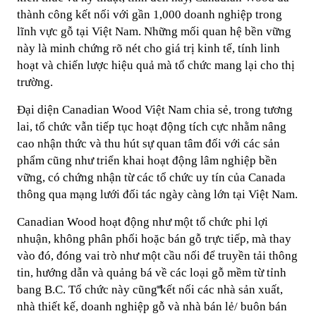
thành công kết nối với gần 1,000 doanh nghiệp trong
lĩnh vực gỗ tại Việt Nam. Những mối quan hệ bền vững
này là minh chứng rõ nét cho giá trị kinh tế, tính linh
hoạt và chiến lược hiệu quả mà tổ chức mang lại cho thị
trường.
Đại diện Canadian Wood Việt Nam chia sẻ, trong tương
lai, tổ chức vẫn tiếp tục hoạt động tích cực nhằm nâng
cao nhận thức và thu hút sự quan tâm đối với các sản
phẩm cũng như triển khai hoạt động lâm nghiệp bền
vững, có chứng nhận từ các tổ chức uy tín của Canada
thông qua mạng lưới đối tác ngày càng lớn tại Việt Nam.
Canadian Wood hoạt động như một tổ chức phi lợi
nhuận, không phân phối hoặc bán gỗ trực tiếp, mà thay
vào đó, đóng vai trò như một cầu nối để truyền tải thông
tin, hướng dẫn và quảng bá về các loại gỗ mềm từ tỉnh
bang B.C. Tổ chức này cũng kết nối các nhà sản xuất,
nhà thiết kế, doanh nghiệp gỗ và nhà bán lẻ/ buôn bán