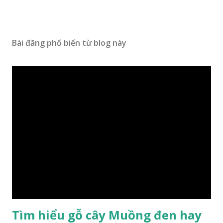
Bài đăng phổ biến từ blog này
Tìm hiểu gỗ cây Muồng đen hay