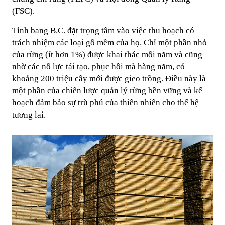
(FSC).
Tỉnh bang B.C. đặt trọng tâm vào việc thu hoạch có
trách nhiệm các loại gỗ mềm của họ. Chỉ một phần nhỏ
của rừng (ít hơn 1%) được khai thác mỗi năm và cũng
nhờ các nỗ lực tái tạo, phục hồi mà hàng năm, có
khoảng 200 triệu cây mới được gieo trồng. Điều này là
một phần của chiến lược quản lý rừng bền vững và kế
hoạch đảm bảo sự trù phú của thiên nhiên cho thế hệ
tương lai.