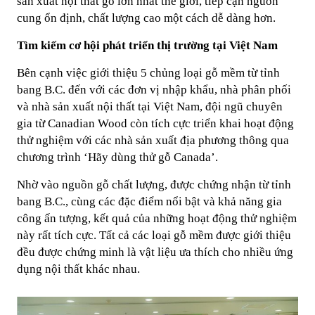
sản xuất nội thất gỗ lớn nhất thế giới, tiếp cận nguồn
cung ổn định, chất lượng cao một cách dễ dàng hơn.
Tìm kiếm cơ hội phát triển thị trường tại Việt Nam
Bên cạnh việc giới thiệu 5 chủng loại gỗ mềm từ tỉnh
bang B.C. đến với các đơn vị nhập khẩu, nhà phân phối
và nhà sản xuất nội thất tại Việt Nam, đội ngũ chuyên
gia từ Canadian Wood còn tích cực triển khai hoạt động
thử nghiệm với các nhà sản xuất địa phương thông qua
chương trình ‘Hãy dùng thử gỗ Canada’.
Nhờ vào nguồn gỗ chất lượng, được chứng nhận từ tỉnh
bang B.C., cùng các đặc điểm nổi bật và khả năng gia
công ấn tượng, kết quả của những hoạt động thử nghiệm
này rất tích cực. Tất cả các loại gỗ mềm được giới thiệu
đều được chứng minh là vật liệu ưa thích cho nhiều ứng
dụng nội thất khác nhau.