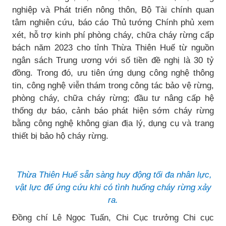
nghiệp và Phát triển nông thôn, Bộ Tài chính quan
tâm nghiên cứu, báo cáo Thủ tướng Chính phủ xem
xét, hỗ trợ kinh phí phòng cháy, chữa cháy rừng cấp
bách năm 2023 cho tỉnh Thừa Thiên Huế từ nguồn
ngân sách Trung ương với số tiền đề nghị là 30 tỷ
đồng. Trong đó, ưu tiên ứng dụng công nghệ thông
tin, công nghệ viễn thám trong công tác bảo vệ rừng,
phòng cháy, chữa cháy rừng; đầu tư nâng cấp hệ
thống dự báo, cảnh báo phát hiện sớm cháy rừng
bằng công nghệ không gian địa lý, dụng cụ và trang
thiết bị bảo hộ cháy rừng.
Thừa Thiên Huế sẵn sàng huy động tối đa nhân lực,
vật lực để ứng cứu khi có tình huống cháy rừng xảy
ra.
Đồng chí Lê Ngọc Tuấn, Chi Cục trưởng Chi cục