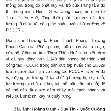
thông tin, trong đó phát huy vai trò của Trung tâm đô
thị thông minh Hue - S và Cổng thông tin điện tử
Thừa Thiên Huế; đồng thời phối hợp với các lực
lượng tổ chức tốt công tác huấn luyện, bồi dưỡng về
PCCCR...
Đồng chí Thượng tá Phan Thanh Phong, Trưởng
Phòng Cảnh sát Phòng cháy, chữa cháy và cứu nạn,
cứu hộ, Công an tỉnh Thừa Thiên Huế, cho biết, đơn
vị đã huy động hơn 1.140 dân phòng để triển khai
công tác PCCCR trong dân cư; tập huấn cho 10.829
lượt người tham gia về công tác PCCCR. Đơn vị đã
vận động lực lượng "4 tại chỗ" (phương tiện tại chỗ,
lực lượng tại chỗ, chỉ huy tại chỗ, hậu cần tại chỗ) để
có thể dập tắt được đám cháy một cách nhanh và
hiệu quả nhất khi xảy ra cháy rừng/.
Bài, ảnh: Hoàng Oanh - Duy Tín - Quốc Cường