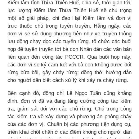
Kiểm lâm tỉnh Thừa Thiên Huế, chia sẻ, thời gian tới,
lực lượng Kiểm lâm Thừa Thiên Huế sẽ chú trọng
một số giải pháp, chỉ đạo Hạt Kiểm lâm và đơn vị
trực thuộc chú trọng tuyên truyền. Hằng ngày, các
đơn vị sẽ sử dụng phương tiện như xe truyền thông
lưu động chạy dọc các tuyến rừng, tổ chức các buổi
họp để tuyên truyền tới bà con Nhân dân các văn bản
liên quan đến công tác PCCCR. Qua buổi họp này,
các đơn vị sẽ ký cam kết với bà con không được đốt
rừng bừa bãi, gây cháy rừng; đồng thời hướng dẫn
cho người dân biết cách xử lý khi xảy ra cháy rừng.
Bên cạnh đó, đồng chí Lê Ngọc Tuấn cũng khẳng
định, đơn vị đã và đang tăng cường công tác kiểm
tra, giám sát đối với các chủ rừng. Chú trọng công
tác kiểm tra về xây dựng và phương án phòng cháy
của các đơn vị. Chuẩn bị các phương tiện dụng cụ,
triển khai chốt chặn ở các điểm không cho người dân