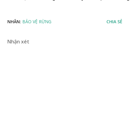
NHÃN:
BẢO VỆ RỪNG
CHIA SẺ
Nhận xét