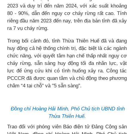
2023 và duy trì đến năm 2024, với xác suất khoảng
80 - 90%, dẫn đến nguy cơ cháy rừng rất cao. Tính
riêng đầu năm 2023 đến nay, trên địa bàn tỉnh đã xảy
ra 7 vụ cháy rừng.
Trong bối cảnh đó, tỉnh Thừa Thiên Huế đã và đang
huy động cả hệ thống chính trị, đặc biệt là các ngành
chức năng, với quyết tâm hạn chế thấp nhất nguy cơ
cháy rừng, sẵn sàng huy động tối đa nhân lực, vật
lực để ứng cứu khi có tình huống xảy ra. Công tác
PCCCR đã được quan tâm và chủ động theo phương
châm “4 tại chỗ" và "5 sẵn sàng”.
Đồng chí Hoàng Hải Minh, Phó Chủ tịch UBND tỉnh
Thừa Thiên Huế.
Trao đổi với phóng viên Báo điện tử Đảng Cộng sản