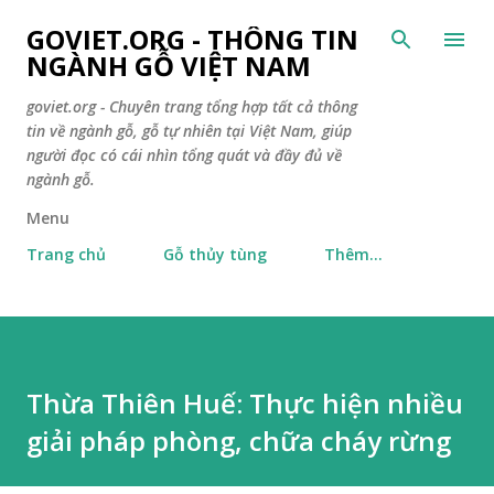
Chuyển đến nội dung chính
GOVIET.ORG - THÔNG TIN
NGÀNH GỖ VIỆT NAM
goviet.org - Chuyên trang tổng hợp tất cả thông
tin về ngành gỗ, gỗ tự nhiên tại Việt Nam, giúp
người đọc có cái nhìn tổng quát và đầy đủ về
ngành gỗ.
Menu
Trang chủ
Gỗ thủy tùng
Thêm…
Thừa Thiên Huế: Thực hiện nhiều
giải pháp phòng, chữa cháy rừng