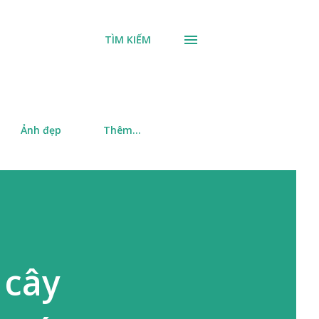
TÌM KIẾM
Ảnh đẹp
Thêm…
 cây