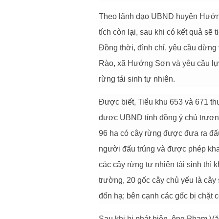
Theo lãnh đạo UBND huyện Hướng 
tích còn lại, sau khi có kết quả sẽ 
Đồng thời, đình chỉ, yêu cầu dừng 
Rào, xã Hướng Sơn và yêu cầu lực
rừng tái sinh tự nhiên.
Được biết, Tiểu khu 653 và 671 
được UBND tỉnh đồng ý chủ trương k
96 ha có cây rừng được đưa ra đấu
người đấu trúng và được phép khai 
các cây rừng tự nhiên tái sinh thì
trường, 20 gốc cây chủ yếu là cây
đốn hạ; bên cạnh các gốc bị chặt c
Sau khi bị phát hiện, ông Phạm Vă