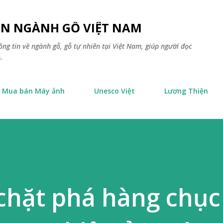
Chuyển đến nội dung chính
TIN NGÀNH GỖ VIỆT NAM
ông tin về ngành gỗ, gỗ tự nhiên tại Việt Nam, giúp người đọc
.
Mua bán Máy ảnh
Unesco Việt
Lương Thiện
chặt phá hàng chục