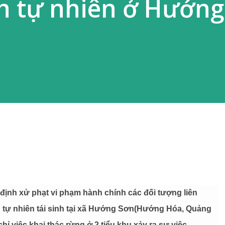
nh tự nhiên ở Hướng
định xử phạt vi phạm hành chính các đối tượng liên
 tự nhiên tái sinh tại xã Hướng Sơn(Hướng Hóa, Quảng
chỉ việc khai thác rừng ở 2 tiểu khu xảy ra sự việc.