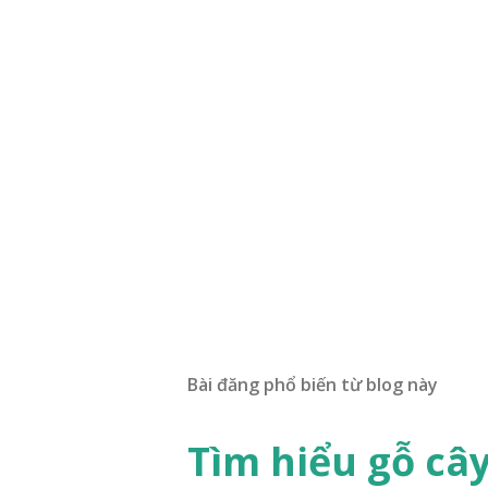
Bài đăng phổ biến từ blog này
Tìm hiểu gỗ câ