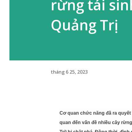
rừng tái si
Quảng Trị
tháng 6 25, 2023
Cơ quan chức năng đã ra quyết 
quan đến vấn đề nhiều cây rừng
Trị) bị chặt phá. Đồng thời, đình 