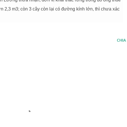
n 2,3 m3; còn 3 cây còn lại có đường kính lớn, thì chưa xác
CHIA