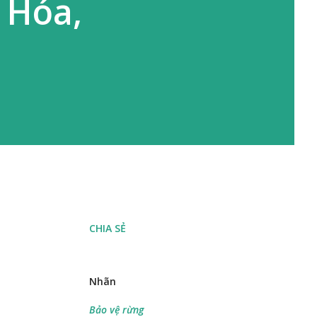
 Hóa,
CHIA SẺ
Nhãn
Bảo vệ rừng