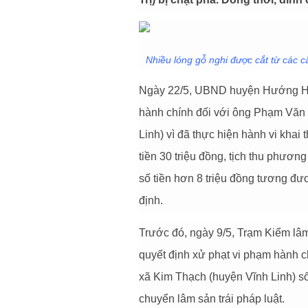
Nhiều lóng gỗ nghi được cắt từ các câ
Ngày 22/5, UBND huyện Hướng Hóa
hành chính đối với ông Phạm Văn 
Linh) vì đã thực hiện hành vi khai 
tiền 30 triệu đồng, tịch thu phươn
số tiền hơn 8 triệu đồng tương đươn
định.
Trước đó, ngày 9/5, Trạm Kiểm l
quyết định xử phạt vi phạm hành c
xã Kim Thạch (huyện Vĩnh Linh) số 
chuyển lâm sản trái pháp luật.