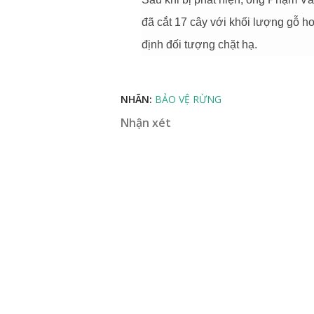
đã cắt 17 cây với khối lượng gỗ hơ
định đối tượng chặt hạ.
NHÃN:
BẢO VỆ RỪNG
Nhận xét