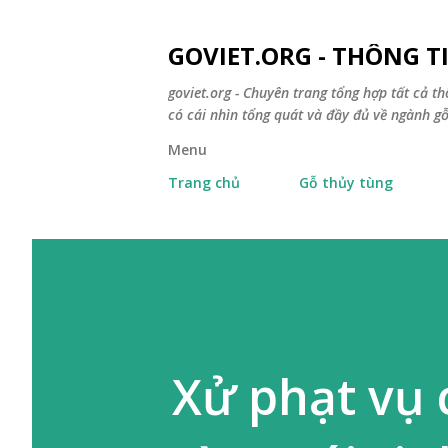
GOVIET.ORG - THÔNG 
goviet.org - Chuyên trang tổng hợp tất cả th
có cái nhìn tổng quát và đầy đủ về ngành gỗ
Menu
Trang chủ
Gỗ thủy tùng
Xử phạt vụ 