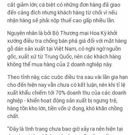
cắt giảm lớn; cá biệt có những đơn hàng đã giao
đến cảng đích nhưng khách hàng từ chối vì nếu
nhận hàng sẽ phải nộp thuế cao gấp nhiều lần.
Nguyên nhân là bởi Bộ Thương mại Hoa Kỳ khởi
xướng điều tra chống bán phá giá đối với mặt hàng
gỗ dán sản xuất tại Việt Nam, có nghi ngờ nguồn
gốc, xuất xứ từ Trung Quốc, nên các khách hàng
không thể mua hàng của 2 doanh nghiệp này.
Theo tỉnh này, các cuộc điều tra sau vài lần gia hạn
cho đến hiện nay vẫn chưa có kết luận, nên khi tỉ lệ
xuất khẩu chiếm tới 70% doanh thu của các doanh
nghiệp - khiến hoạt động sản xuất bị ngưng trệ,
hàng tồn kho lớn, tiền vốn ứ đọng, khó khăn chồng
chất.
"Đây là tình trạng chưa bao giờ xảy ra nên hiện tại