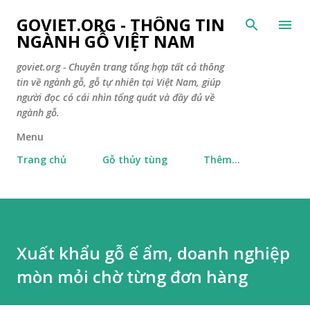
Chuyển đến nội dung chính
GOVIET.ORG - THÔNG TIN
NGÀNH GỖ VIỆT NAM
goviet.org - Chuyên trang tổng hợp tất cả thông
tin về ngành gỗ, gỗ tự nhiên tại Việt Nam, giúp
người đọc có cái nhìn tổng quát và đầy đủ về
ngành gỗ.
Menu
Trang chủ
Gỗ thủy tùng
Thêm…
Xuất khẩu gỗ ế ẩm, doanh nghiệp
mòn mỏi chờ từng đơn hàng