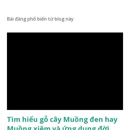
Bài đăng phổ biến từ blog này
Tìm hiểu gỗ cây Muồng đen hay
Muồng xiêm và ứng dụng đời