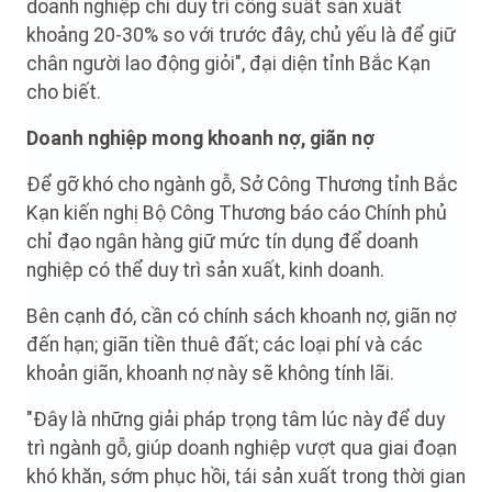
doanh nghiệp chỉ duy trì công suất sản xuất
khoảng 20-30% so với trước đây, chủ yếu là để giữ
chân người lao động giỏi", đại diện tỉnh Bắc Kạn
cho biết.
Doanh nghiệp mong khoanh nợ, giãn nợ
Để gỡ khó cho ngành gỗ, Sở Công Thương tỉnh Bắc
Kạn kiến nghị Bộ Công Thương báo cáo Chính phủ
chỉ đạo ngân hàng giữ mức tín dụng để doanh
nghiệp có thể duy trì sản xuất, kinh doanh.
Bên cạnh đó, cần có chính sách khoanh nợ, giãn nợ
đến hạn; giãn tiền thuê đất; các loại phí và các
khoản giãn, khoanh nợ này sẽ không tính lãi.
"Đây là những giải pháp trọng tâm lúc này để duy
trì ngành gỗ, giúp doanh nghiệp vượt qua giai đoạn
khó khăn, sớm phục hồi, tái sản xuất trong thời gian