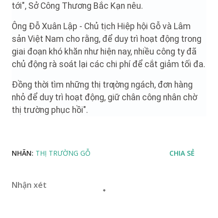
tới", Sở Công Thương Bắc Kạn nêu.
Ông Đỗ Xuân Lập - Chủ tịch Hiệp hội Gỗ và Lâm
sản Việt Nam cho rằng, để duy trì hoạt động trong
giai đoạn khó khăn như hiện nay, nhiều công ty đã
chủ động rà soát lại các chi phí để cắt giảm tối đa.
Đồng thời tìm những thị trƣờng ngách, đơn hàng
nhỏ để duy trì hoạt động, giữ chân công nhân chờ
thị trường phục hồi".
NHÃN:
THỊ TRƯỜNG GỖ
CHIA SẺ
Nhận xét