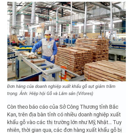
Đơn hàng của doanh nghiệp xuất khẩu gỗ sụt giảm trầm
trọng. Ảnh: Hiệp hội Gỗ và Lâm sản (Vifores)
Còn theo báo cáo của Sở Công Thương tỉnh Bắc
Kạn, trên địa bàn tỉnh có nhiều doanh nghiệp xuất
khẩu gỗ vào các thị trường lớn như Mỹ, Nhật… Tuy
nhiên, thời gian qua, các đơn hàng xuất khẩu gỗ bị