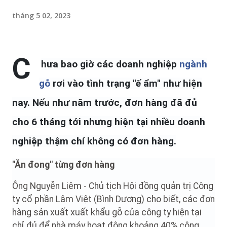
tháng 5 02, 2023
C
hưa bao giờ các doanh nghiệp
ngành
gỗ
rơi vào tình trạng "ế ẩm" như hiện
nay. Nếu như năm trước, đơn hàng đã đủ
cho 6 tháng tới nhưng hiện tại nhiều doanh
nghiệp thậm chí không có đơn hàng.
"Ăn đong" từng đơn hàng
Ông Nguyễn Liêm - Chủ tịch Hội đồng quản trị Công
ty cổ phần Lâm Việt (Bình Dương) cho biết, các đơn
hàng sản xuất xuất khẩu gỗ của công ty hiện tại
chỉ đủ để nhà máy hoạt động khoảng 40% công