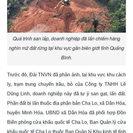
Quá trình san lấp, doanh nghiệp đã lấn chiếm hàng
nghìn m2 đất rừng tại khu vực gần biên giới tỉnh Quảng
Bình.
Trước đó, Đài TNVN đã phản ánh, tại khu vực khu cách
ly, trạm trung chuyển trâu, bò của Công ty TNHH Lê
Dũng Linh, doanh nghiệp này đã tự ý san gạt, lấn đất.
Phần đất bị lấn thuộc địa phận bản Cha Lo, xã Dân Hóa,
huyện Minh Hóa. UBND xã Dân Hóa đã phối hợp Đồn
Biên phòng cửa khẩu quốc tế Cha Lo, Ban Quản lý cửa
khẩu quốc tế Cha Lo thuộc Ban Quản lý Khu kinh tế tỉnh