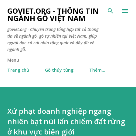
Chuyển đến nội
GOVIET.ORG - THÔNG TIN
NGÀNH GỖ VIỆT NAM
goviet.org - Chuyên trang tổng hợp tất cả thông
tin về ngành gỗ, gỗ tự nhiên tại Việt Nam, giúp
người đọc có cái nhìn tổng quát và đầy đủ về
ngành gỗ.
Menu
Trang chủ
Gỗ thủy tùng
Thêm…
Xử phạt doanh nghiệp ngang
nhiên bạt núi lấn chiếm đất rừng
ở khu vực biên giới