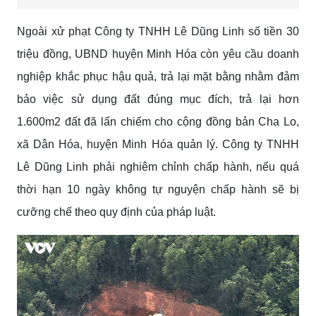
9
0
%
Ngoài xử phạt Công ty TNHH Lê Dũng Linh số tiền 30
triệu đồng, UBND huyện Minh Hóa còn yêu cầu doanh
nghiệp khắc phục hậu quả, trả lại mặt bằng nhằm đảm
bảo việc sử dụng đất đúng mục đích, trả lại hơn
1.600m2 đất đã lấn chiếm cho cộng đồng bản Cha Lo,
xã Dân Hóa, huyện Minh Hóa quản lý. Công ty TNHH
Lê Dũng Linh phải nghiêm chỉnh chấp hành, nếu quá
thời hạn 10 ngày không tự nguyện chấp hành sẽ bị
cưỡng chế theo quy định của pháp luật.