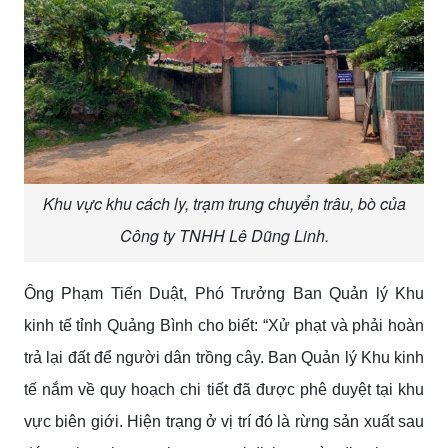
Khu vực khu cách ly, trạm trung chuyển trâu, bò của
Công ty TNHH Lê Dũng Linh.
Ông Phạm Tiến Duật, Phó Trưởng Ban Quản lý Khu
kinh tế tỉnh Quảng Bình cho biết: “Xử phạt và phải hoàn
trả lại đất để người dân trồng cây. Ban Quản lý Khu kinh
tế nắm về quy hoạch chi tiết đã được phê duyệt tại khu
vực biên giới. Hiện trạng ở vị trí đó là rừng sản xuất sau