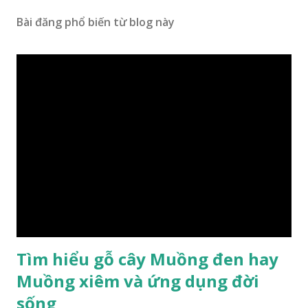
Bài đăng phổ biến từ blog này
Tìm hiểu gỗ cây Muồng đen hay
Muồng xiêm và ứng dụng đời
sống