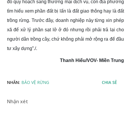
đó quy hoạch sang thương mại dịch vụ, còn địa phương
tìm hiểu xem phần đất bị lấn là đất giao thông hay là đất
trồng rừng. Trước đây, doanh nghiệp này từng xin phép
xã để xử lý phần sạt lở ở đó nhưng rồi phải trả lại cho
người dân trồng cây, chứ không phải mở rộng ra để đầu
tư xây dựng”./.
Thanh Hiếu/VOV- Miền Trung
NHÃN:
BẢO VỆ RỪNG
CHIA SẺ
Nhận xét