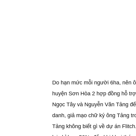
Do hạn mức mỗi người 6ha, nên ông
huyện Sơn Hòa 2 hợp đồng hỗ trợ 
Ngọc Tây và Nguyễn Văn Tảng để 
danh, giả mạo chữ ký ông Tảng tr
Tảng không biết gì về dự án Flitch