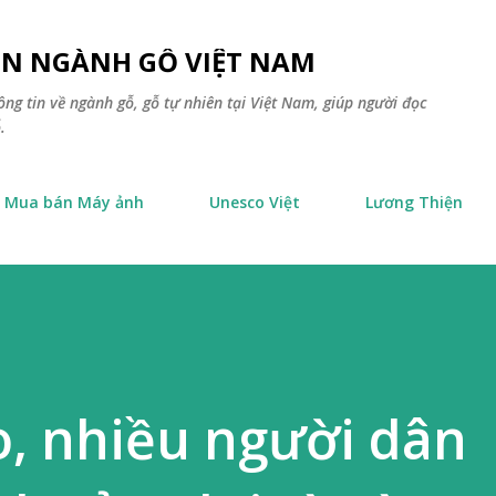
Chuyển đến nội dung chính
TIN NGÀNH GỖ VIỆT NAM
ông tin về ngành gỗ, gỗ tự nhiên tại Việt Nam, giúp người đọc
.
Mua bán Máy ảnh
Unesco Việt
Lương Thiện
o, nhiều người dân