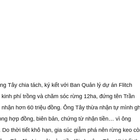
 Tây chia tách, ký kết với Ban Quản lý dự án Flitch
kinh phí trồng và chăm sóc rừng 12ha, đứng tên Trần
nhận hơn 60 triệu đồng. Ông Tây thừa nhận tự mình gh
ong hợp đồng, biên bản, chứng từ nhận tiền… vì ông
. Do thời tiết khô hạn, gia súc giẫm phá nên rừng keo cò