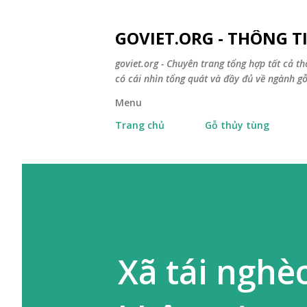
GOVIET.ORG - THÔNG 
goviet.org - Chuyên trang tổng hợp tất cả th
có cái nhìn tổng quát và đầy đủ về ngành gỗ
Menu
Trang chủ
Gỗ thủy tùng
Xã tái nghè