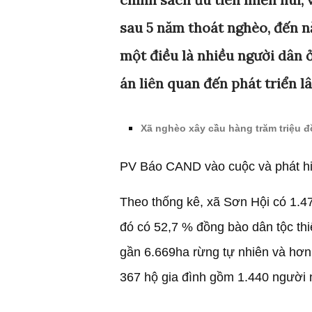
sau 5 năm thoát nghèo, đến n
một điều là nhiều người dân 
án liên quan đến phát triển l
Xã nghèo xây cầu hàng trăm triệu 
PV Báo CAND vào cuộc và phát hi
Theo thống kê, xã Sơn Hội có 1.47
đó có 52,7 % đồng bào dân tộc thi
gần 6.669ha rừng tự nhiên và hơn
367 hộ gia đình gồm 1.440 người