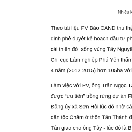
Nhiều 
Theo tài liệu PV Báo CAND thu th
định phê duyệt kế hoạch đầu tư ph
cải thiện đời sống vùng Tây Nguyê
Chi cục Lâm nghiệp Phú Yên thẩm đ
4 năm (2012-2015) hơn 105ha với 
Làm việc với PV, ông Trần Ngọc T
được “ưu tiên” trồng rừng dự án F
Đảng ủy xã Sơn Hội lúc đó nhờ c
dân tộc Chăm ở thôn Tân Thành để
Tân giao cho ông Tây - lúc đó là 