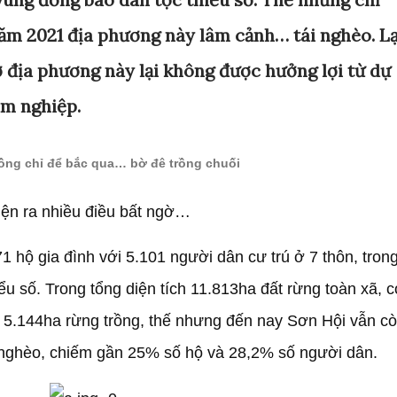
ăm 2021 địa phương này lâm cảnh… tái nghèo. L
ở địa phương này lại không được hưởng lợi từ dự
âm nghiệp.
đồng chỉ để bắc qua… bờ đê trồng chuối
ện ra nhiều điều bất ngờ…
1 hộ gia đình với 5.101 người dân cư trú ở 7 thôn, tron
ểu số. Trong tổng diện tích 11.813ha đất rừng toàn xã, c
 5.144ha rừng trồng, thế nhưng đến nay Sơn Hội vẫn c
 nghèo, chiếm gần 25% số hộ và 28,2% số người dân.