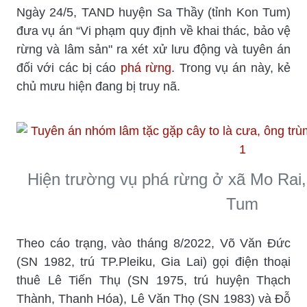
Ngày 24/5, TAND huyện Sa Thầy (tỉnh Kon Tum)
đưa vụ án “Vi phạm quy định về khai thác, bảo vệ
rừng và lâm sản" ra xét xử lưu động và tuyên án
đối với các bị cáo
phá rừng
. Trong vụ án này, kẻ
chủ mưu hiện đang bị truy nã.
Hiện trường vụ phá rừng ở xã Mo Rai
Tum
Theo cáo trạng, vào tháng 8/2022, Võ Văn Đức
(SN 1982, trú TP.Pleiku, Gia Lai) gọi điện thoại
thuê Lê Tiến Thụ (SN 1975, trú huyện Thạch
Thành, Thanh Hóa), Lê Văn Thọ (SN 1983) và Đỗ