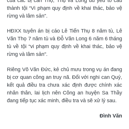
của các bị can Thọ, Thụ và Long đủ yếu tố cấu
thành tội “Vi phạm quy định về khai thác, bảo vệ
rừng và lâm sản”.
HĐXX tuyên án bị cáo Lê Tiến Thụ 8 năm tù, Lê
Văn Thọ 7 năm tù và Đỗ Văn Long 6 năm 6 tháng
tù về tội “vi phạm quy định về khai thác, bảo vệ
rừng và lâm sản".
Riêng Võ Văn Đức, kẻ chủ mưu trong vụ án đang
bị cơ quan công an truy nã. Đối với nghi can Quý,
kết quả điều tra chưa xác định được chính xác
nhân thân, lai lịch nên Công an huyện Sa Thầy
đang tiếp tục xác minh, điều tra và sẽ xử lý sau.
Đình Văn