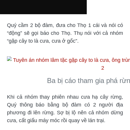
Quý cầm 2 bộ đàm, đưa cho Thọ 1 cái và nói có
“động” sẽ gọi báo cho Thọ. Thụ nói với cả nhóm
“gặp cây to là cưa, cưa ở gốc”.
Ba bị cáo tham gia phá rừn
Khi cả nhóm thay phiên nhau cưa hạ cây rừng,
Quý thông báo bằng bộ đàm có 2 người địa
phương đi lên rừng. Sợ bị lộ nên cả nhóm dừng
cưa, cất giấu máy móc rồi quay về lán trại.