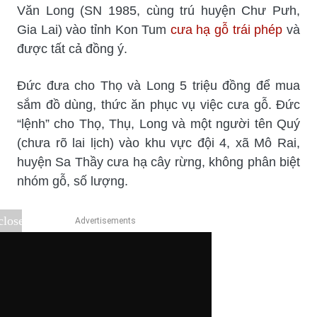
Văn Long (SN 1985, cùng trú huyện Chư Pưh,
Gia Lai) vào tỉnh Kon Tum
cưa hạ gỗ trái phép
và
được tất cả đồng ý.
Đức đưa cho Thọ và Long 5 triệu đồng để mua
sắm đồ dùng, thức ăn phục vụ việc cưa gỗ. Đức
“lệnh” cho Thọ, Thụ, Long và một người tên Quý
(chưa rõ lai lịch) vào khu vực đội 4, xã Mô Rai,
huyện Sa Thầy cưa hạ cây rừng, không phân biệt
nhóm gỗ, số lượng.
close
Advertisements