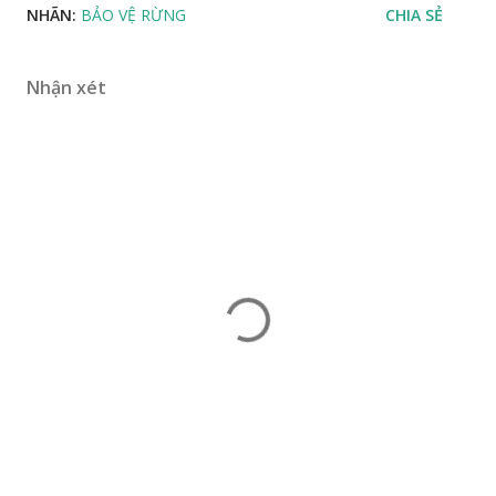
NHÃN:
BẢO VỆ RỪNG
CHIA SẺ
Nhận xét