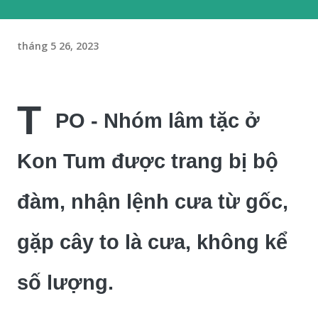
tháng 5 26, 2023
T
PO - Nhóm lâm tặc ở
Kon Tum được trang bị bộ
đàm, nhận lệnh cưa từ gốc,
gặp cây to là cưa, không kể
số lượng.