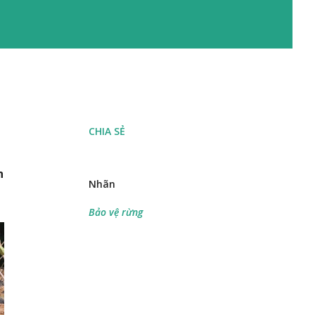
CHIA SẺ
n
Nhãn
Bảo vệ rừng