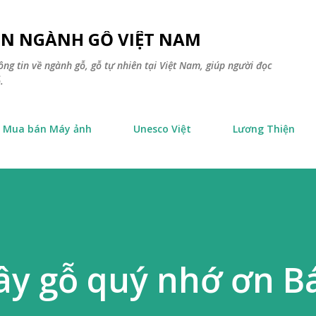
Chuyển đến nội dung chính
TIN NGÀNH GỖ VIỆT NAM
ông tin về ngành gỗ, gỗ tự nhiên tại Việt Nam, giúp người đọc
.
Mua bán Máy ảnh
Unesco Việt
Lương Thiện
ây gỗ quý nhớ ơn B