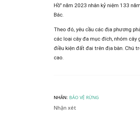
Hồ" năm 2023 nhân kỷ niệm 133 năm
Bác.
Theo đó, yêu cầu các địa phương phải
các loại cây đa mục đích, nhóm cây g
điều kiện đất đai trên địa bàn. Chú 
cao.
NHÃN:
BẢO VỆ RỪNG
Nhận xét