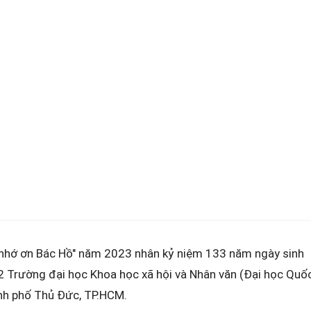
nhớ ơn Bác Hồ" năm 2023 nhân kỷ niệm 133 năm ngày sinh
 2 Trường đại học Khoa học xã hội và Nhân văn (Đại học Quố
ành phố Thủ Đức, TP.HCM.