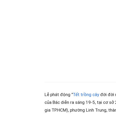
Lễ phát động "
Tết trồng cây
đời đời 
của Bác diễn ra sáng 19-5, tại cơ sở
gia TP.HCM), phường Linh Trung, th