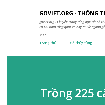
GOVIET.ORG - THÔNG 
goviet.org - Chuyên trang tổng hợp tất cả th
có cái nhìn tổng quát và đầy đủ về ngành gỗ
Menu
Trang chủ
Gỗ thủy tùng
Trồng 225 c