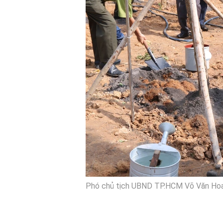
Phó chủ tịch UBND TP.HCM Võ Văn Hoan