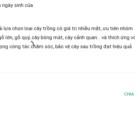
 ngày sinh của
 lựa chọn loại cây trồng có giá trị nhiều mặt, ưu tiên nhóm
ỗ lớn, gỗ quý, cây bóng mát, cây cảnh quan… và thích ứng v
trọng công tác chăm sóc, bảo vệ cây sau trồng đạt hiệu quả
CHIA