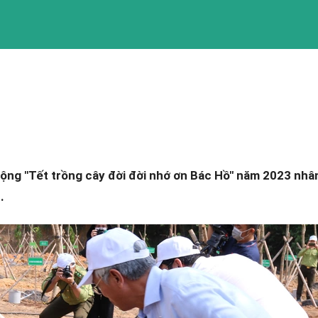
ộng "Tết trồng cây đời đời nhớ ơn Bác Hồ" năm 2023 nhâ
.