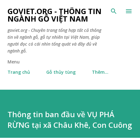
Chuyển đến nội dung chính
GOVIET.ORG - THÔNG TIN
NGÀNH GỖ VIỆT NAM
goviet.org - Chuyên trang tổng hợp tất cả thông
tin về ngành gỗ, gỗ tự nhiên tại Việt Nam, giúp
người đọc có cái nhìn tổng quát và đầy đủ về
ngành gỗ.
Menu
Trang chủ
Gỗ thủy tùng
Thêm…
Thông tin ban đầu về VỤ PHÁ
RỪNG tại xã Châu Khê, Con Cuông