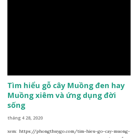
Tìm hiểu gỗ cây Muồng đen hay
Muồng xiêm và ứng dụng đời
sống
tháng 4 28, 2020
xem: https://phongthuygo.com/tim-hieu-go-cay-muong-