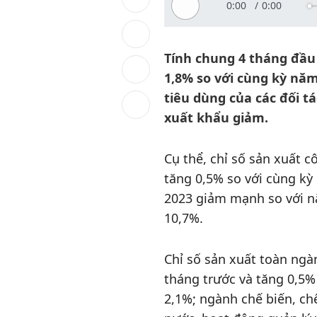
0:00
/
0:00
Tính chung 4 tháng đầu
1,8% so với cùng kỳ năm
tiêu dùng của các đối 
xuất khẩu giảm.
Cụ thể, chỉ số sản xuất c
tăng 0,5% so với cùng kỳ
2023 giảm mạnh so với nă
10,7%.
Chỉ số sản xuất toàn ngà
tháng trước và tăng 0,5%
2,1%; ngành chế biến, ch