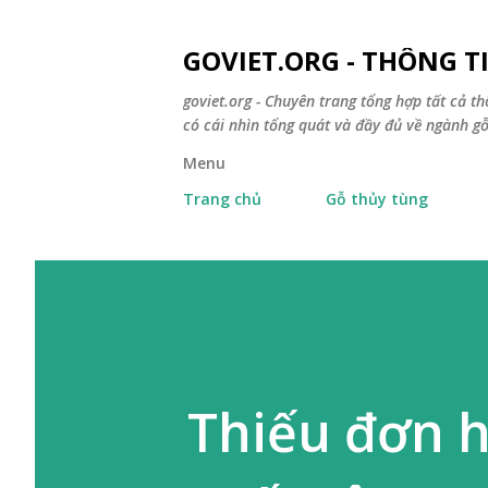
GOVIET.ORG - THÔNG 
goviet.org - Chuyên trang tổng hợp tất cả th
có cái nhìn tổng quát và đầy đủ về ngành gỗ
Menu
Trang chủ
Gỗ thủy tùng
Thiếu đơn h