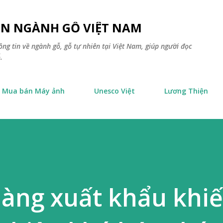
Chuyển đến nội dung chính
TIN NGÀNH GỖ VIỆT NAM
ông tin về ngành gỗ, gỗ tự nhiên tại Việt Nam, giúp người đọc
.
Mua bán Máy ảnh
Unesco Việt
Lương Thiện
àng xuất khẩu khi