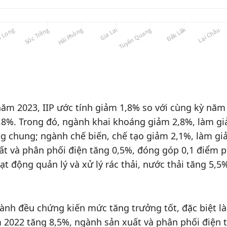
ăm 2023, IIP ước tính giảm 1,8% so với cùng kỳ năm 
,8%. Trong đó, ngành khai khoáng giảm 2,8%, làm gi
g chung; ngành chế biến, chế tạo giảm 2,1%, làm gi
t và phân phối điện tăng 0,5%, đóng góp 0,1 điểm 
t động quản lý và xử lý rác thải, nước thải tăng 5,5
gành đều chứng kiến mức tăng trưởng tốt, đặc biệt l
 2022 tăng 8,5%, ngành sản xuất và phân phối điện 