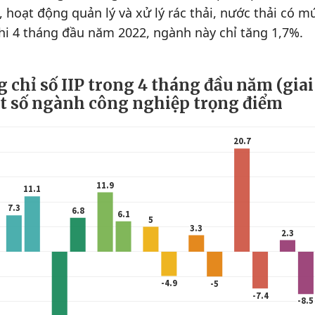
 hoạt động quản lý và xử lý rác thải, nước thải có m
hi 4 tháng đầu năm 2022, ngành này chỉ tăng 1,7%.