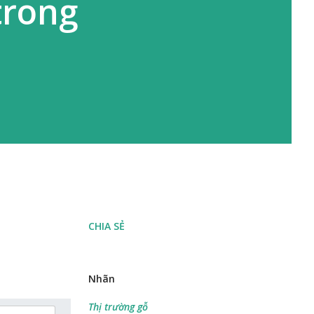
trong
CHIA SẺ
Nhãn
Thị trường gỗ