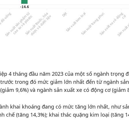
iệp 4 tháng đầu năm 2023 của một số ngành trọng đ
 trước trong đó mức giảm lớn nhất đến từ ngành sản
 (giảm 9,6%) và ngành sản xuất xe có động cơ (giảm 
gành khai khoáng đang có mức tăng lớn nhất, như sả
h chế (tăng 14,3%); khai thác quặng kim loại (tăng 1