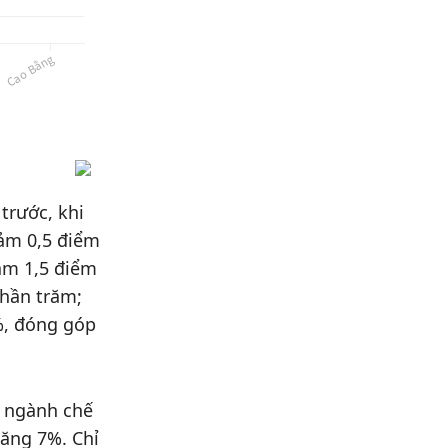
trước, khi
ảm 0,5 điểm
ảm 1,5 điểm
phần trăm;
%, đóng góp
à ngành chế
tăng 7%. Chỉ