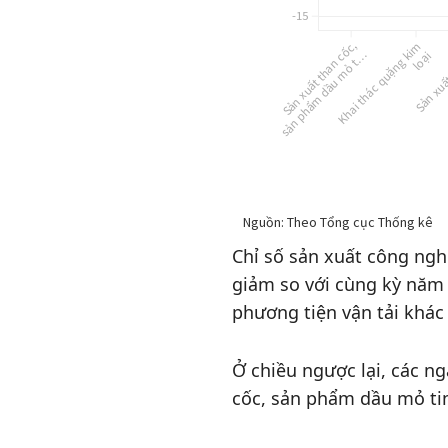
Chỉ số sản xuất công ngh
giảm so với cùng kỳ năm
phương tiện vận tải khác
Ở chiều ngược lại, các n
cốc, sản phẩm dầu mỏ tin