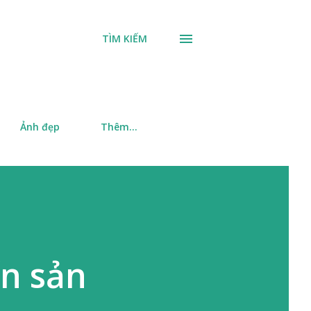
TÌM KIẾM
Ảnh đẹp
Thêm…
ến sản