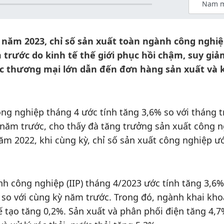
Nam m
 năm 2023, chỉ số sản xuất toàn ngành công nghi
 trước do kinh tế thế giới phục hồi chậm, suy gi
tác thương mại lớn dẫn đến đơn hàng sản xuất và
ông nghiệp tháng 4 ước tính tăng 3,6% so với tháng t
 năm trước, cho thấy đà tăng trưởng sản xuất công 
m 2022, khi cùng kỳ, chỉ số sản xuất công nghiệp ư
nh công nghiệp (IIP) tháng 4/2023 ước tính tăng 3,6%
 so với cùng kỳ năm trước. Trong đó, ngành khai kh
ế tạo tăng 0,2%. Sản xuất và phân phối điện tăng 4,7