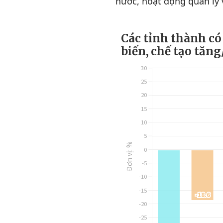
nước, hoạt động quản lý v