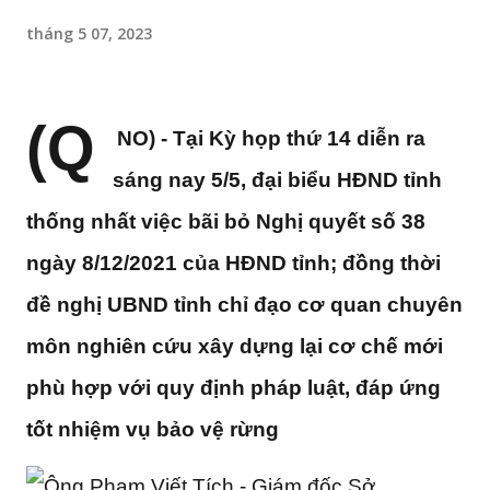
tháng 5 07, 2023
(Q
NO) - Tại Kỳ họp thứ 14 diễn ra
sáng nay 5/5, đại biểu HĐND tỉnh
thống nhất việc bãi bỏ Nghị quyết số 38
ngày 8/12/2021 của HĐND tỉnh; đồng thời
đề nghị UBND tỉnh chỉ đạo cơ quan chuyên
môn nghiên cứu xây dựng lại cơ chế mới
phù hợp với quy định pháp luật, đáp ứng
tốt nhiệm vụ bảo vệ rừng