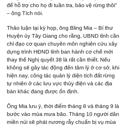
để hỗ trợ cho họ đi tuần tra, bảo vệ rừng thôi”
– ông Tích nói.
Thảo luận tại kỳ họp, ông Bling Mia – Bí thư
Huyện ủy Tây Giang cho rằng, UBND tỉnh cần
chỉ đạo cơ quan chuyên môn nghiên cứu xây
dựng trình HĐND tỉnh ban hành cơ chế mới
thay thế Nghị quyết 38 là rất cần thiết. Nếu
không sẽ gây tác động đến tâm lý ở cơ sở, khi
hiện nay, công tác quản lý diện tích đất rừng
tự nhiên ở các lưu vực thủy điện và các địa
bàn khác đang được ổn định.
Ông Mia lưu ý, thời điểm tháng 8 và tháng 9 là
bước vào mùa mưa bão. Tháng 10 người dân
miền núi sẽ phát nương rẫy chuẩn bị vụ mùa