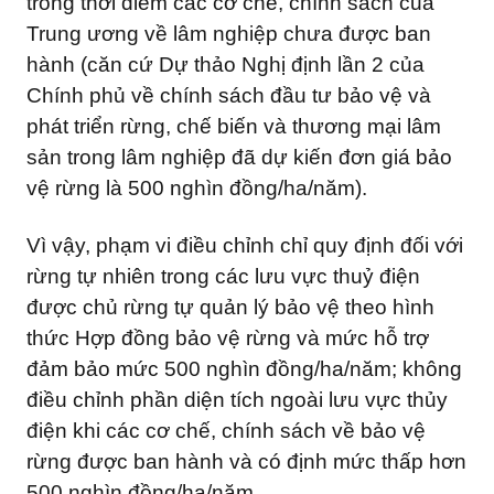
trong thời điểm các cơ chế, chính sách của
Trung ương về lâm nghiệp chưa được ban
hành (căn cứ Dự thảo Nghị định lần 2 của
Chính phủ về chính sách đầu tư bảo vệ và
phát triển rừng, chế biến và thương mại lâm
sản trong lâm nghiệp đã dự kiến đơn giá bảo
vệ rừng là 500 nghìn đồng/ha/năm).
Vì vậy, phạm vi điều chỉnh chỉ quy định đối với
rừng tự nhiên trong các lưu vực thuỷ điện
được chủ rừng tự quản lý bảo vệ theo hình
thức Hợp đồng bảo vệ rừng và mức hỗ trợ
đảm bảo mức 500 nghìn đồng/ha/năm; không
điều chỉnh phần diện tích ngoài lưu vực thủy
điện khi các cơ chế, chính sách về bảo vệ
rừng được ban hành và có định mức thấp hơn
500 nghìn đồng/ha/năm.