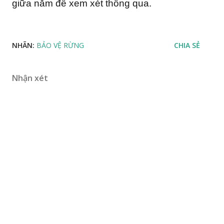
giữa năm để xem xét thông qua.
NHÃN:
BẢO VỆ RỪNG
CHIA SẺ
Nhận xét