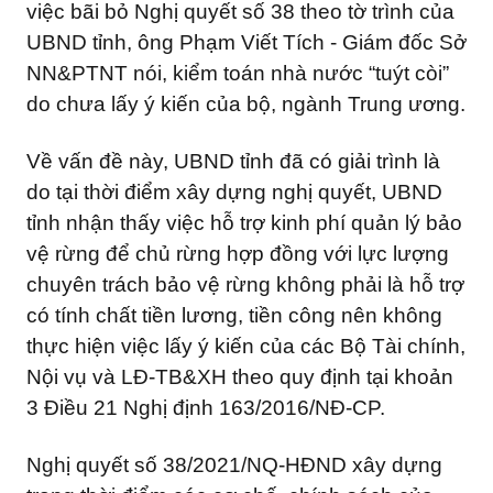
việc bãi bỏ Nghị quyết số 38 theo tờ trình của
UBND tỉnh, ông Phạm Viết Tích - Giám đốc Sở
NN&PTNT nói, kiểm toán nhà nước “tuýt còi”
do chưa lấy ý kiến của bộ, ngành Trung ương.
Về vấn đề này, UBND tỉnh đã có giải trình là
do tại thời điểm xây dựng nghị quyết, UBND
tỉnh nhận thấy việc hỗ trợ kinh phí quản lý bảo
vệ rừng để chủ rừng hợp đồng với lực lượng
chuyên trách bảo vệ rừng không phải là hỗ trợ
có tính chất tiền lương, tiền công nên không
thực hiện việc lấy ý kiến của các Bộ Tài chính,
Nội vụ và LĐ-TB&XH theo quy định tại khoản
3 Điều 21 Nghị định 163/2016/NĐ-CP.
Nghị quyết số 38/2021/NQ-HĐND xây dựng