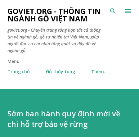
Chuyển đến nội dung chính
GOVIET.ORG - THÔNG TIN
NGÀNH GỖ VIỆT NAM
goviet.org - Chuyên trang tổng hợp tất cả thông
tin về ngành gỗ, gỗ tự nhiên tại Việt Nam, giúp
người đọc có cái nhìn tổng quát và đầy đủ về
ngành gỗ.
Menu
Trang chủ
Gỗ thủy tùng
Thêm…
Sớm ban hành quy định mới về
chi hỗ trợ bảo vệ rừng