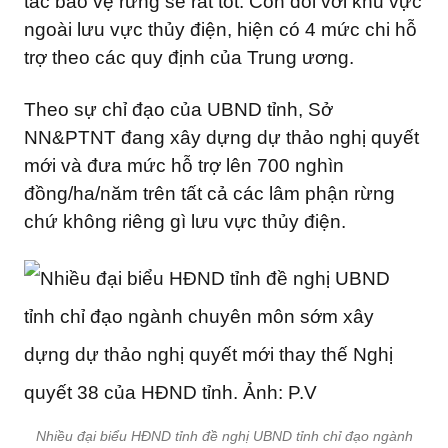
tác bảo vệ rừng sẽ rất tốt. Còn đối với khu vực
ngoài lưu vực thủy điện, hiện có 4 mức chi hỗ
trợ theo các quy định của Trung ương.
Theo sự chỉ đạo của UBND tỉnh, Sở
NN&PTNT đang xây dựng dự thảo nghị quyết
mới và đưa mức hỗ trợ lên 700 nghìn
đồng/ha/năm trên tất cả các lâm phận rừng
chứ không riêng gì lưu vực thủy điện.
Nhiều đại biểu HĐND tỉnh đề nghị UBND tỉnh chỉ đạo ngành