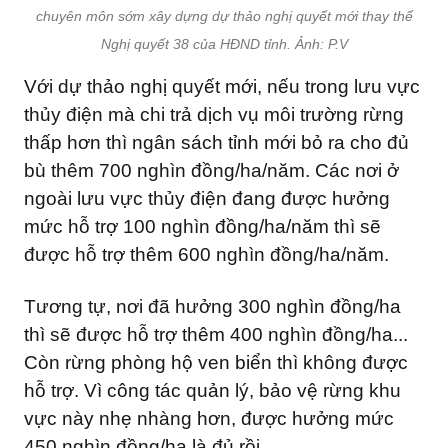
chuyên môn sớm xây dựng dự thảo nghị quyết mới thay thế
Nghị quyết 38 của HĐND tỉnh. Ảnh: P.V
Với dự thảo nghị quyết mới, nếu trong lưu vực
thủy điện mà chi trả dịch vụ môi trường rừng
thấp hơn thì ngân sách tỉnh mới bỏ ra cho đủ
bù thêm 700 nghìn đồng/ha/năm. Các nơi ở
ngoài lưu vực thủy điện đang được hưởng
mức hỗ trợ 100 nghìn đồng/ha/năm thì sẽ
được hỗ trợ thêm 600 nghìn đồng/ha/năm.
Tương tự, nơi đã hưởng 300 nghìn đồng/ha
thì sẽ được hỗ trợ thêm 400 nghìn đồng/ha...
Còn rừng phòng hộ ven biển thì không được
hỗ trợ. Vì công tác quản lý, bảo vệ rừng khu
vực này nhẹ nhàng hơn, được hưởng mức
450 nghìn đồng/ha là đủ rồi.