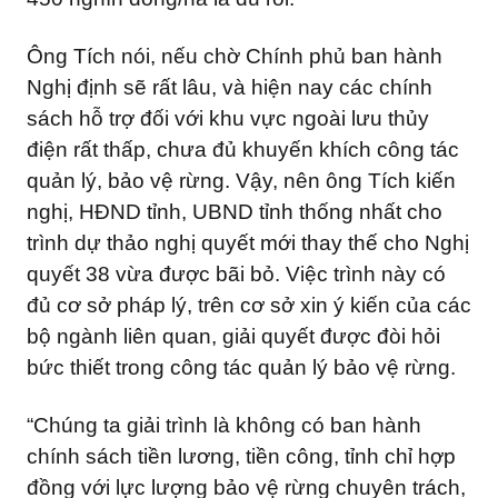
Ông Tích nói, nếu chờ Chính phủ ban hành
Nghị định sẽ rất lâu, và hiện nay các chính
sách hỗ trợ đối với khu vực ngoài lưu thủy
điện rất thấp, chưa đủ khuyến khích công tác
quản lý, bảo vệ rừng. Vậy, nên ông Tích kiến
nghị, HĐND tỉnh, UBND tỉnh thống nhất cho
trình dự thảo nghị quyết mới thay thế cho Nghị
quyết 38 vừa được bãi bỏ. Việc trình này có
đủ cơ sở pháp lý, trên cơ sở xin ý kiến của các
bộ ngành liên quan, giải quyết được đòi hỏi
bức thiết trong công tác quản lý bảo vệ rừng.
“Chúng ta giải trình là không có ban hành
chính sách tiền lương, tiền công, tỉnh chỉ hợp
đồng với lực lượng bảo vệ rừng chuyên trách,