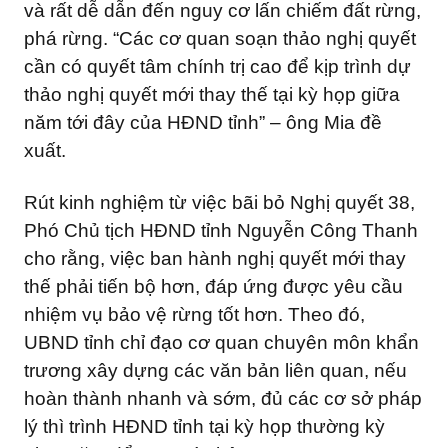
và rất dễ dẫn đến nguy cơ lấn chiếm đất rừng,
phá rừng. “Các cơ quan soạn thảo nghị quyết
cần có quyết tâm chính trị cao để kịp trình dự
thảo nghị quyết mới thay thế tại kỳ họp giữa
năm tới đây của HĐND tỉnh” – ông Mia đề
xuất.
Rút kinh nghiệm từ việc bãi bỏ Nghị quyết 38,
Phó Chủ tịch HĐND tỉnh Nguyễn Công Thanh
cho rằng, việc ban hành nghị quyết mới thay
thế phải tiến bộ hơn, đáp ứng được yêu cầu
nhiệm vụ bảo vệ rừng tốt hơn. Theo đó,
UBND tỉnh chỉ đạo cơ quan chuyên môn khẩn
trương xây dựng các văn bản liên quan, nếu
hoàn thành nhanh và sớm, đủ các cơ sở pháp
lý thì trình HĐND tỉnh tại kỳ họp thường kỳ