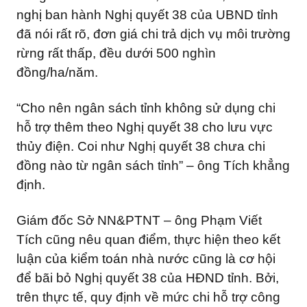
nghị ban hành Nghị quyết 38 của UBND tỉnh
đã nói rất rõ, đơn giá chi trả dịch vụ môi trường
rừng rất thấp, đều dưới 500 nghìn
đồng/ha/năm.
“Cho nên ngân sách tỉnh không sử dụng chi
hỗ trợ thêm theo Nghị quyết 38 cho lưu vực
thủy điện. Coi như Nghị quyết 38 chưa chi
đồng nào từ ngân sách tỉnh” – ông Tích khẳng
định.
Giám đốc Sở NN&PTNT – ông Phạm Viết
Tích cũng nêu quan điểm, thực hiện theo kết
luận của kiểm toán nhà nước cũng là cơ hội
để bãi bỏ Nghị quyết 38 của HĐND tỉnh. Bởi,
trên thực tế, quy định về mức chi hỗ trợ công