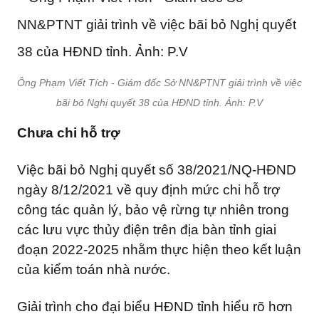
Ông Phạm Viết Tích - Giám đốc Sở NN&PTNT giải trình về việc
bãi bỏ Nghị quyết 38 của HĐND tỉnh. Ảnh: P.V
Chưa chi hỗ trợ
Việc bãi bỏ Nghị quyết số 38/2021/NQ-HĐND
ngày 8/12/2021 về quy định mức chi hỗ trợ
công tác quản lý, bảo vệ rừng tự nhiên trong
các lưu vực thủy điện trên địa bàn tỉnh giai
đoạn 2022-2025 nhằm thực hiện theo kết luận
của kiểm toán nhà nước.
Giải trình cho đại biểu HĐND tỉnh hiểu rõ hơn