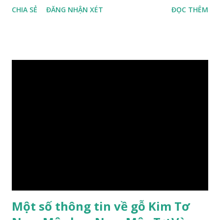
CHIA SẺ
ĐĂNG NHẬN XÉT
ĐỌC THÊM
(Fabaceae). Là cây nguyên sản ở vùng Đông Nam Á. Ở Việt
Nam cây mọc hoang dại trong các rừng tự nhiên từ Quảng
Ninh đến các tỉnh Tây Nguyên như Gia Lai, Kon Tum, Đắk
Lắk và phía nam như Đồng Nai. Là loài cây trung tính, thiên
về ưa sáng; chịu hạn tốt. Cây thường xanh. Vỏ gần nhẵn, cành
non có khía phủ lông tơ mịn. Lá kép lông chim một lần chẵn,
mọc cách, dài 10–15 cm, cuống lá dài 2–3 cm. Lá kèm nhỏ,
sớm rụng. Lá chét 7-15 đôi, hình bầu dục rộng đến bầu dục
dài, dài 3–7 cm rộng 1-2 đầu tròn với một mũi kim ngắn. Cụm
hoa chùy lớn ở đầu cành, nhiều hoa. Lá bắc hình trứng
ngược, đầu có mũi nhọn dài. Cánh đài 5 hình tròn, dày, không
bằng nhau, mặt ngoài phủ lông nhung. Cánh tràng màu vàng
có hình trứng ngược, rộng, ...
Một số thông tin về gỗ Kim Tơ