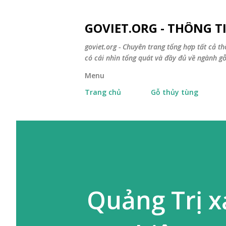
GOVIET.ORG - THÔNG 
goviet.org - Chuyên trang tổng hợp tất cả th
có cái nhìn tổng quát và đầy đủ về ngành gỗ
Menu
Trang chủ
Gỗ thủy tùng
Quảng Trị x