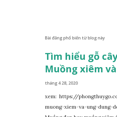
Bài đăng phổ biến từ blog này
Tìm hiểu gỗ câ
Muồng xiêm và
tháng 4 28, 2020
xem: https://phongthuygo.
muong-xiem-va-ung-dung-d