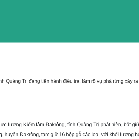
h Quảng Trị đang tiến hành điều tra, làm rõ vụ phá rừng xảy ra
lực lượng Kiểm lâm Đakrông, tỉnh Quảng Trị phát hiện, bắt gi
ng, huyện Đakrông, tạm giữ 16 hộp gỗ các loại với khối lượng 