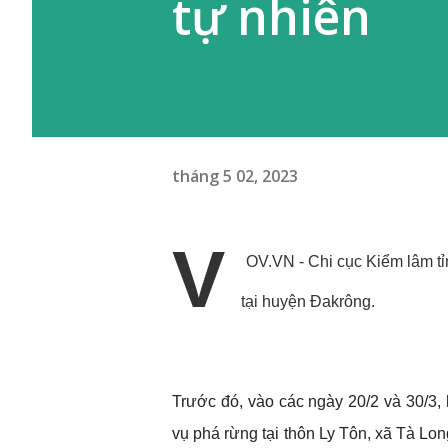
tự nhiên
tháng 5 02, 2023
V
OV.VN - Chi cục Kiểm lâm tỉn
tại huyện Đakrông.
Trước đó, vào các ngày 20/2 và 30/3, 
vụ phá rừng tại thôn Ly Tôn, xã Tà Lo