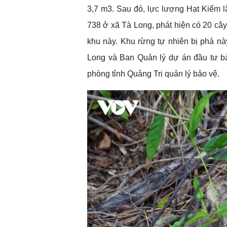
3,7 m3. Sau đó, lực lượng Hạt Kiểm lâ
738 ở xã Tà Long, phát hiện có 20 cây 
khu này. Khu rừng tự nhiên bị phá n
Long và Ban Quản lý dự án đầu tư bảo
phòng tỉnh Quảng Trị quản lý bảo vệ.