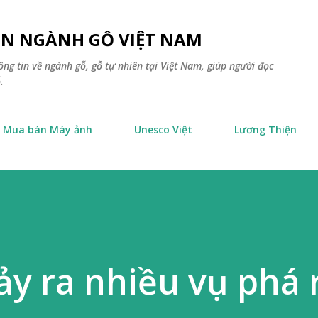
Chuyển đến nội dung chính
TIN NGÀNH GỖ VIỆT NAM
ông tin về ngành gỗ, gỗ tự nhiên tại Việt Nam, giúp người đọc
.
Mua bán Máy ảnh
Unesco Việt
Lương Thiện
ảy ra nhiều vụ phá