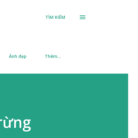
TÌM KIẾM
Ảnh đẹp
Thêm…
 rừng