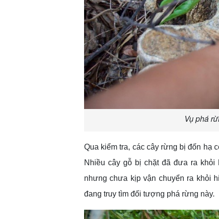
Vụ phá rừ
Qua kiểm tra, các cây rừng bị đốn hạ
Nhiều cây gỗ bị chặt đã đưa ra khỏi 
nhưng chưa kịp vận chuyển ra khỏi h
đang truy tìm đối tượng phá rừng này.