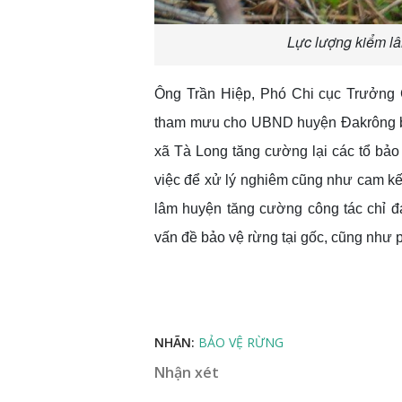
Lực lượng kiểm lâ
Ông Trần Hiệp, Phó Chi cục Trưởng C
tham mưu cho UBND huyện Đakrông b
xã Tà Long tăng cường lại các tổ bảo 
việc để xử lý nghiêm cũng như cam kế
lâm huyện tăng cường công tác chỉ đ
vấn đề bảo vệ rừng tại gốc, cũng như ph
NHÃN:
BẢO VỆ RỪNG
Nhận xét