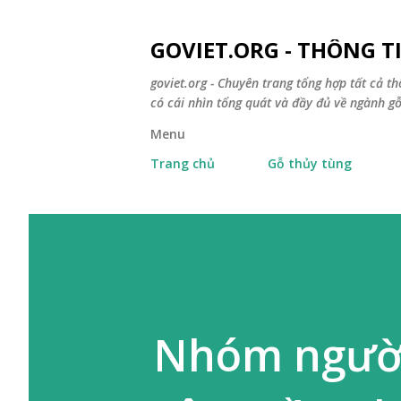
GOVIET.ORG - THÔNG 
goviet.org - Chuyên trang tổng hợp tất cả th
có cái nhìn tổng quát và đầy đủ về ngành gỗ
Menu
Trang chủ
Gỗ thủy tùng
Nhóm người