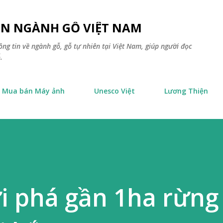
Chuyển đến nội dung chính
TIN NGÀNH GỖ VIỆT NAM
ông tin về ngành gỗ, gỗ tự nhiên tại Việt Nam, giúp người đọc
.
Mua bán Máy ảnh
Unesco Việt
Lương Thiện
 phá gần 1ha rừng