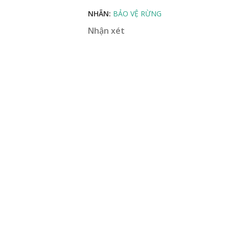
NHÃN:
BẢO VỆ RỪNG
Nhận xét