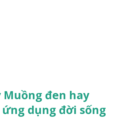
y Muồng đen hay
 ứng dụng đời sống