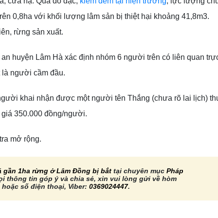
há, cưa hạ. Qua đo đạc,
kiểm đếm tại hiện trường
, lực lượng ch
trên 0,8ha với khối lượng lâm sản bị thiệt hại khoảng 41,8m3.
hiên, rừng sản xuất.
g an huyện Lâm Hà xác định nhóm 6 người trên có liên quan trự
t là người cầm đầu.
gười khai nhận được một người tên Thắng (chưa rõ lai lịch) th
 giá 350.000 đồng/người.
tra mở rộng.
 gần 1ha rừng ở Lâm Đồng bị bắt
tại chuyên mục
Pháp
ọi thông tin góp ý và chia sẻ, xin vui lòng gửi về hòm
hoặc số điện thoại, Viber:
0369024447
.