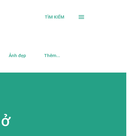
TÌM KIẾM
Ảnh đẹp
Thêm…
 ở