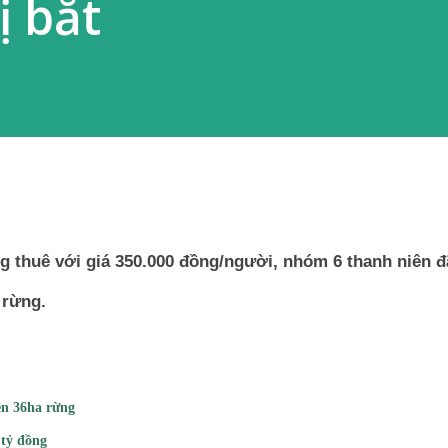
ị bắt
 thuê với giá 350.000 đồng/người, nhóm 6 thanh niên đ
 rừng.
ên 36ha rừng
 tỷ đồng