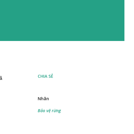
CHIA SẺ
ã
Nhãn
Bảo vệ rừng