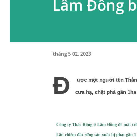
Lâm Đồng b
tháng 5 02, 2023
Đ
ược một người tên Thắng
cưa hạ, chặt phá gần 1ha
Công ty Thác Rồng ở Lâm Đồng để mất tr
Lấn chiếm đất rừng sản xuất bị phạt gần 1