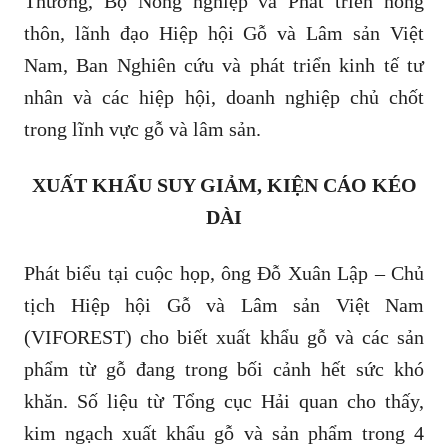
Thương, Bộ Nông nghiệp và Phát triển nông
thôn, lãnh đạo Hiệp hội Gỗ và Lâm sản Việt
Nam, Ban Nghiên cứu và phát triển kinh tế tư
nhân và các hiệp hội, doanh nghiệp chủ chốt
trong lĩnh vực gỗ và lâm sản.
XUẤT KHẨU SUY GIẢM, KIỆN CÁO KÉO
DÀI
Phát biểu tại cuộc họp, ông Đỗ Xuân Lập – Chủ
tịch Hiệp hội Gỗ và Lâm sản Việt Nam
(VIFOREST) cho biết xuất khẩu gỗ và các sản
phẩm từ gỗ đang trong bối cảnh hết sức khó
khăn. Số liệu từ Tổng cục Hải quan cho thấy,
kim ngạch xuất khẩu gỗ và sản phẩm trong 4