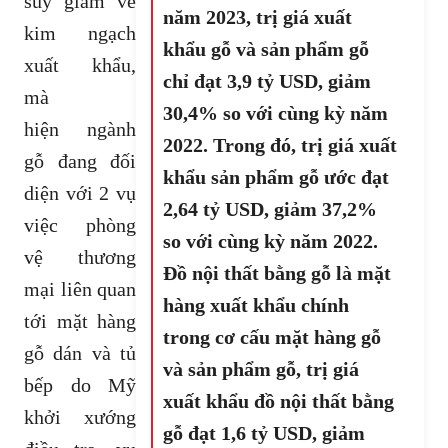
suy giảm về
năm 2023, trị giá xuất
kim ngạch
khẩu gỗ và sản phẩm gỗ
xuất khẩu,
chỉ đạt 3,9 tỷ USD, giảm
mà
30,4% so với cùng kỳ năm
hiện ngành
2022. Trong đó, trị giá xuất
gỗ đang đối
khẩu sản phẩm gỗ ước đạt
diện với 2 vụ
2,64 tỷ USD, giảm 37,2%
việc phòng
so với cùng kỳ năm 2022.
vệ thương
Đồ nội thất bằng gỗ là mặt
mại liên quan
hàng xuất khẩu chính
tới mặt hàng
trong cơ cấu mặt hàng gỗ
gỗ dán và tủ
và sản phẩm gỗ, trị giá
bếp do Mỹ
xuất khẩu đồ nội thất bằng
khởi xướng
gỗ đạt 1,6 tỷ USD, giảm