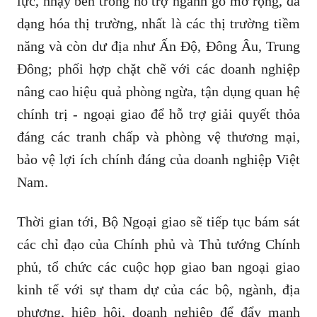
lực, nhạy bén trong hỗ trợ ngành gỗ mở rộng, đa
dạng hóa thị trường, nhất là các thị trường tiềm
năng và còn dư địa như Ấn Độ, Đông Âu, Trung
Đông; phối hợp chặt chẽ với các doanh nghiệp
nâng cao hiệu quả phòng ngừa, tận dụng quan hệ
chính trị - ngoại giao để hỗ trợ giải quyết thỏa
đáng các tranh chấp và phòng vệ thương mại,
bảo vệ lợi ích chính đáng của doanh nghiệp Việt
Nam.
Thời gian tới, Bộ Ngoại giao sẽ tiếp tục bám sát
các chỉ đạo của Chính phủ và Thủ tướng Chính
phủ, tổ chức các cuộc họp giao ban ngoại giao
kinh tế với sự tham dự của các bộ, ngành, địa
phương, hiệp hội, doanh nghiệp để đẩy mạnh