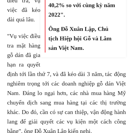
điều tra, vụ
40,2% so với cùng kỳ năm
việc đã kéo
2022".
dài quá lâu.
Ông Đỗ Xuân Lập, Chủ
"Vụ việc điều
tịch Hiệp hội Gỗ và Lâm
tra mặt hàng
sản Việt Nam.
gỗ dán đã gia
hạn ra quyết
định tới lần thứ 7, và đã kéo dài 3 năm, tác động
nghiêm trọng tới các doanh nghiệp gỗ dán Việt
Nam. Đáng lo ngại hơn, các nhà mua hàng Mỹ
chuyển dịch sang mua hàng tại các thị trường
khác. Do đó, cần có sự can thiệp, vận động hành
lang để giải quyết các vụ kiện một cách công
bằng", ông Đỗ Xuân Lập kiến nghị.