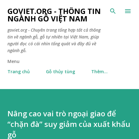
Chuyển đến nội dung chính
GOVIET.ORG - THÔNG TIN
NGÀNH GỖ VIỆT NAM
goviet.org - Chuyên trang tổng hợp tất cả thông
tin về ngành gỗ, gỗ tự nhiên tại Việt Nam, giúp
người đọc có cái nhìn tổng quát và đầy đủ về
ngành gỗ.
Menu
Trang chủ
Gỗ thủy tùng
Thêm…
Nâng cao vai trò ngoại giao để
“chặn đà” suy giảm của xuất khẩu
gỗ