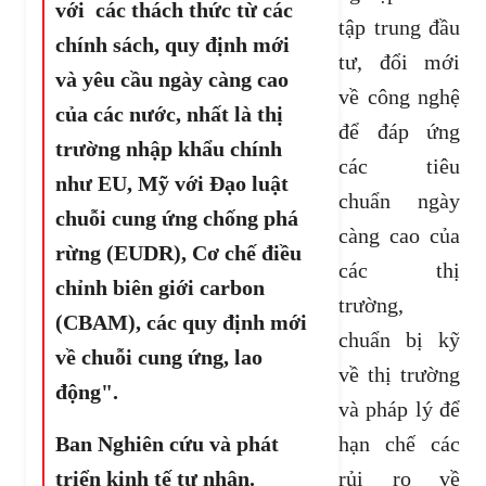
với các thách thức từ các
tập trung đầu
chính sách, quy định mới
tư, đổi mới
và yêu cầu ngày càng cao
về công nghệ
của các nước, nhất là thị
để đáp ứng
trường nhập khẩu chính
các tiêu
như EU, Mỹ với Đạo luật
chuẩn ngày
chuỗi cung ứng chống phá
càng cao của
rừng (EUDR), Cơ chế điều
các thị
chỉnh biên giới carbon
trường,
(CBAM), các quy định mới
chuẩn bị kỹ
về chuỗi cung ứng, lao
về thị trường
động".
và pháp lý để
Ban Nghiên cứu và phát
hạn chế các
triển kinh tế tư nhân.
rủi ro về