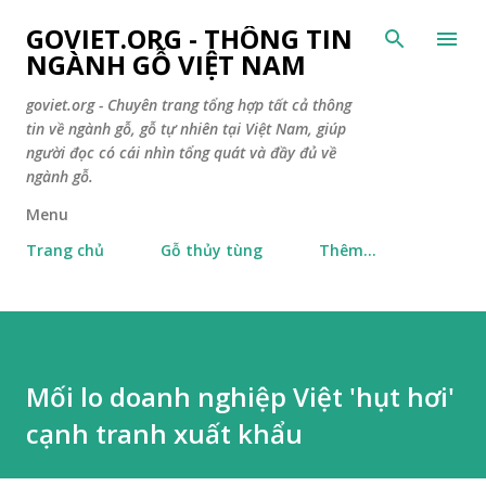
Chuyển đến nội dung chính
GOVIET.ORG - THÔNG TIN
NGÀNH GỖ VIỆT NAM
goviet.org - Chuyên trang tổng hợp tất cả thông
tin về ngành gỗ, gỗ tự nhiên tại Việt Nam, giúp
người đọc có cái nhìn tổng quát và đầy đủ về
ngành gỗ.
Menu
Trang chủ
Gỗ thủy tùng
Thêm…
Mối lo doanh nghiệp Việt 'hụt hơi'
cạnh tranh xuất khẩu