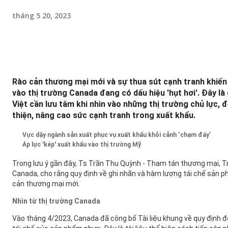
tháng 5 20, 2023
Rào cản thương mại mới và sự thua sút cạnh tranh khiến
vào thị trường Canada đang có dấu hiệu 'hụt hơi'. Đây l
Việt cần lưu tâm khi nhìn vào những thị trường chủ lực, 
thiện, nâng cao sức cạnh tranh trong xuất khẩu.
Vực dậy ngành sản xuất phục vụ xuất khẩu khỏi cảnh ‘chạm đáy’
Áp lực 'kép' xuất khẩu vào thị trường Mỹ
Trong lưu ý gần đây, Ts Trần Thu Quỳnh - Tham tán thương mại, 
Canada, cho rằng quy định về ghi nhãn và hàm lượng tái chế sản 
cản thương mại mới.
Nhìn
từ thị trường Canada
Vào tháng 4/2023, Canada đã công bố Tài liệu khung về quy định đố