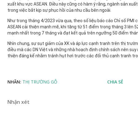
xuất khu vực ASEAN. Điều này cũng có hàm ý rằng, ngành sản xuất
trong việc bắt kịp sự phục hồi của nhu cầu bên ngoài.
Như trong tháng 4/2023 vừa qua, theo số liệu báo cáo Chỉ số PMI c
ASEAN cải thiện mạnh mẽ, khi tăng từ 51 điểm trong tháng 3 lên 5
mạnh nhất trong 7 tháng và đạt kết quả trên ngưỡng 50 điểm tháng
Nhìn chung, sự sụt giảm của XK và áp lực cạnh tranh trên thị trườ
điều mà các DN Việt và những nhà hoạch định chính sách nên suy
thiện đáng kể nhằm tránh hụt hơi trước các đối thủ cạnh tranh tron
NHÃN:
THỊ TRƯỜNG GỖ
CHIA SẺ
Nhận xét