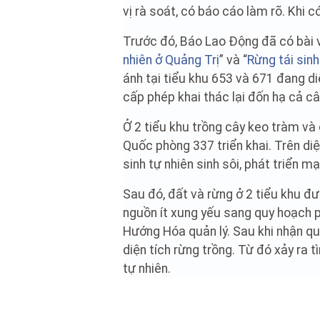
vị rà soát, có báo cáo làm rõ. Khi có
Trước đó, Báo Lao Động đã có bài v
nhiên ở Quảng Trị
” và “
Rừng tái sinh
ánh tại tiểu khu 653 và 671 đang d
cấp phép khai thác lại đốn hạ cả câ
Ở 2 tiểu khu trồng cây keo tràm v
Quốc phòng 337 triển khai. Trên diệ
sinh tự nhiên sinh sôi, phát triển mạ
Sau đó, đất và rừng ở 2 tiểu khu đ
nguồn ít xung yếu sang quy hoạch 
Hướng Hóa quản lý. Sau khi nhận qu
diện tích rừng trồng. Từ đó xảy ra t
tự nhiên.