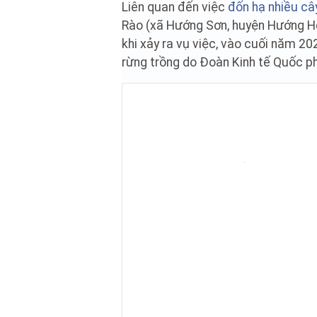
Liên quan đến việc
đốn hạ nhiều cây
Rào (xã Hướng Sơn, huyện Hướng Hóa
khi xảy ra vụ việc, vào cuối năm 2
rừng trồng do Đoàn Kinh tế Quốc p