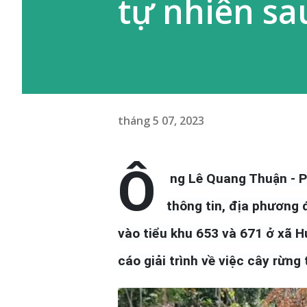
tự nhiên sa
tháng 5 07, 2023
Ô
ng Lê Quang Thuận - 
thông tin, địa phương
vào tiểu khu 653 và 671 ở xã 
cáo giải trình về việc cây rừng