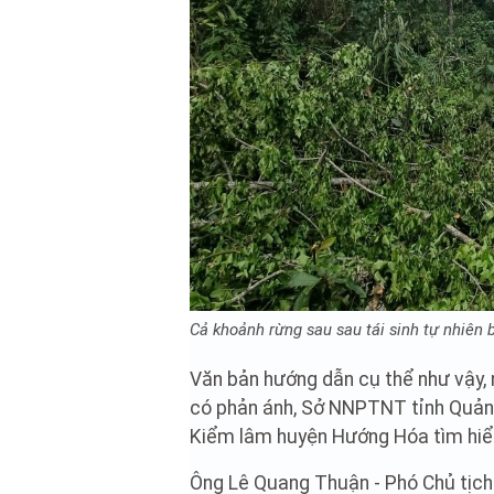
Cả khoảnh rừng sau sau tái sinh tự nhiên 
Văn bản hướng dẫn cụ thể như vậy, 
có phản ánh, Sở NNPTNT tỉnh Quảng
Kiểm lâm huyện Hướng Hóa tìm hiểu,
Ông Lê Quang Thuận - Phó Chủ tịch