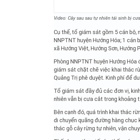
Video: Cây sau sau tự nhiên tái sinh bị cư
Cụ thể, tổ giám sát gồm 5 cán bộ,
NNPTNT huyện Hướng Hóa; 1 cán bộ
xã Hướng Việt, Hướng Sơn, Hướng P
Phòng NNPTNT huyện Hướng Hóa được
giám sát chặt chẽ việc khai thác r
Quảng Trị phê duyệt. Kinh phí để du
Tổ giám sát đầy đủ các đơn vị, kinh
nhiên vẫn bị cưa cắt trong khoảng thờ
Bên cạnh đó, quá trình khai thác rừ
di chuyển quãng đường hàng chục k
thác gỗ cây rừng tự nhiên, vận chu