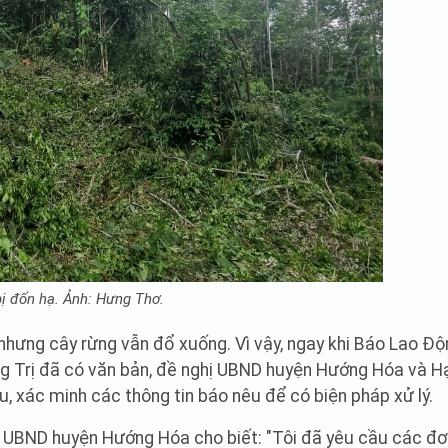
bị đốn hạ. Ảnh: Hưng Thơ.
nhưng cây rừng vẫn đổ xuống. Vì vậy, ngay khi Báo Lao Độ
 Trị đã có văn bản, đề nghị UBND huyện Hướng Hóa và H
 xác minh các thông tin báo nêu để có biện pháp xử lý.
 UBND huyện Hướng Hóa cho biết: "Tôi đã yêu cầu các đơ