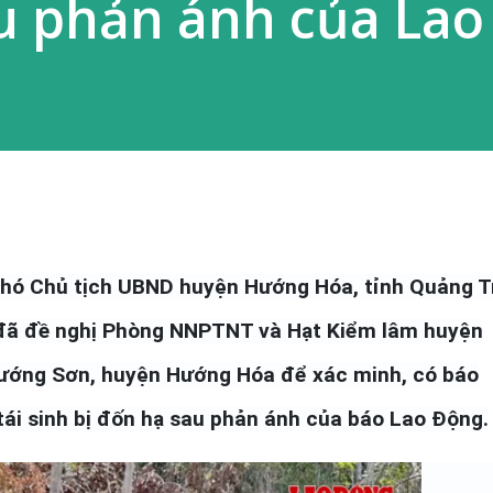
u phản ánh của La
Phó Chủ tịch UBND huyện Hướng Hóa, tỉnh Quảng T
 đã đề nghị Phòng NNPTNT và Hạt Kiểm lâm huyện
Hướng Sơn, huyện Hướng Hóa để xác minh, có báo
 tái sinh bị đốn hạ sau phản ánh của báo Lao Động.