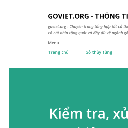
GOVIET.ORG - THÔNG 
goviet.org - Chuyên trang tổng hợp tất cả th
có cái nhìn tổng quát và đầy đủ về ngành gỗ
Menu
Trang chủ
Gỗ thủy tùng
Kiểm tra, xử