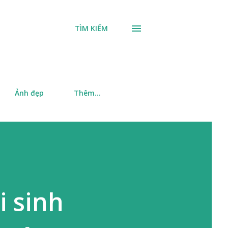
TÌM KIẾM
Ảnh đẹp
Thêm…
i sinh