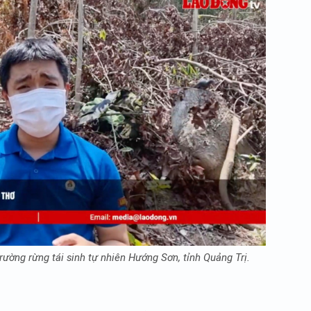
rường rừng tái sinh tự nhiên Hướng Sơn, tỉnh Quảng Trị.