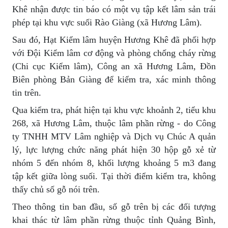
Khê nhận được tin báo có một vụ tập kết lâm sản trái
phép tại khu vực suối Rào Giàng (xã Hương Lâm).
Sau đó, Hạt Kiểm lâm huyện Hương Khê đã phối hợp
với Đội Kiểm lâm cơ động và phòng chống cháy rừng
(Chi cục Kiểm lâm), Công an xã Hương Lâm, Đồn
Biên phòng Bản Giàng để kiểm tra, xác minh thông
tin trên.
Qua kiểm tra, phát hiện tại khu vực khoảnh 2, tiểu khu
268, xã Hương Lâm, thuộc lâm phần rừng - do Công
ty TNHH MTV Lâm nghiệp và Dịch vụ Chúc A quản
lý, lực lượng chức năng phát hiện 30 hộp gỗ xẻ từ
nhóm 5 đến nhóm 8, khối lượng khoảng 5 m3 đang
tập kết giữa lòng suối. Tại thời điểm kiểm tra, không
thấy chủ số gỗ nói trên.
Theo thông tin ban đầu, số gỗ trên bị các đối tượng
khai thác từ lâm phần rừng thuộc tỉnh Quảng Bình,