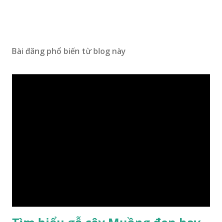
Bài đăng phổ biến từ blog này