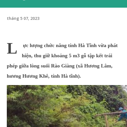
tháng 5 07, 2023
L
ực lượng chức năng tỉnh Hà Tĩnh vừa phát
hiện, thu giữ khoảng 5 m3 gỗ tập kết trái
phép giữa lòng suối Rào Giàng (xã Hương Lâm,
hương Hương Khê, tỉnh Hà tĩnh).