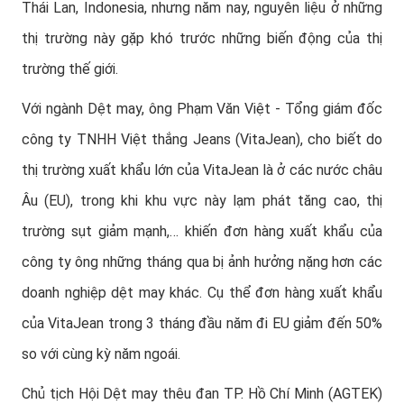
Thái Lan, Indonesia, nhưng năm nay, nguyên liệu ở những
thị trường này gặp khó trước những biến động của thị
trường thế giới.
Với ngành Dệt may, ông Phạm Văn Việt - Tổng giám đốc
công ty TNHH Việt thắng Jeans (VitaJean), cho biết do
thị trường xuất khẩu lớn của VitaJean là ở các nước châu
Âu (EU), trong khi khu vực này lạm phát tăng cao, thị
trường sụt giảm mạnh,… khiến đơn hàng xuất khẩu của
công ty ông những tháng qua bị ảnh hưởng nặng hơn các
doanh nghiệp dệt may khác. Cụ thể đơn hàng xuất khẩu
của VitaJean trong 3 tháng đầu năm đi EU giảm đến 50%
so với cùng kỳ năm ngoái.
Chủ tịch Hội Dệt may thêu đan TP. Hồ Chí Minh (AGTEK)