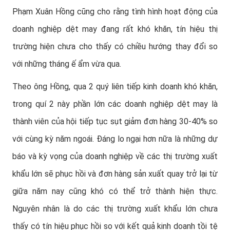
Phạm Xuân Hồng cũng cho rằng tình hình hoạt động của
doanh nghiệp dệt may đang rất khó khăn, tín hiệu thị
trường hiện chưa cho thấy có chiều hướng thay đổi so
với những tháng ế ẩm vừa qua.
Theo ông Hồng, qua 2 quý liên tiếp kinh doanh khó khăn,
trong quí 2 này phần lớn các doanh nghiệp dệt may là
thành viên của hội tiếp tục sụt giảm đơn hàng 30-40% so
với cùng kỳ năm ngoái. Đáng lo ngại hơn nữa là những dự
báo và kỳ vọng của doanh nghiệp về các thị trường xuất
khẩu lớn sẽ phục hồi và đơn hàng sản xuất quay trở lại từ
giữa năm nay cũng khó có thể trở thành hiện thực.
Nguyên nhân là do các thị trường xuất khẩu lớn chưa
thấy có tín hiệu phục hồi so với kết quả kinh doanh tồi tệ