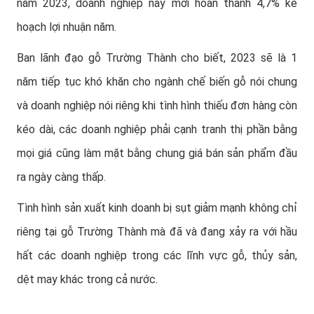
năm 2023, doanh nghiệp này mới hoàn thành 4,7% kế
hoạch lợi nhuận năm.
Ban lãnh đạo gỗ Trường Thành cho biết, 2023 sẽ là 1
năm tiếp tục khó khăn cho ngành chế biến gỗ nói chung
và doanh nghiệp nói riêng khi tình hình thiếu đơn hàng còn
kéo dài, các doanh nghiệp phải cạnh tranh thị phần bằng
mọi giá cũng làm mặt bằng chung giá bán sản phẩm đầu
ra ngày càng thấp.
Tình hình sản xuất kinh doanh bị sụt giảm mạnh không chỉ
riêng tại gỗ Trường Thành mà đã và đang xảy ra với hầu
hất các doanh nghiệp trong các lĩnh vực gỗ, thủy sản,
dệt may khác trong cả nước.