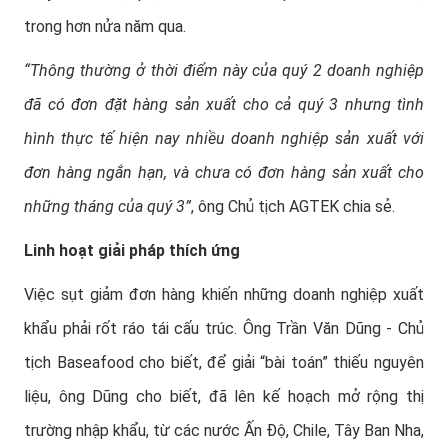
trong hơn nửa năm qua.
“Thông thường ở thời điểm này của quý 2 doanh nghiệp
đã có đơn đặt hàng sản xuất cho cả quý 3 nhưng tình
hình thực tế hiện nay nhiều doanh nghiệp sản xuất với
đơn hàng ngắn hạn, và chưa có đơn hàng sản xuất cho
những tháng của quý 3”
, ông Chủ tịch AGTEK chia sẻ.
Linh hoạt giải pháp thích ứng
Việc sụt giảm đơn hàng khiến những doanh nghiệp xuất
khẩu phải rốt ráo tái cấu trúc. Ông Trần Văn Dũng - Chủ
tịch Baseafood cho biết, để giải “bài toán” thiếu nguyên
liệu, ông Dũng cho biết, đã lên kế hoạch mở rộng thị
trường nhập khẩu, từ các nước Ấn Độ, Chile, Tây Ban Nha,