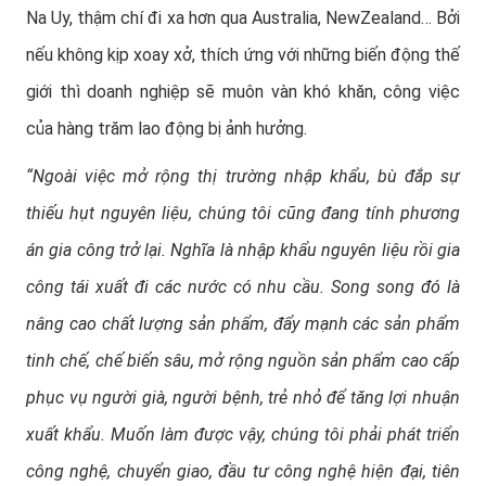
Na Uy, thậm chí đi xa hơn qua Australia, NewZealand… Bởi
nếu không kịp xoay xở, thích ứng với những biến động thế
giới thì doanh nghiệp sẽ muôn vàn khó khăn, công việc
của hàng trăm lao động bị ảnh hưởng.
“Ngoài việc mở rộng thị trường nhập khẩu, bù đắp sự
thiếu hụt nguyên liệu, chúng tôi cũng đang tính phương
án gia công trở lại. Nghĩa là nhập khẩu nguyên liệu rồi gia
công tái xuất đi các nước có nhu cầu. Song song đó là
nâng cao chất lượng sản phẩm, đẩy mạnh các sản phẩm
tinh chế, chế biến sâu, mở rộng nguồn sản phẩm cao cấp
phục vụ người già, người bệnh, trẻ nhỏ để tăng lợi nhuận
xuất khẩu. Muốn làm được vậy, chúng tôi phải phát triển
công nghệ, chuyển giao, đầu tư công nghệ hiện đại, tiên