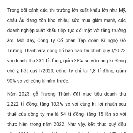
Trong bối cảnh các thị trường lớn xuất khẩu lớn như Mỹ,
châu Âu đang tồn kho nhiều, sức mua giảm mạnh, các
doanh nghiệp xuất khẩu tiếp tục đối mặt với tăng trưởng
âm. Mới đây, Công ty Cổ phần Tập đoàn Kĩ nghệ Gỗ
Trường Thành vừa công bố báo cáo tài chính quý I/2023
với doanh thu 331 tỉ đồng, giảm 38% so với cùng kì. Đáng
chú ý, hết quý I/2023, công ty chỉ lãi 1,8 tỉ đồng, giảm
90% so với cùng kì năm trước.
Năm 2023, gỗ Trường Thành đặt mục tiêu doanh thu
2.222 tỉ đồng, tăng 10,3% so với cùng kì, lợi nhuận sau
thuế của công ty mẹ là 54 tỉ đồng, tăng 15 lần so với
thực hiện trong năm 2022. Như vậy, kết thúc quý đầu