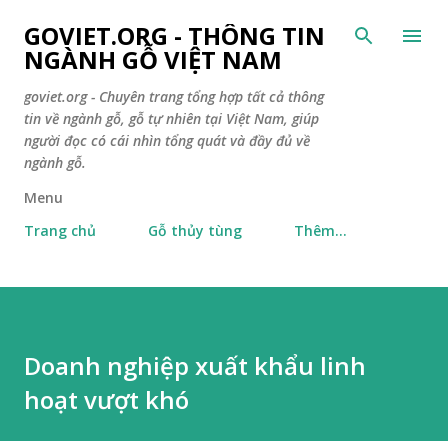
Chuyển đến nội dung chính
GOVIET.ORG - THÔNG TIN
NGÀNH GỖ VIỆT NAM
goviet.org - Chuyên trang tổng hợp tất cả thông
tin về ngành gỗ, gỗ tự nhiên tại Việt Nam, giúp
người đọc có cái nhìn tổng quát và đầy đủ về
ngành gỗ.
Menu
Trang chủ
Gỗ thủy tùng
Thêm…
Doanh nghiệp xuất khẩu linh
hoạt vượt khó