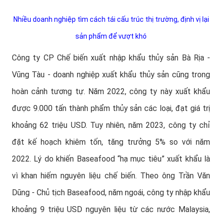
Nhiều doanh nghiệp tìm cách tái cấu trúc thị trường, định vị lại
sản phẩm để vượt khó
Công ty CP Chế biến xuất nhập khẩu thủy sản Bà Rịa -
Vũng Tàu - doanh nghiệp xuất khẩu thủy sản cũng trong
hoàn cảnh tương tự. Năm 2022, công ty này xuất khẩu
được 9.000 tấn thành phẩm thủy sản các loại, đạt giá trị
khoảng 62 triệu USD. Tuy nhiên, năm 2023, công ty chỉ
đặt kế hoạch khiêm tốn, tăng trưởng 5% so với năm
2022. Lý do khiến Baseafood “hạ mục tiêu” xuất khẩu là
vì khan hiếm nguyên liệu chế biến. Theo ông Trần Văn
Dũng - Chủ tịch Baseafood, năm ngoái, công ty nhập khẩu
khoảng 9 triệu USD nguyên liệu từ các nước Malaysia,