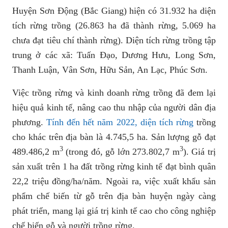
Huyện Sơn Động (Bắc Giang) hiện có 31.932 ha diện
tích rừng trồng (26.863 ha đã thành rừng, 5.069 ha
chưa đạt tiêu chí thành rừng). Diện tích rừng trồng tập
trung ở các xã: Tuấn Đạo, Dương Hưu, Long Sơn,
Thanh Luận, Vân Sơn, Hữu Sản, An Lạc, Phúc Sơn.
Việc trồng rừng và kinh doanh rừng trồng đã đem lại
hiệu quả kinh tế, nâng cao thu nhập của người dân địa
phương.
Tính đến hết năm 2022, diện tích rừng
trồng
cho khác trên địa bàn là 4.745,5 ha. Sản lượng gỗ đạt
3
3
489.486,2 m
(trong đó, gỗ lớn 273.802,7 m
). Giá trị
sản xuất trên 1 ha đất trồng rừng kinh tế đạt bình quân
22,2 triệu đồng/ha/năm. Ngoài ra, việc xuất khẩu sản
phẩm chế biến từ gỗ trên địa bàn huyện ngày càng
phát triển, mang lại giá trị kinh tế cao cho công nghiệp
chế biến gỗ và người trồng rừng.