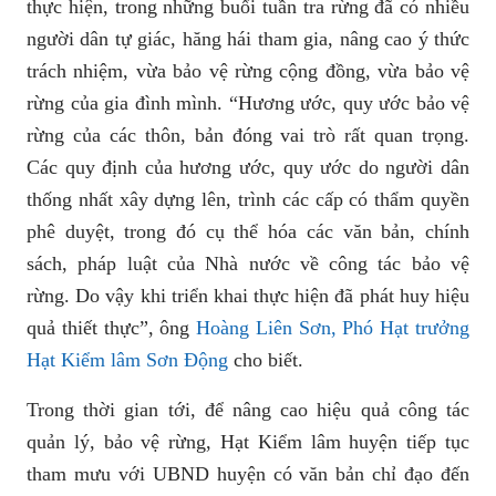
thực hiện, trong những buổi tuần tra rừng đã có nhiều
người dân tự giác, hăng hái tham gia, nâng cao ý thức
trách nhiệm, vừa bảo vệ rừng cộng đồng, vừa bảo vệ
rừng của gia đình mình. “Hương ước, quy ước bảo vệ
rừng của các thôn, bản đóng vai trò rất quan trọng.
Các quy định của hương ước, quy ước do người dân
thống nhất xây dựng lên, trình các cấp có thẩm quyền
phê duyệt, trong đó cụ thể hóa các văn bản, chính
sách, pháp luật của Nhà nước về công tác bảo vệ
rừng. Do vậy khi triển khai thực hiện đã phát huy hiệu
quả thiết thực”, ông
Hoàng Liên Sơn, Phó Hạt trưởng
Hạt Kiểm lâm Sơn Động
cho biết.
Trong thời gian tới, để nâng cao hiệu quả công tác
quản lý, bảo vệ rừng, Hạt Kiểm lâm huyện tiếp tục
tham mưu với UBND huyện có văn bản chỉ đạo đến