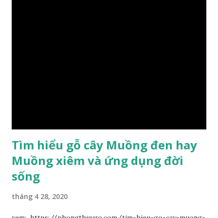
Tìm hiểu gỗ cây Muồng đen hay
Muồng xiêm và ứng dụng đời
sống
tháng 4 28, 2020
xem: https://phongthuygo.com/tim-hieu-go-cay-muong-