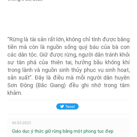
“Rừng là tài sản rất lớn, không chỉ tính được bằng
tiền mà còn là nguồn sống quý báu của bà con
các dân tộc. Giữ được rừng, người dân tránh khỏi
sự tàn phá của thiên tai, hưởng bầu không khí
trong lành và nguồn sinh thủy phục vụ sinh hoạt,
sản xuất”. Đây là điều mà mỗi người dân huyện
Sơn Động (Bắc Giang) đều ghi nhớ trong tâm
khảm.
06-03-2023
Giáo dục ý thức giữ rừng bằng một phong tục đẹp