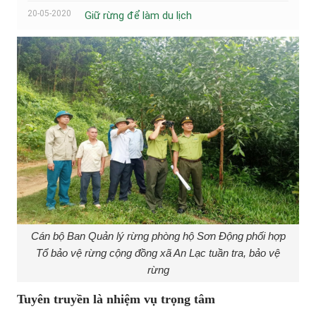
20-05-2020
Giữ rừng để làm du lịch
Cán bộ Ban Quản lý rừng phòng hộ Sơn Động phối hợp
Tổ bảo vệ rừng cộng đồng xã An Lạc tuần tra, bảo vệ
rừng
Tuyên truyền là nhiệm vụ trọng tâm