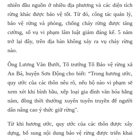
nhiên đầu nguồn ở nhiều địa phương và các diện tích
rừng khác được bảo vệ tốt. Từ đó, công tác quản lý,
bảo vệ rừng và phòng, chống cháy rừng được tăng
cường, số vụ vi phạm lâm luật giảm đáng kể. 5 năm
trở lại đây, trên địa bàn không xảy ra vụ cháy rừng
nào.
Ông Lương Văn Bưởi, Tổ trưởng Tổ Bảo vệ rừng xã
An Bá, huyện Sơn Động cho biết: “Trong hương ước,
quy ước của các thôn nêu rõ, nếu hộ nào vi phạm sẽ
xem xét khi bình bầu, xếp loại gia đình văn hóa hằng
năm, đồng thời thường xuyên tuyên truyền để người
dân nâng cao ý thức giữ rừng".
Từ khi hương ước, quy ước của các thôn được xây
dựng, bổ sung nội dung bảo vệ rừng được triển khai