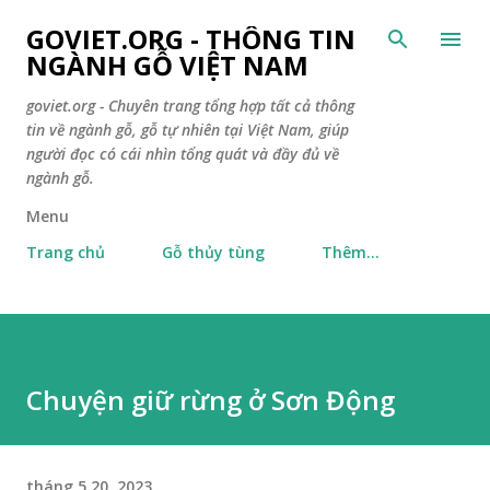
Chuyển đến nội dung chính
GOVIET.ORG - THÔNG TIN
NGÀNH GỖ VIỆT NAM
goviet.org - Chuyên trang tổng hợp tất cả thông
tin về ngành gỗ, gỗ tự nhiên tại Việt Nam, giúp
người đọc có cái nhìn tổng quát và đầy đủ về
ngành gỗ.
Menu
Trang chủ
Gỗ thủy tùng
Thêm…
Chuyện giữ rừng ở Sơn Động
tháng 5 20, 2023