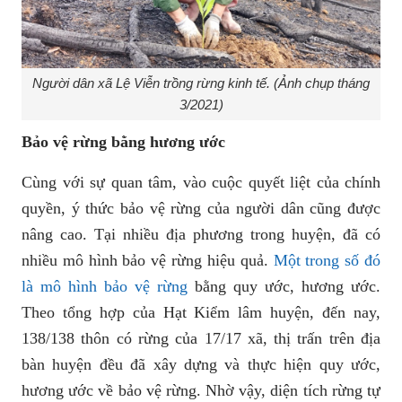
Người dân xã Lệ Viễn trồng rừng kinh tế. (Ảnh chụp tháng
3/2021)
Bảo vệ rừng bằng hương ước
Cùng với sự quan tâm, vào cuộc quyết liệt của chính
quyền, ý thức bảo vệ rừng của người dân cũng được
nâng cao. Tại nhiều địa phương trong huyện, đã có
nhiều mô hình bảo vệ rừng hiệu quả.
Một trong số đó
là mô hình bảo vệ rừng
bằng quy ước, hương ước.
Theo tổng hợp của Hạt Kiểm lâm huyện, đến nay,
138/138 thôn có rừng của 17/17 xã, thị trấn trên địa
bàn huyện đều đã xây dựng và thực hiện quy ước,
hương ước về bảo vệ rừng. Nhờ vậy, diện tích rừng tự