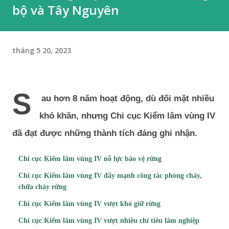
bộ và Tây Nguyên
tháng 5 20, 2023
S
au hơn 8 năm hoạt động, dù đối mặt nhiều
khó khăn, nhưng Chi cục Kiểm lâm vùng IV
đã đạt được những thành tích đáng ghi nhận.
Chi cục Kiểm lâm vùng IV nỗ lực bảo vệ rừng
Chi cục Kiểm lâm vùng IV đẩy mạnh công tác phòng cháy,
chữa cháy rừng
Chi cục Kiểm lâm vùng IV vượt khó giữ rừng
Chi cục Kiểm lâm vùng IV vượt nhiều chỉ tiêu lâm nghiệp