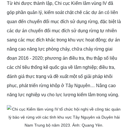
Từ khi được thành lập, Chi cục Kiểm lâm vùng IV đã
góp phần quản lý, kiểm soát chặt chẽ các dự án có liên
quan đến chuyển đổi mục đích sử dụng rừng, đặc biệt là
các dự án chuyển đổi mục đích sử dụng rừng tự nhiên
sang các mục đích khác trong khu vực hoạt động; dự án
nâng cao năng lực phòng cháy, chữa cháy rừng giai
đoạn 2016 - 2020; phương án điều tra, thu thập số liệu
các chỉ tiêu thống kê quốc gia về lâm nghiệp; điều tra,
đánh giá thực trạng và đề xuất một số giải pháp khôi
phục, phát triển rừng khộp ở Tây Nguyên… Nâng cao
năng lực nghiệp vụ cho lực lượng kiểm lâm trong vùng.