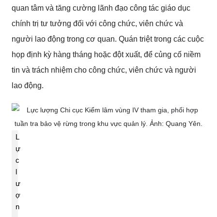
quan tâm và tăng cường lãnh đạo công tác giáo dục
chính trị tư tưởng đối với công chức, viên chức và
người lao động trong cơ quan. Quán triệt trong các cuộc
họp định kỳ hàng tháng hoặc đột xuất, để củng cố niềm
tin và trách nhiệm cho công chức, viên chức và người
lao động.
L
ự
c
l
ư
ợ
n