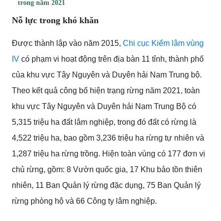
trong năm 2021
Nỗ lực trong khó khăn
Được thành lập vào năm 2015,
Chi cục Kiểm lâm vùng
IV
có phạm vi hoạt động trên địa bàn 11 tỉnh, thành phố
của khu vực Tây Nguyên và Duyên hải Nam Trung bộ.
Theo kết quả công bố hiện trạng rừng năm 2021, toàn
khu vực Tây Nguyên và Duyên hải Nam Trung Bộ có
5,315 triệu ha đất lâm nghiệp, trong đó đất có rừng là
4,522 triệu ha, bao gồm 3,236 triệu ha rừng tự nhiên và
1,287 triệu ha rừng trồng. Hiện toàn vùng có 177 đơn vị
chủ rừng, gồm: 8 Vườn quốc gia, 17 Khu bảo tồn thiên
nhiên, 11 Ban Quản lý rừng đặc dụng, 75 Ban Quản lý
rừng phòng hộ và 66 Công ty lâm nghiệp.