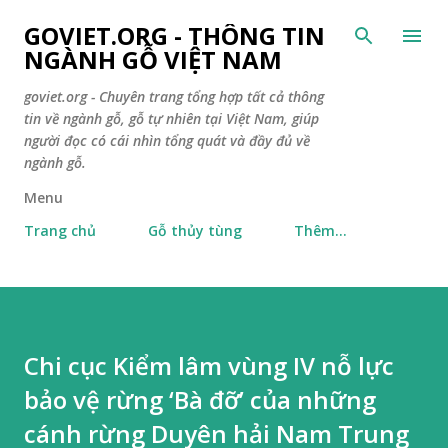
Chuyển đến nội dung chính
GOVIET.ORG - THÔNG TIN
NGÀNH GỖ VIỆT NAM
goviet.org - Chuyên trang tổng hợp tất cả thông
tin về ngành gỗ, gỗ tự nhiên tại Việt Nam, giúp
người đọc có cái nhìn tổng quát và đầy đủ về
ngành gỗ.
Menu
Trang chủ
Gỗ thủy tùng
Thêm…
Chi cục Kiểm lâm vùng IV nỗ lực
bảo vệ rừng ‘Bà đỡ’ của những
cánh rừng Duyên hải Nam Trung