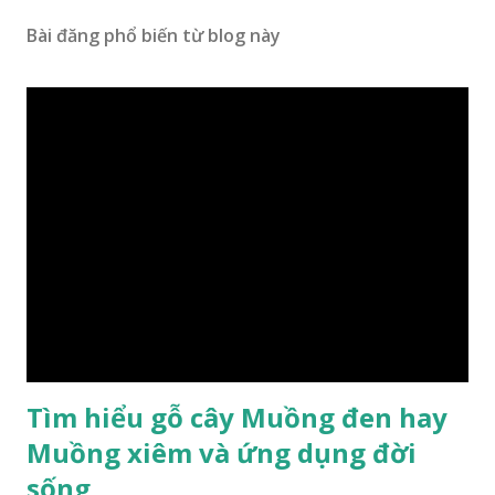
Bài đăng phổ biến từ blog này
Tìm hiểu gỗ cây Muồng đen hay
Muồng xiêm và ứng dụng đời
sống