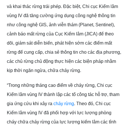
và khai thác rừng trái phép. Đặc biệt, Chi cục Kiểm lâm
vùng IV đã tăng cường ứng dụng công nghệ thông tin
như công nghệ GIS, ảnh viễn thám (Planet, Sentinel),
cảnh báo mất rừng của Cục Kiểm lâm (JICA) để theo
dõi, giám sát diễn biến, phát hiện sớm các điểm mất
rừng để cung cấp, chia sẻ thông tin cho các địa phương,
các chủ rừng chủ động thực hiện các biện pháp nhằm
kịp thời ngăn ngừa, chữa cháy rừng.
“Trong những tháng cao điểm về cháy rừng, Chi cục
Kiểm lâm vùng IV thành lập các tổ công tác hỗ trợ, tham
gia ứng cứu khi xảy ra
cháy rừng
. Theo đó, Chi cục
Kiểm lâm vùng IV đã phối hợp với lực lượng phòng
cháy chữa cháy rừng của lực lượng kiểm lâm các tỉnh