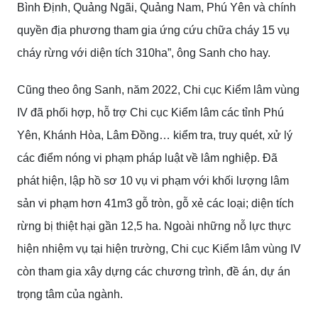
Bình Định, Quảng Ngãi, Quảng Nam, Phú Yên và chính
quyền địa phương tham gia ứng cứu chữa cháy 15 vụ
cháy rừng với diện tích 310ha”, ông Sanh cho hay.
Cũng theo ông Sanh, năm 2022, Chi cục Kiểm lâm vùng
IV đã phối hợp, hỗ trợ Chi cục Kiểm lâm các tỉnh Phú
Yên, Khánh Hòa, Lâm Đồng… kiểm tra, truy quét, xử lý
các điểm nóng vi phạm pháp luật về lâm nghiệp. Đã
phát hiện, lập hồ sơ 10 vụ vi phạm với khối lượng lâm
sản vi phạm hơn 41m3 gỗ tròn, gỗ xẻ các loại; diện tích
rừng bị thiệt hại gần 12,5 ha. Ngoài những nỗ lực thực
hiện nhiệm vụ tại hiện trường, Chi cục Kiểm lâm vùng IV
còn tham gia xây dựng các chương trình, đề án, dự án
trọng tâm của ngành.