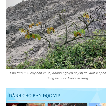
Phá trên 800 cây bần chua, doanh nghiệp này bị đề xuất xử phạ
đồng và buộc trồng lại rừng
DÀNH CHO BẠN ĐỌC VIP