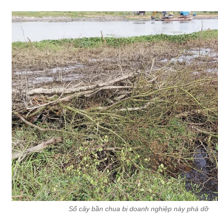
Số cây bần chua bị doanh nghiệp này phá dỡ