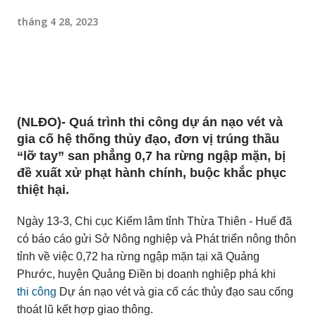
tháng 4 28, 2023
(NLĐO)- Quá trình thi công dự án nạo vét và
gia cố hệ thống thủy đạo, đơn vị trúng thầu
“lỡ tay” san phẳng 0,7 ha rừng ngập mặn, bị
đề xuất xử phạt hành chính, buộc khắc phục
thiệt hại.
Ngày 13-3, Chi cục Kiểm lâm tỉnh Thừa Thiên - Huế đã
có báo cáo gửi Sở Nông nghiệp và Phát triển nông thôn
tỉnh về việc 0,72 ha rừng ngập mặn tại xã Quảng
Phước, huyện Quảng Điền bị doanh nghiệp phá khi
thi công
Dự án nạo vét và gia cố các thủy đạo sau cống
thoát lũ kết hợp giao thông.