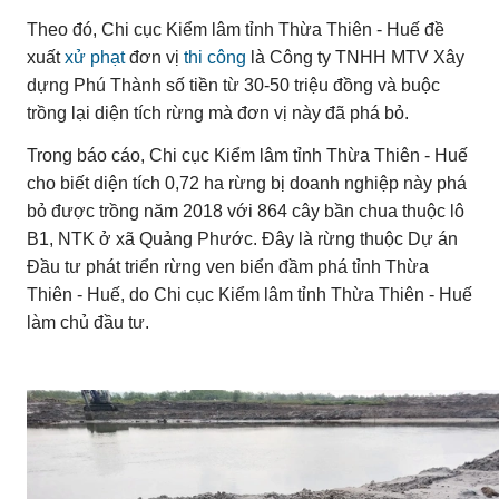
Theo đó, Chi cục Kiểm lâm tỉnh Thừa Thiên - Huế đề
xuất
xử phạt
đơn vị
thi công
là Công ty TNHH MTV Xây
dựng Phú Thành số tiền từ 30-50 triệu đồng và buộc
trồng lại diện tích rừng mà đơn vị này đã phá bỏ.
Trong báo cáo, Chi cục Kiểm lâm tỉnh Thừa Thiên - Huế
cho biết diện tích 0,72 ha rừng bị doanh nghiệp này phá
bỏ được trồng năm 2018 với 864 cây bần chua thuộc lô
B1, NTK ở xã Quảng Phước. Đây là rừng thuộc Dự án
Đầu tư phát triển rừng ven biển đầm phá tỉnh Thừa
Thiên - Huế, do Chi cục Kiểm lâm tỉnh Thừa Thiên - Huế
làm chủ đầu tư.