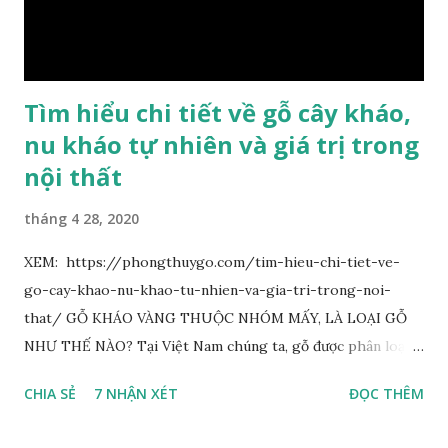
theo tuổi của cây gỗ, tuổi càng cao thì gỗ càng quý. Cao cấp
nhất là Kim Tơ Nam Mộc Âm Trầm ngàn năm. Loại này là
phát sinh biến dị tự nhiên từ hai ngàn...
Tìm hiểu chi tiết về gỗ cây kháo,
nu kháo tự nhiên và giá trị trong
nội thất
tháng 4 28, 2020
XEM: https://phongthuygo.com/tim-hieu-chi-tiet-ve-
go-cay-khao-nu-khao-tu-nhien-va-gia-tri-trong-noi-
that/ GỖ KHÁO VÀNG THUỘC NHÓM MẤY, LÀ LOẠI GỖ
NHƯ THẾ NÀO? Tại Việt Nam chúng ta, gỗ được phân loại
thành 8 nhóm đánh số thứ tự bằng chữ số la mã từ I đến VIII.
CHIA SẺ
7 NHẬN XÉT
ĐỌC THÊM
Cách phân loại này dựa trên các tiêu chí như đặc điểm, tính
chất tự nhiên, khả năng gia công, mục đích sử dụng và giá