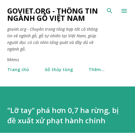
Chuyển đến nội dung chính
GOVIET.ORG - THÔNG TIN
NGÀNH GỖ VIỆT NAM
goviet.org - Chuyên trang tổng hợp tất cả thông
tin về ngành gỗ, gỗ tự nhiên tại Việt Nam, giúp
người đọc có cái nhìn tổng quát và đầy đủ về
ngành gỗ.
Menu
Trang chủ
Gỗ thủy tùng
Thêm…
"Lỡ tay" phá hơn 0,7 ha rừng, bị
đề xuất xử phạt hành chính