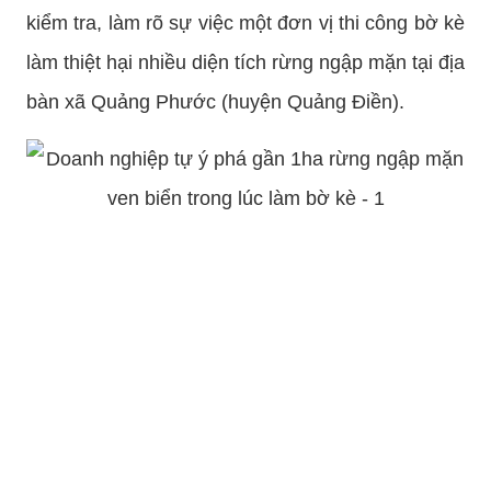
kiểm tra, làm rõ sự việc một đơn vị thi công bờ kè
làm thiệt hại nhiều diện tích rừng ngập mặn tại địa
bàn xã Quảng Phước (huyện Quảng Điền).