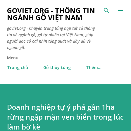
Chuyển đến nội dung chính
GOVIET.ORG - THÔNG TIN
NGÀNH GỖ VIỆT NAM
goviet.org - Chuyên trang tổng hợp tất cả thông
tin về ngành gỗ, gỗ tự nhiên tại Việt Nam, giúp
người đọc có cái nhìn tổng quát và đầy đủ về
ngành gỗ.
Menu
Trang chủ
Gỗ thủy tùng
Thêm…
Doanh nghiệp tự ý phá gần 1ha
rừng ngập mặn ven biển trong lúc
làm bờ kè