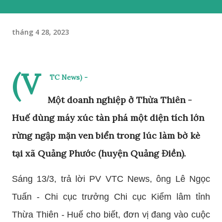
tháng 4 28, 2023
(V
TC News) -
Một doanh nghiệp ở Thừa Thiên -
Huế dùng máy xúc tàn phá một diện tích lớn
rừng ngập mặn ven biển trong lúc làm bờ kè
tại xã Quảng Phước (huyện Quảng Điền).
Sáng 13/3, trả lời PV VTC News, ông Lê Ngọc
Tuấn - Chi cục trưởng Chi cục Kiểm lâm tỉnh
Thừa Thiên - Huế cho biết, đơn vị đang vào cuộc