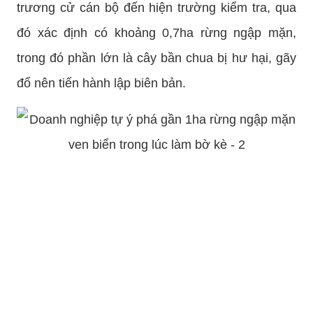
trương cử cán bộ đến hiện trường kiểm tra, qua
đó xác định có khoảng 0,7ha rừng ngập mặn,
trong đó phần lớn là cây bần chua bị hư hại, gãy
đổ nên tiến hành lập biên bản.