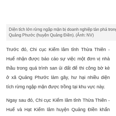
Diện tích lớn rừng ngập mặn bị doanh nghiệp tàn phá trong
Quảng Phước (huyện Quảng Điền). (Ảnh: NV)
Trước đó, Chi cục Kiểm lâm tỉnh Thừa Thiên -
Huế nhận được báo cáo sự việc một đơn vị nhà
thầu trong quá trình san ủi đất để thi công bờ kè
ở xã Quảng Phước làm gãy, hư hại nhiều diện
tích rừng ngập mặn được trồng tại khu vực này.
Ngay sau đó, Chi cục Kiểm lâm tỉnh Thừa Thiên -
Huế và Hạt Kiểm lâm huyện Quảng Điền khẩn