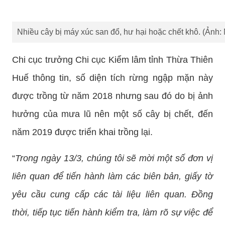
Nhiều cây bị máy xúc san đổ, hư hại hoặc chết khô. (Ảnh:
Chi cục trưởng Chi cục Kiểm lâm tỉnh Thừa Thiên
Huế thông tin, số diện tích rừng ngập mặn này
được trồng từ năm 2018 nhưng sau đó do bị ảnh
hưởng của mưa lũ nên một số cây bị chết, đến
năm 2019 được triển khai trồng lại.
“
Trong ngày 13/3, chúng tôi sẽ mời một số đơn vị
liên quan để tiến hành làm các biên bản, giấy tờ
yêu cầu cung cấp các tài liệu liên quan. Đồng
thời, tiếp tục tiến hành kiểm tra, làm rõ sự việc để