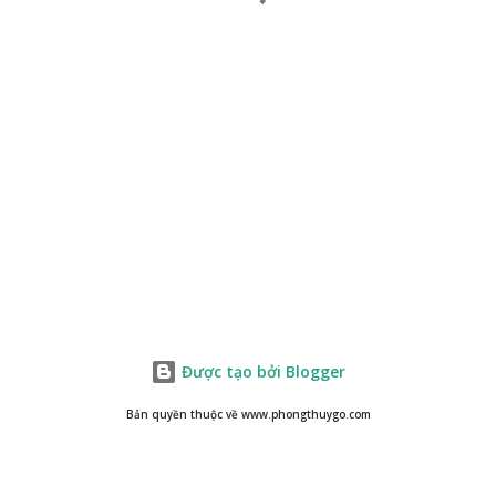
Được tạo bởi Blogger
Bản quyền thuộc về www.phongthuygo.com