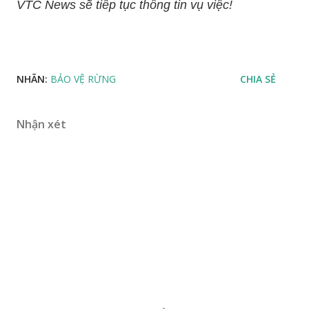
VTC News sẽ tiếp tục thông tin vụ việc!
NHÃN:
BẢO VỆ RỪNG
CHIA SẺ
Nhận xét