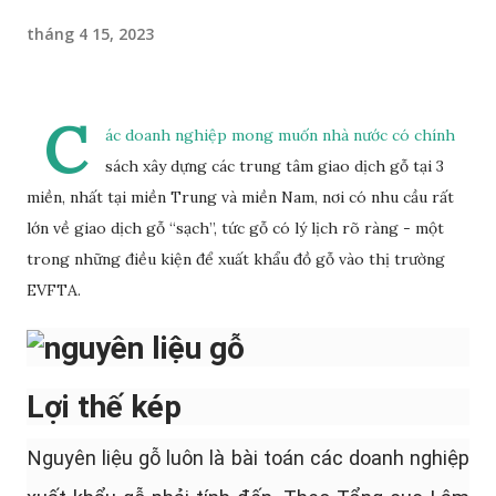
tháng 4 15, 2023
C
ác doanh nghiệp mong muốn nhà nước có chính
sách xây dựng các trung tâm giao dịch gỗ tại 3
miền, nhất tại miền Trung và miền Nam, nơi có nhu cầu rất
lớn về giao dịch gỗ “sạch”, tức gỗ có lý lịch rõ ràng - một
trong những điều kiện để xuất khẩu đồ gỗ vào thị trường
EVFTA.
Lợi thế kép
Nguyên liệu gỗ luôn là bài toán các doanh nghiệp