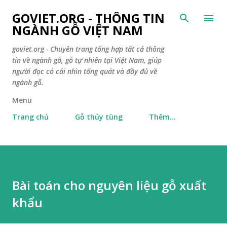
Chuyển đến nội dung chính
GOVIET.ORG - THÔNG TIN
NGÀNH GỖ VIỆT NAM
goviet.org - Chuyên trang tổng hợp tất cả thông
tin về ngành gỗ, gỗ tự nhiên tại Việt Nam, giúp
người đọc có cái nhìn tổng quát và đầy đủ về
ngành gỗ.
Menu
Trang chủ
Gỗ thủy tùng
Thêm…
Bài toán cho nguyên liệu gỗ xuất
khẩu