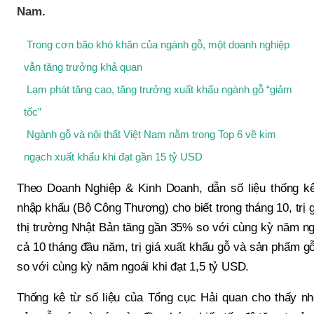
Nam.
Trong cơn bão khó khăn của ngành gỗ, một doanh nghiệp
vẫn tăng trưởng khả quan
Lạm phát tăng cao, tăng trưởng xuất khẩu ngành gỗ “giảm
tốc”
Ngành gỗ và nội thất Việt Nam nằm trong Top 6 về kim
ngạch xuất khẩu khi đạt gần 15 tỷ USD
Theo Doanh Nghiệp & Kinh Doanh, dẫn số liệu thống k
nhập khẩu (Bộ Công Thương) cho biết trong tháng 10, trị 
thị trường Nhật Bản tăng gần 35% so với cùng kỳ năm ngo
cả 10 tháng đầu năm, trị giá xuất khẩu gỗ và sản phẩm g
so với cùng kỳ năm ngoái khi đạt 1,5 tỷ USD.
Thống kê từ số liệu của Tổng cục Hải quan cho thấy n