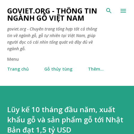
Chuyển đến nội dung chính
GOVIET.ORG - THÔNG TIN
NGÀNH GỖ VIỆT NAM
goviet.org - Chuyên trang tổng hợp tất cả thông
tin về ngành gỗ, gỗ tự nhiên tại Việt Nam, giúp
người đọc có cái nhìn tổng quát và đầy đủ về
ngành gỗ.
Menu
Trang chủ
Gỗ thủy tùng
Thêm…
Lũy kế 10 tháng đầu năm, xuất
khẩu gỗ và sản phẩm gỗ tới Nhật
Bản đạt 1,5 tỷ USD