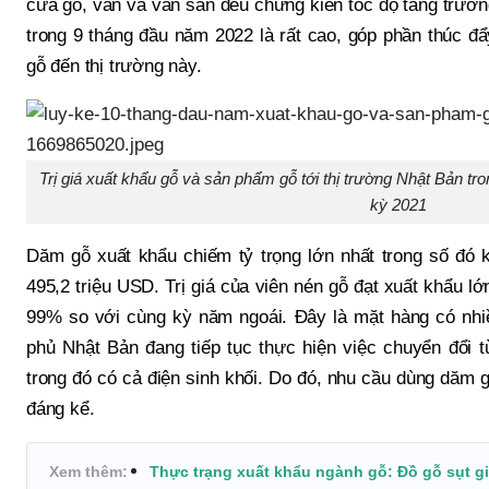
cửa gỗ, ván và ván sàn đều chứng kiến tốc độ tăng trưởn
trong 9 tháng đầu năm 2022 là rất cao, góp phần thúc đẩ
gỗ đến thị trường này.
Trị giá xuất khẩu gỗ và sản phẩm gỗ tới thị trường Nhật Bản t
kỳ 2021
Dăm gỗ xuất khẩu chiếm tỷ trọng lớn nhất trong số đó k
495,2 triệu USD. Trị giá của viên nén gỗ đạt xuất khẩu lớ
99% so với cùng kỳ năm ngoái. Đây là mặt hàng có nhiề
phủ Nhật Bản đang tiếp tục thực hiện việc chuyển đổi t
trong đó có cả điện sinh khối. Do đó, nhu cầu dùng dăm 
đáng kể.
Xem thêm:
Thực trạng xuất khẩu ngành gỗ: Đồ gỗ sụt g