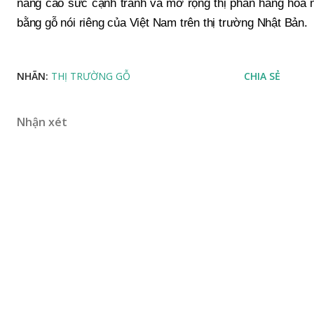
nâng cao sức cạnh tranh và mở rộng thị phần hàng hóa n
bằng gỗ nói riêng của Việt Nam trên thị trường Nhật Bản.
NHÃN:
THỊ TRƯỜNG GỖ
CHIA SẺ
Nhận xét