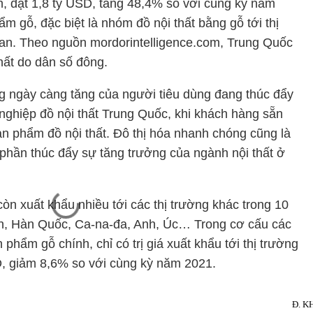
, đạt 1,8 tỷ USD, tăng 48,4% so với cùng kỳ năm
m gỗ, đặc biệt là nhóm đồ nội thất bằng gỗ tới thị
an. Theo nguồn mordorintelligence.com, Trung Quốc
thất do dân số đông.
 ngày càng tăng của người tiêu dùng đang thúc đẩy
nghiệp đồ nội thất Trung Quốc, khi khách hàng sẵn
ản phẩm đồ nội thất. Đô thị hóa nhanh chóng cũng là
 phần thúc đẩy sự tăng trưởng của ngành nội thất ở
òn xuất khẩu nhiều tới các thị trường khác trong 10
, Hàn Quốc, Ca-na-đa, Anh, Úc… Trong cơ cấu các
 phẩm gỗ chính, chỉ có trị giá xuất khẩu tới thị trường
D, giảm 8,6% so với cùng kỳ năm 2021.
Đ. K