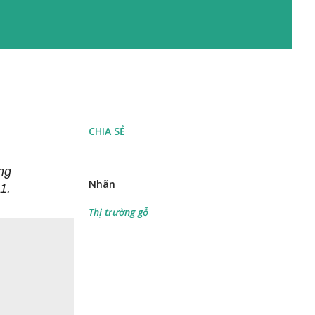
CHIA SẺ
ng
Nhãn
1.
Thị trường gỗ