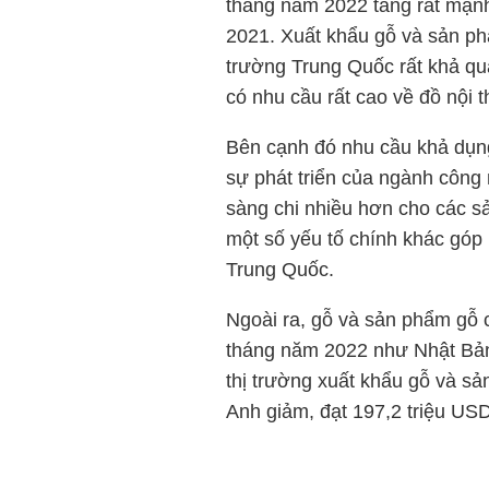
tháng năm 2022 tăng rất mạnh
2021. Xuất khẩu gỗ và sản phẩ
trường Trung Quốc rất khả qu
có nhu cầu rất cao về đồ nội 
Bên cạnh đó nhu cầu khả dụng
sự phát triển của ngành công 
sàng chi nhiều hơn cho các s
một số yếu tố chính khác góp
Trung Quốc.
Ngoài ra, gỗ và sản phẩm gỗ c
tháng năm 2022 như Nhật Bản
thị trường xuất khẩu gỗ và sản
Anh giảm, đạt 197,2 triệu US