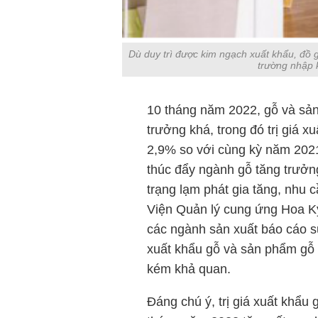
Dù duy trì được kim ngạch xuất khẩu, đồ g
trường nhập 
10 tháng năm 2022, gỗ và sản
trưởng khá, trong đó trị giá x
2,9% so với cùng kỳ năm 202
thúc đẩy ngành gỗ tăng trưởn
trạng lạm phát gia tăng, nhu 
Viện Quản lý cung ứng Hoa Kỳ 
các ngành sản xuất báo cáo s
xuất khẩu gỗ và sản phẩm gỗ 
kém khả quan.
Đáng chú ý, trị giá xuất khẩu