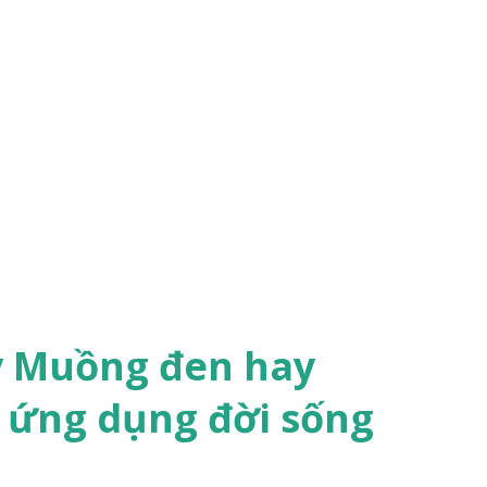
y Muồng đen hay
 ứng dụng đời sống