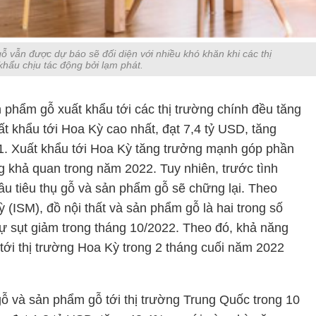
ỗ vẫn được dự báo sẽ đối diện với nhiều khó khăn khi các thị
khẩu chịu tác động bởi lạm phát.
 phẩm gỗ xuất khẩu tới các thị trường chính đều tăng
uất khẩu tới Hoa Kỳ cao nhất, đạt 7,4 tỷ USD, tăng
1. Xuất khẩu tới Hoa Kỳ tăng trưởng mạnh góp phần
g khả quan trong năm 2022. Tuy nhiên, trước tình
cầu tiêu thụ gỗ và sản phẩm gỗ sẽ chững lại. Theo
(ISM), đồ nội thất và sản phẩm gỗ là hai trong số
ự sụt giảm trong tháng 10/2022. Theo đó, khả năng
tới thị trường Hoa Kỳ trong 2 tháng cuối năm 2022
 gỗ và sản phẩm gỗ tới thị trường Trung Quốc trong 10