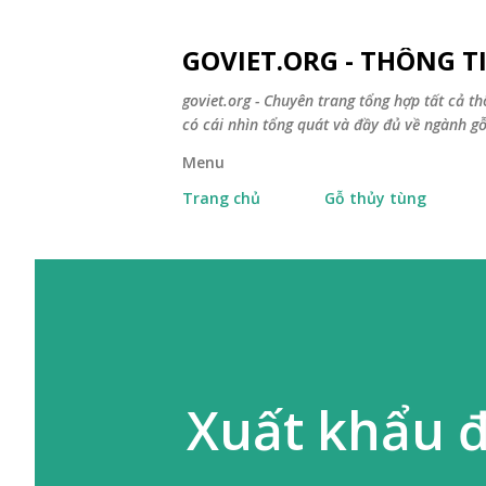
GOVIET.ORG - THÔNG 
goviet.org - Chuyên trang tổng hợp tất cả th
có cái nhìn tổng quát và đầy đủ về ngành gỗ
Menu
Trang chủ
Gỗ thủy tùng
Xuất khẩu đ