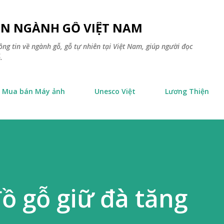
Chuyển đến nội dung chính
TIN NGÀNH GỖ VIỆT NAM
ông tin về ngành gỗ, gỗ tự nhiên tại Việt Nam, giúp người đọc
.
Mua bán Máy ảnh
Unesco Việt
Lương Thiện
ồ gỗ giữ đà tăng