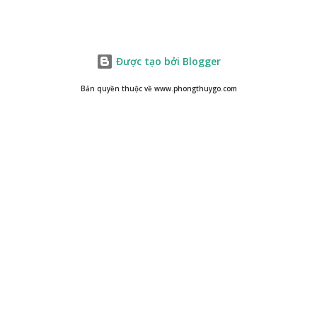
Được tạo bởi Blogger
Bản quyền thuộc về www.phongthuygo.com