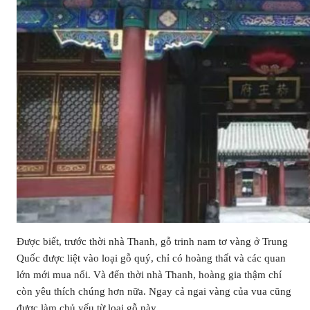
Được biết, trước thời nhà Thanh, gỗ trinh nam tơ vàng ở Trung
Quốc được liệt vào loại gỗ quý, chỉ có hoàng thất và các quan
lớn mới mua nổi. Và đến thời nhà Thanh, hoàng gia thậm chí
còn yêu thích chúng hơn nữa. Ngay cả ngai vàng của vua cũng
được làm chủ yếu từ loại gỗ này.