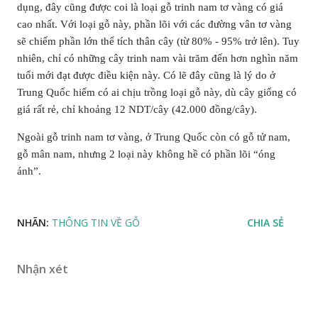
dụng, đây cũng được coi là loại gỗ trinh nam tơ vàng có giá
cao nhất. Với loại gỗ này, phần lõi với các đường vân tơ vàng
sẽ chiếm phần lớn thể tích thân cây (từ 80% - 95% trở lên). Tuy
nhiên, chỉ có những cây trinh nam vài trăm đến hơn nghìn năm
tuổi mới đạt được điều kiện này. Có lẽ đây cũng là lý do ở
Trung Quốc hiếm có ai chịu trồng loại gỗ này, dù cây giống có
giá rất rẻ, chỉ khoảng 12 NDT/cây (42.000 đồng/cây).
Ngoài gỗ trinh nam tơ vàng, ở Trung Quốc còn có gỗ tử nam,
gỗ mân nam, nhưng 2 loại này không hề có phần lõi “óng
ánh”.
NHÃN:
THÔNG TIN VỀ GỖ
CHIA SẺ
Nhận xét