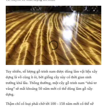
Tuy nhiên, số lượng gỗ trinh nam được dùng làm vật liệu xây
dựng là vô cùng ít ỏi, bởi giống cây này có thời gian sinh
trưởng khá lâu. Thông thường, một cây gỗ trinh nam “nhả tơ
vàng” sẽ mất khoảng 50 năm mới có thể dùng làm gỗ xây
dựng.
Thậm chí có loại phải chờ tới 100 - 150 năm mới có thể sử