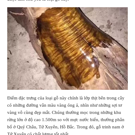
Điểm đặc trưng của loại gỗ này chính là lớp thịt bên trong cây
có những đường vân màu vàng óng ả, nhìn như những sợi tơ
vàng vô cùng đẹp mắt. Chúng thường mọc trong những khu
rừng lớn ở độ cao 1.500m so với mực nước biển, thường phân
bố ở Quý Châu, Tứ Xuyên, Hồ Bắc. Trong đó, gỗ trinh nam ở
Tứ Xuyên có chất lượng tốt nhất.