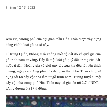
tháng 12 13, 2022
Xưa kia, vương phủ của đại gian thần Hòa Thân được xây dựng
bằng chính loại gỗ xa xỉ này.
Ở Trung Quốc, không ai là không biết độ đắt đỏ và quý giá của
gỗ trinh nam tơ vàng. Đây là một loài gỗ quý đặc trưng của đất
nước tỉ dân. Hoàng gia và giới quý tộc xưa kia đều rất yêu thích
chúng, ngay cả vương phủ của đại gian thần Hòa Thân cũng sử
dụng tới 68 cây cột nhà làm từ gỗ trinh nam. Tương truyền, một
cây cột nhà trong phủ Hòa Thân nay có giá lên tới 2,7 tỉ NDT,
tương đương 5.917 tỉ đồng.