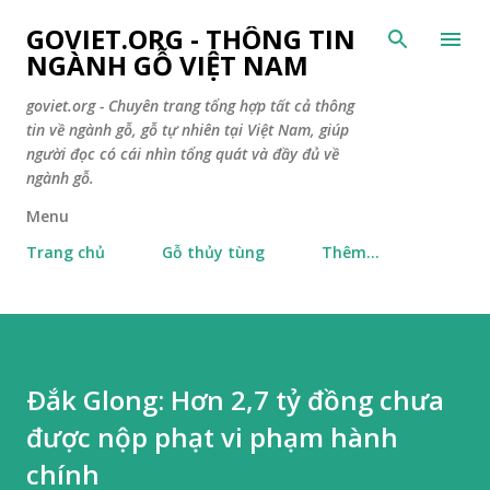
Chuyển đến nội dung chính
GOVIET.ORG - THÔNG TIN
NGÀNH GỖ VIỆT NAM
goviet.org - Chuyên trang tổng hợp tất cả thông
tin về ngành gỗ, gỗ tự nhiên tại Việt Nam, giúp
người đọc có cái nhìn tổng quát và đầy đủ về
ngành gỗ.
Menu
Trang chủ
Gỗ thủy tùng
Thêm…
Ðắk Glong: Hơn 2,7 tỷ đồng chưa
được nộp phạt vi phạm hành
chính