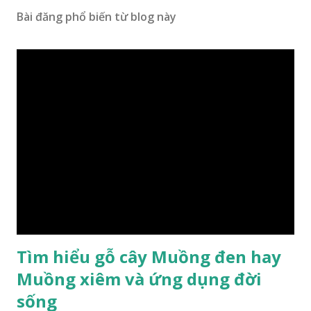
Bài đăng phổ biến từ blog này
Tìm hiểu gỗ cây Muồng đen hay
Muồng xiêm và ứng dụng đời
sống