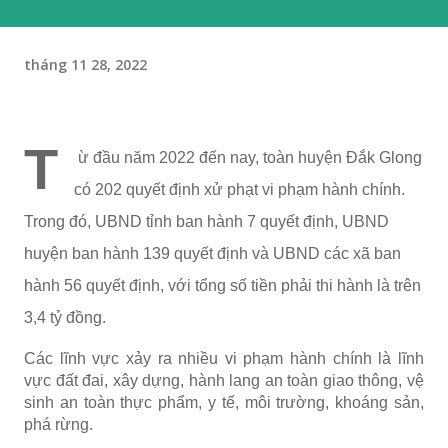
tháng 11 28, 2022
T
ừ đầu năm 2022 đến nay, toàn huyện Đắk Glong
có 202 quyết định xử phạt vi phạm hành chính.
Trong đó, UBND tỉnh ban hành 7 quyết định, UBND
huyện ban hành 139 quyết định và UBND các xã ban
hành 56 quyết định, với tổng số tiền phải thi hành là trên
3,4 tỷ đồng.
Các lĩnh vực xảy ra nhiều vi phạm hành chính là lĩnh
vực đất đai, xây dựng, hành lang an toàn giao thông, vệ
sinh an toàn thực phẩm, y tế, môi trường, khoáng sản,
phá rừng.