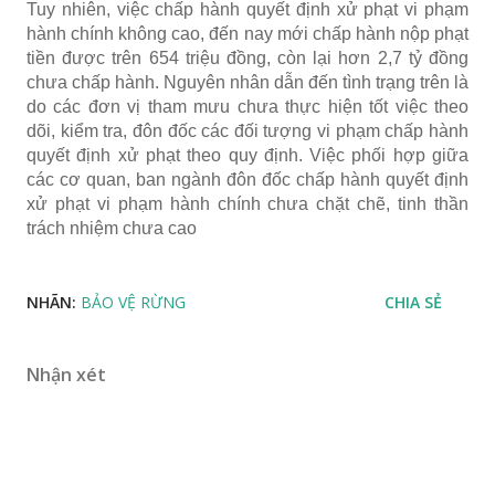
Tuy nhiên, việc chấp hành quyết định xử phạt vi phạm
hành chính không cao, đến nay mới chấp hành nộp phạt
tiền được trên 654 triệu đồng, còn lại hơn 2,7 tỷ đồng
chưa chấp hành. Nguyên nhân dẫn đến tình trạng trên là
do các đơn vị tham mưu chưa thực hiện tốt việc theo
dõi, kiểm tra, đôn đốc các đối tượng vi phạm chấp hành
quyết định xử phạt theo quy định. Việc phối hợp giữa
các cơ quan, ban ngành đôn đốc chấp hành quyết định
xử phạt vi phạm hành chính chưa chặt chẽ, tinh thần
trách nhiệm chưa cao
NHÃN:
BẢO VỆ RỪNG
CHIA SẺ
Nhận xét