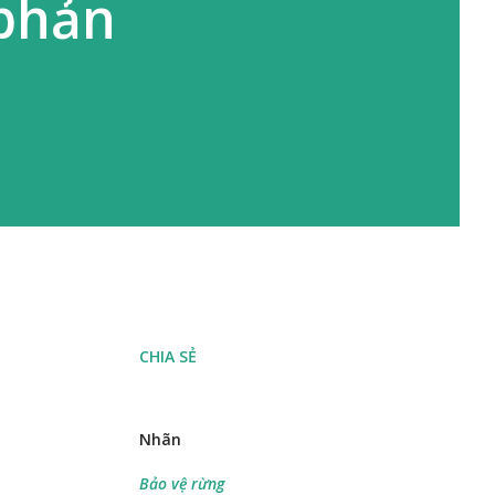
 phản
CHIA SẺ
Nhãn
Bảo vệ rừng