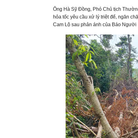
Ông Hà Sỹ Đồng, Phó Chủ tịch Thường 
hỏa tốc yêu cầu xử lý triệt để, ngăn ch
Cam Lộ sau phản ánh của Báo Người 