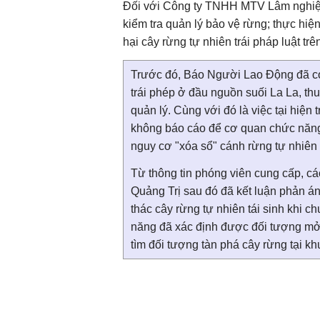
Đối với Công ty TNHH MTV Lâm nghiệp 
kiểm tra quản lý bảo vệ rừng; thực hiệ
hại cây rừng tự nhiên trái pháp luật tr
Trước đó, Báo Người Lao Động đã có 
trái phép ở đầu nguồn suối La La, 
quản lý. Cùng với đó là việc tại hiện
không báo cáo để cơ quan chức năng đ
nguy cơ "xóa sổ" cánh rừng tự nhiê
Từ thông tin phóng viên cung cấp, cá
Quảng Trị sau đó đã kết luận phản 
thác cây rừng tự nhiên tái sinh khi 
năng đã xác định được đối tượng mở 
tìm đối tượng tàn phá cây rừng tại kh