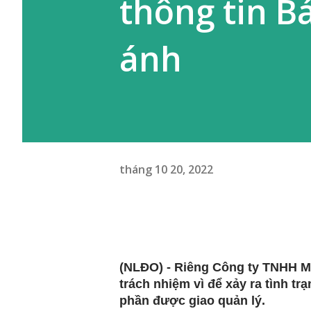
thông tin 
ánh
tháng 10 20, 2022
(NLĐO) - Riêng Công ty TNHH M
trách nhiệm vì để xảy ra tình tr
phần được giao quản lý.