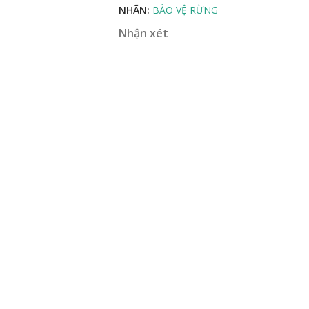
NHÃN:
BẢO VỆ RỪNG
Nhận xét