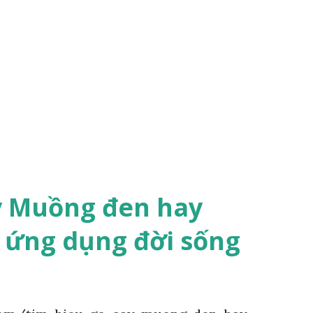
y Muồng đen hay
 ứng dụng đời sống