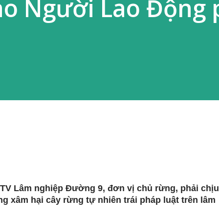
Báo Người Lao Động
TV Lâm nghiệp Đường 9, đơn vị chủ rừng, phải chịu
ạng xâm hại cây rừng tự nhiên trái pháp luật trên lâm