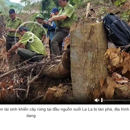
Tự động phát sau
3
n tái sinh khiến cây rừng tại đầu nguồn suối La La bị tàn phá, địa hình
dạng