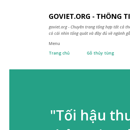
GOVIET.ORG - THÔNG 
goviet.org - Chuyên trang tổng hợp tất cả th
có cái nhìn tổng quát và đầy đủ về ngành gỗ
Menu
Trang chủ
Gỗ thủy tùng
"Tối hậu th