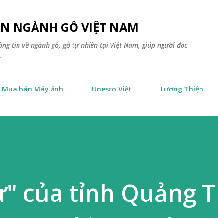
Chuyển đến nội dung chính
TIN NGÀNH GỖ VIỆT NAM
ông tin về ngành gỗ, gỗ tự nhiên tại Việt Nam, giúp người đọc
.
Mua bán Máy ảnh
Unesco Việt
Lương Thiện
ư" của tỉnh Quảng T