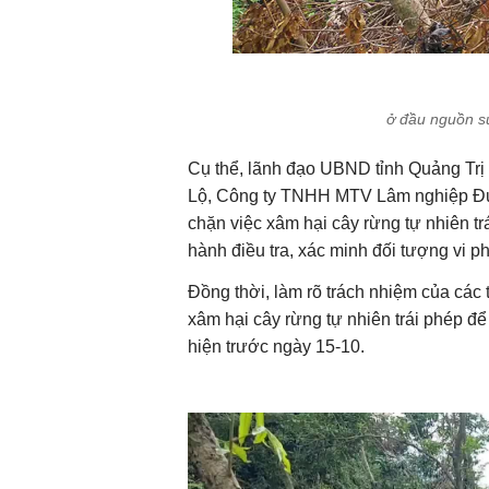
ở đầu nguồn s
Cụ thể, lãnh đạo UBND tỉnh Quảng Tr
Lộ, Công ty TNHH MTV Lâm nghiệp Đường
chặn việc xâm hại cây rừng tự nhiên t
hành điều tra, xác minh đối tượng vi p
Đồng thời, làm rõ trách nhiệm của các 
xâm hại cây rừng tự nhiên trái phép đ
hiện trước ngày 15-10.