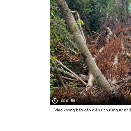
00:01:59
Việc không báo cáo diện tích rừng tự nhiê