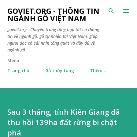
Chuyển đến nội dung chính
GOVIET.ORG - THÔNG TIN
NGÀNH GỖ VIỆT NAM
goviet.org - Chuyên trang tổng hợp tất cả thông
tin về ngành gỗ, gỗ tự nhiên tại Việt Nam, giúp
người đọc có cái nhìn tổng quát và đầy đủ về
ngành gỗ.
Menu
Trang chủ
Gỗ thủy tùng
Thêm…
Sau 3 tháng, tỉnh Kiên Giang đã
thu hồi 139ha đất rừng bị chặt
phá