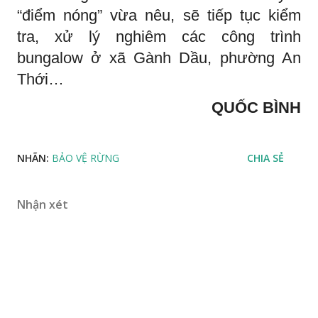
“điểm nóng” vừa nêu, sẽ tiếp tục kiểm
tra, xử lý nghiêm các công trình
bungalow ở xã Gành Dầu, phường An
Thới…
QUỐC BÌNH
NHÃN:
BẢO VỆ RỪNG
CHIA SẺ
Nhận xét