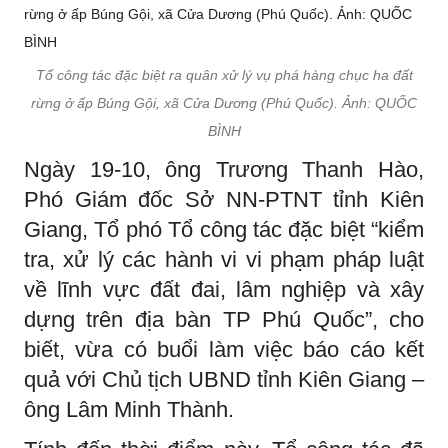
Tổ công tác đặc biệt ra quân xử lý vụ phá hàng chục ha đất
rừng ở ấp Búng Gội, xã Cửa Dương (Phú Quốc). Ảnh: QUỐC
BÌNH
Ngày 19-10, ông Trương Thanh Hào,
Phó Giám đốc Sở NN-PTNT tỉnh Kiên
Giang, Tổ phó Tổ công tác đặc biệt “kiểm
tra, xử lý các hành vi vi phạm pháp luật
về lĩnh vực đất đai, lâm nghiệp và xây
dựng trên địa bàn TP Phú Quốc”, cho
biết, vừa có buổi làm việc báo cáo kết
quả với Chủ tịch UBND tỉnh Kiên Giang –
ông Lâm Minh Thành.