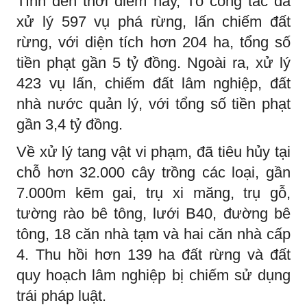
Tính đến thời điểm này, Tổ công tác đã
xử lý 597 vụ phá rừng, lấn chiếm đất
rừng, với diện tích hơn 204 ha, tổng số
tiền phạt gần 5 tỷ đồng. Ngoài ra, xử lý
423 vụ lấn, chiếm đất lâm nghiệp, đất
nhà nước quản lý, với tổng số tiền phạt
gần 3,4 tỷ đồng.
Về xử lý tang vật vi phạm, đã tiêu hủy tại
chỗ hơn 32.000 cây trồng các loại, gần
7.000m kẽm gai, trụ xi măng, trụ gỗ,
tường rào bê tông, lưới B40, đường bê
tông, 18 căn nhà tạm và hai căn nhà cấp
4. Thu hồi hơn 139 ha đất rừng và đất
quy hoạch lâm nghiệp bị chiếm sử dụng
trái pháp luật.