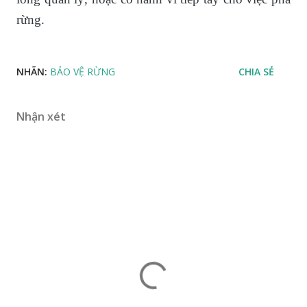
rừng.
NHÃN:
BẢO VỆ RỪNG
CHIA SẺ
Nhận xét