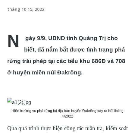
tháng 10 15, 2022
N
gày 9/9, UBND tỉnh Quảng Trị cho
biết, đã nắm bắt được tình trạng phá
rừng trái phép tại các tiểu khu 686Đ và 708
ở huyện miền núi Đakrông.
Hiện trường vụ
phá rừng
tại địa bàn huyện Đakrông xảy ra hồi tháng
4/2022
Qua quá trình thực hiện công tác tuần tra, kiểm soát