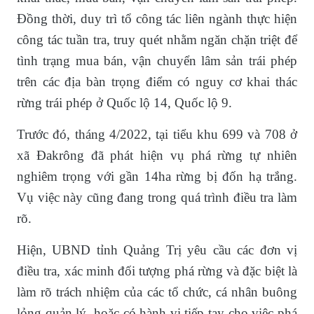
Đồng thời, duy trì tổ công tác liên ngành thực hiện
công tác tuần tra, truy quét nhằm ngăn chặn triệt để
tình trạng mua bán, vận chuyển lâm sản trái phép
trên các địa bàn trọng điểm có nguy cơ khai thác
rừng trái phép ở Quốc lộ 14, Quốc lộ 9.
Trước đó, tháng 4/2022, tại tiểu khu 699 và 708 ở
xã Đakrông đã phát hiện vụ phá rừng tự nhiên
nghiêm trọng với gần 14ha rừng bị đốn hạ trắng.
Vụ việc này cũng đang trong quá trình điều tra làm
rõ.
Hiện, UBND tỉnh Quảng Trị yêu cầu các đơn vị
điều tra, xác minh đối tượng phá rừng và đặc biệt là
làm rõ trách nhiệm của các tổ chức, cá nhân buông
lỏng quản lý, hoặc có hành vi tiếp tay cho việc phá