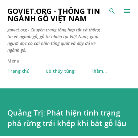
Chuyển đến nội dung chính
GOVIET.ORG - THÔNG TIN
NGÀNH GỖ VIỆT NAM
goviet.org - Chuyên trang tổng hợp tất cả thông
tin về ngành gỗ, gỗ tự nhiên tại Việt Nam, giúp
người đọc có cái nhìn tổng quát và đầy đủ về
ngành gỗ.
Menu
Trang chủ
Gỗ thủy tùng
Thêm…
Quảng Trị: Phát hiện tình trạng
phá rừng trái khép khi bắt gỗ lậu