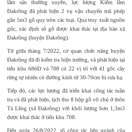
lâm sản thường xuyên, lực lượng Kiểm lâm
Đakrông đã phát hiện 2 vụ vận chuyển trái phép
gần 5m3 gỗ quy tròn các loại. Qua truy xuất nguồn
gốc, xác định số gỗ được khai thác tại địa bàn xã
Đakrông (huyện Đakrông).
Từ giữa tháng 7/2022, cơ quan chức năng huyện
Đakrông đã đi kiểm tra hiện trường, và phát hiện tại
tiểu khu 686Đ và 708 có 22 vị trí với 41 gốc cây
rừng tự nhiên có đường kính từ 30-70cm bị cưa hạ.
Tiếp đó, các lực lượng đã triển khai công tác tuần
tra và đã phát hiện, tịch thu 8 hộp gỗ vô chủ ở thôn
Tà Lềng (xã Đakrông) với khối lượng hơn 1,3m3
được khai thác ở tiểu khu 708.
Đến ngày 26/8/2022, tổ công tác liên ngành của