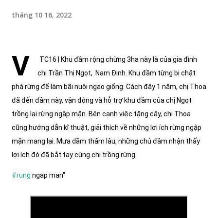
tháng 10 16, 2022
V
TC16 | Khu đầm rộng chừng 3ha này là của gia đình 
chị Trần Thị Ngọt,  Nam Định. Khu đầm từng bị chặt 
phá rừng để làm bãi nuôi ngao giống. Cách đây 1 năm, chị Thoa 
đã đến đầm này, vận động và hỗ trợ khu đầm của chị Ngọt 
trồng lại rừng ngập mặn. Bên cạnh việc tặng cây, chị Thoa 
cũng hướng dẫn kĩ thuật, giải thích về những lợi ích rừng ngập 
mặn mang lại. Mưa dầm thấm lâu, những chủ đầm nhận thấy 
lợi ích đó đã bắt tay cùng chị trồng rừng.
#rung
 ngap man"