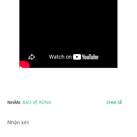
NHÃN:
BẢO VỆ RỪNG
CHIA SẺ
Nhận xét