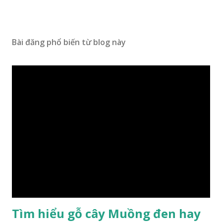
Bài đăng phổ biến từ blog này
Tìm hiểu gỗ cây Muồng đen hay