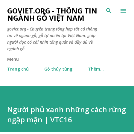
Chuyển đến nội dung chính
GOVIET.ORG - THÔNG TIN
NGÀNH GỖ VIỆT NAM
goviet.org - Chuyên trang tổng hợp tất cả thông
tin về ngành gỗ, gỗ tự nhiên tại Việt Nam, giúp
người đọc có cái nhìn tổng quát và đầy đủ về
ngành gỗ.
Menu
Trang chủ
Gỗ thủy tùng
Thêm…
Người phủ xanh những cách rừng
ngập mặn | VTC16