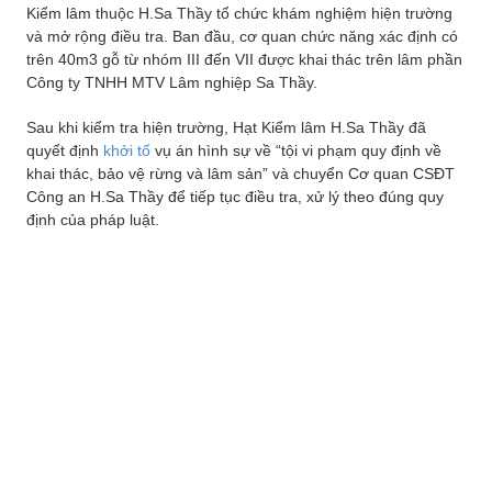
Kiểm lâm thuộc H.Sa Thầy tổ chức khám nghiệm hiện trường
và mở rộng điều tra. Ban đầu, cơ quan chức năng xác định có
trên 40m3 gỗ từ nhóm III đến VII được khai thác trên lâm phần
Công ty TNHH MTV Lâm nghiệp Sa Thầy.
Sau khi kiểm tra hiện trường, Hạt Kiểm lâm H.Sa Thầy đã
quyết định
khởi tố
vụ án hình sự về “tội vi phạm quy định về
khai thác, bảo vệ rừng và lâm sản” và chuyển Cơ quan CSĐT
Công an H.Sa Thầy để tiếp tục điều tra, xử lý theo đúng quy
định của pháp luật.