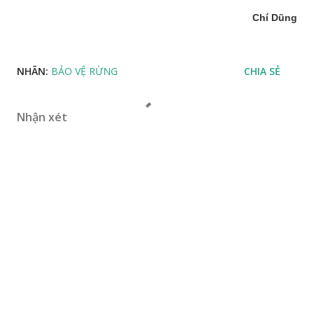
Chí Dũng
NHÃN:
BẢO VỆ RỪNG
CHIA SẺ
Nhận xét