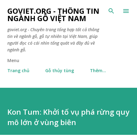
Chuyển đến nội dung chính
GOVIET.ORG - THÔNG TIN
NGÀNH GỖ VIỆT NAM
goviet.org - Chuyên trang tổng hợp tất cả thông
tin về ngành gỗ, gỗ tự nhiên tại Việt Nam, giúp
người đọc có cái nhìn tổng quát và đầy đủ về
ngành gỗ.
Menu
Trang chủ
Gỗ thủy tùng
Thêm…
Kon Tum: Khởi tố vụ phá rừng quy
mô lớn ở vùng biên