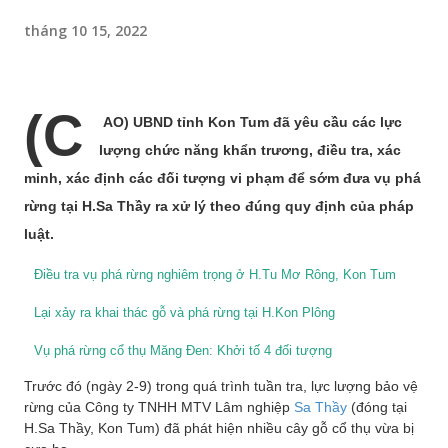
tháng 10 15, 2022
(C
AO) UBND tỉnh Kon Tum đã yêu cầu các lực
lượng chức năng khẩn trương, điều tra, xác
minh, xác định các đối tượng vi phạm để sớm đưa vụ phá
rừng tại H.Sa Thầy ra xử lý theo đúng quy định của pháp
luật.
Điều tra vụ phá rừng nghiêm trọng ở H.Tu Mơ Rông, Kon Tum
Lại xảy ra khai thác gỗ và phá rừng tại H.Kon Plông
Vụ phá rừng cổ thụ Măng Đen: Khởi tố 4 đối tượng
Trước đó (ngày 2-9) trong quá trình tuần tra, lực lượng bảo vệ
rừng của Công ty TNHH MTV Lâm nghiệp
Sa Thầy
(đóng tại
H.Sa Thầy, Kon Tum) đã phát hiện nhiều cây gỗ cổ thụ vừa bị