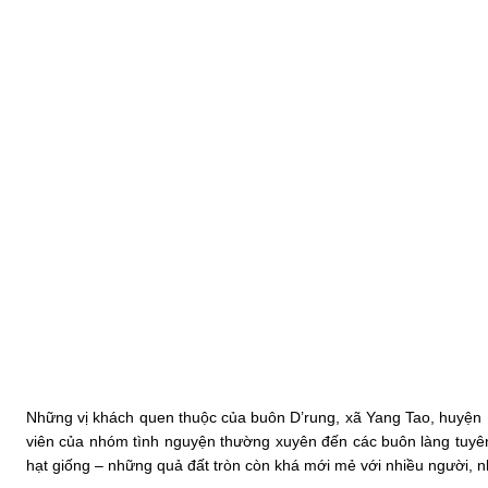
Những vị khách quen thuộc của buôn D’rung, xã Yang Tao, huyện 
viên của nhóm tình nguyện thường xuyên đến các buôn làng tuyê
hạt giống – những quả đất tròn còn khá mới mẻ với nhiều người, n