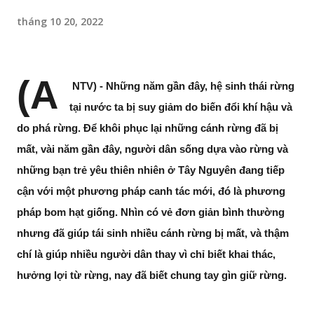
tháng 10 20, 2022
(A
NTV) - Những năm gần đây, hệ sinh thái rừng
tại nước ta bị suy giảm do biến đổi khí hậu và
do phá rừng. Để khôi phục lại những cánh rừng đã bị
mất, vài năm gần đây, người dân sống dựa vào rừng và
những bạn trẻ yêu thiên nhiên ở Tây Nguyên đang tiếp
cận với một phương pháp canh tác mới, đó là phương
pháp bom hạt giống. Nhìn có vẻ đơn giản bình thường
nhưng đã giúp tái sinh nhiều cánh rừng bị mất, và thậm
chí là giúp nhiều người dân thay vì chỉ biết khai thác,
hưởng lợi từ rừng, nay đã biết chung tay gìn giữ rừng.