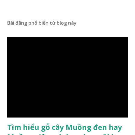
Bài đăng phổ biến từ blog này
Tìm hiểu gỗ cây Muồng đen hay