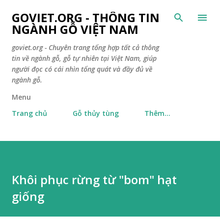
Chuyển đến nội dung chính
GOVIET.ORG - THÔNG TIN
NGÀNH GỖ VIỆT NAM
goviet.org - Chuyên trang tổng hợp tất cả thông
tin về ngành gỗ, gỗ tự nhiên tại Việt Nam, giúp
người đọc có cái nhìn tổng quát và đầy đủ về
ngành gỗ.
Menu
Trang chủ
Gỗ thủy tùng
Thêm…
Khôi phục rừng từ "bom" hạt
giống