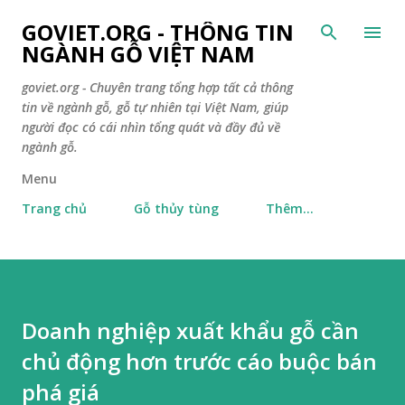
Chuyển đến nội dung chín
GOVIET.ORG - THÔNG TIN
NGÀNH GỖ VIỆT NAM
goviet.org - Chuyên trang tổng hợp tất cả thông
tin về ngành gỗ, gỗ tự nhiên tại Việt Nam, giúp
người đọc có cái nhìn tổng quát và đầy đủ về
ngành gỗ.
Menu
Trang chủ
Gỗ thủy tùng
Thêm…
Doanh nghiệp xuất khẩu gỗ cần
chủ động hơn trước cáo buộc bán
phá giá