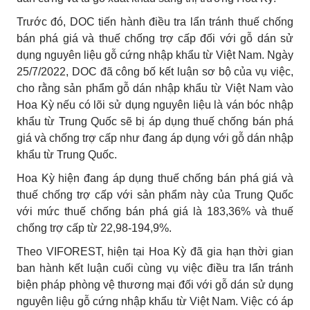
Trước đó, DOC tiến hành điều tra lẩn tránh thuế chống
bán phá giá và thuế chống trợ cấp đối với gỗ dán sử
dụng nguyên liệu gỗ cứng nhập khẩu từ Việt Nam. Ngày
25/7/2022, DOC đã công bố kết luận sơ bộ của vụ việc,
cho rằng sản phẩm gỗ dán nhập khẩu từ Việt Nam vào
Hoa Kỳ nếu có lõi sử dụng nguyên liệu là ván bóc nhập
khẩu từ Trung Quốc sẽ bị áp dụng thuế chống bán phá
giá và chống trợ cấp như đang áp dụng với gỗ dán nhập
khẩu từ Trung Quốc.
Hoa Kỳ hiện đang áp dụng thuế chống bán phá giá và
thuế chống trợ cấp với sản phẩm này của Trung Quốc
với mức thuế chống bán phá giá là 183,36% và thuế
chống trợ cấp từ 22,98-194,9%.
Theo VIFOREST, hiện tại Hoa Kỳ đã gia hạn thời gian
ban hành kết luận cuối cùng vụ việc điều tra lẩn tránh
biện pháp phòng vệ thương mại đối với gỗ dán sử dụng
nguyên liệu gỗ cứng nhập khẩu từ Việt Nam. Việc có áp