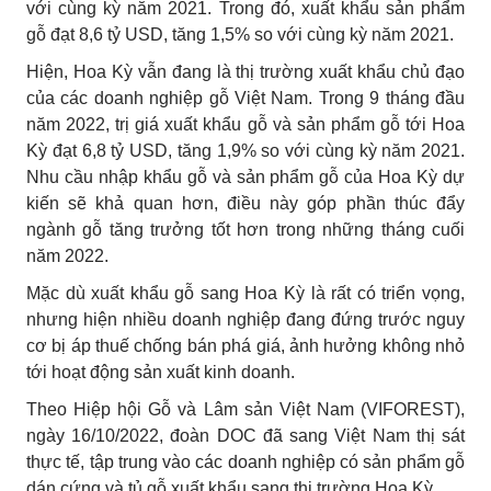
với cùng kỳ năm 2021. Trong đó, xuất khẩu sản phẩm
gỗ đạt 8,6 tỷ USD, tăng 1,5% so với cùng kỳ năm 2021.
Hiện, Hoa Kỳ vẫn đang là thị trường xuất khẩu chủ đạo
của các doanh nghiệp gỗ Việt Nam. Trong 9 tháng đầu
năm 2022, trị giá xuất khẩu gỗ và sản phẩm gỗ tới Hoa
Kỳ đạt 6,8 tỷ USD, tăng 1,9% so với cùng kỳ năm 2021.
Nhu cầu nhập khẩu gỗ và sản phẩm gỗ của Hoa Kỳ dự
kiến sẽ khả quan hơn, điều này góp phần thúc đẩy
ngành gỗ tăng trưởng tốt hơn trong những tháng cuối
năm 2022.
Mặc dù xuất khẩu gỗ sang Hoa Kỳ là rất có triển vọng,
nhưng hiện nhiều doanh nghiệp đang đứng trước nguy
cơ bị áp thuế chống bán phá giá, ảnh hưởng không nhỏ
tới hoạt động sản xuất kinh doanh.
Theo Hiệp hội Gỗ và Lâm sản Việt Nam (VIFOREST),
ngày 16/10/2022, đoàn DOC đã sang Việt Nam thị sát
thực tế, tập trung vào các doanh nghiệp có sản phẩm gỗ
dán cứng và tủ gỗ xuất khẩu sang thị trường Hoa Kỳ.