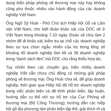
dụng biện pháp phòng vệ thương mại này hay không
cũng phụ thuộc nhiều vào hành động của các doanh
nghiệp Việt Nam.
Ông Ngô Sỹ Hoài - Phó Chủ tịch Hiệp hội Gỗ và Lâm
sản Việt Nam, cho biết đoàn khảo sát của DOC sẽ ở
Việt Nam trong khoảng 7-10 ngày. Đoàn sẽ chia làm 2
nhóm để đi khảo sát, kiểm tra tại chỗ các doanh nghiệp
theo sự lựa chọn ngẫu nhiên của họ trong tổng số
khoảng 40 doanh nghiệp làm tốt và 36 doanh nghiệp
trong “danh sách đen” mà DOC cho rằng thiếu hợp tác.
Tuy nhiên theo các chuyên gia, hiện nhiều doanh
nghiệp Việt vẫn chưa chủ động có những giải pháp
phòng vệ thương mại. Ông Hoài chia sẻ, để giúp doanh
nghiệp, thời gian qua Hiệp hội đã hỗ trợ doanh nghiệp
trong việc phản biện và đệ trình phản biện, tập huấn,
hướng dẫn cụ thể với sự hỗ trợ của Cục Phòng vệ
thương mại (Bộ Công Thương); hướng dẫn các hiệp
hội gỗ địa phương làm phản biện tập thể, giải thích rõ và