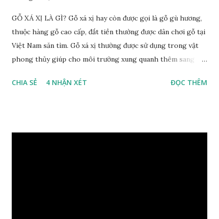
GỖ XÁ XỊ LÀ GÌ? Gỗ xá xị hay còn được gọi là gỗ gù hương,
thuộc hàng gỗ cao cấp, đắt tiền thường được dân chơi gỗ tại
Việt Nam săn tìm. Gỗ xá xị thường được sử dụng trong vật
phong thủy giúp cho môi trường xung quanh thêm sang
trọng và đẳng cấp. XEM: https://phongthuygo.com/go-
CHIA SẺ
4 NHẬN XÉT
ĐỌC THÊM
xa-xi-dung-trong-phong-thuy-cach-giu-mui-thom-lau-
dai-huong-dan-nhan-biet/ Gỗ xá xị là loại cây sinh sống
trong rừng sâu, có màu đỏ thẫm, đường vân gỗ tự nhiên uốn
lượn xoáy sâu vào phần lõi tạo ra những đường xoắn ốc kỳ
diệu. Hình dạng những khối gỗ cũng rất đa dạng nên ứng
dụng được nhiều sản phẩm có giá trị cao. Gỗ xa xị đỏ đặc
biệt hơn những loại gỗ khác bởi màu đỏ tươi cảm giác mang
lại sự may mắn. Đây là lý do tại sao người ta lựa chọn loại gỗ
này cho những sản phẩm tượng phong thủy đắt tiền. Tinh
dầu gỗ xá xị còn giúp cải thiện tình trạng sức khỏe của con