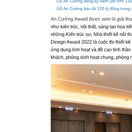
Gỗ An Cường đăng ký niêm yết hơn 135 
Gỗ An Cường báo lãi 120 tỷ đồng trong
An Cường
Award được xem là giải t
như kiến trúc, nội thất, sáng tạo họa tiế
những Kiến
trúc sư,
Nhà thiết kế nội
th
Design Award 2022 là cuộc thi thiết kế 
ứng dụng linh hoạt và đề cao tinh thầ
khách, phòng sinh hoạt chung, phòng n