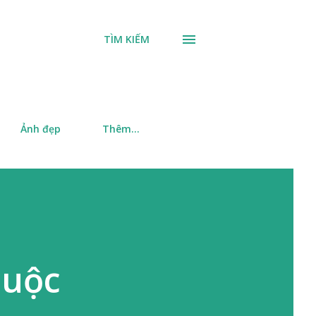
TÌM KIẾM
Ảnh đẹp
Thêm…
cuộc