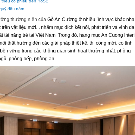
triệu cổ phiếu trên HoSE
 quý đầu năm
hưởng thường niên của
Gỗ An Cường ở nhiều lĩnh vực khác nha
t trên vật liệu mới... nhằm mục đích kết nối, phát triển và vinh d
ất
tài năng trẻ tại Việt Nam.
Trong đó, hạng mục An Cuong Interi
nội thất hướng đến các giải pháp thiết kế, thi công mới, có tính
n bền vững trong các không gian sinh hoạt thường nhật: phòng
gủ, phòng bếp, phòng ăn...