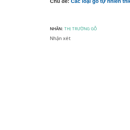
Chủ đề:
Các loại gỗ tự nhiên thi
NHÃN:
THỊ TRƯỜNG GỖ
Nhận xét