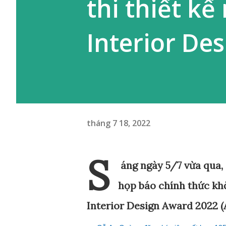
thi thiết kế
Interior De
tháng 7 18, 2022
S
áng ngày 5/7 vừa qua,
họp báo chính thức khở
Interior Design Award 2022 (