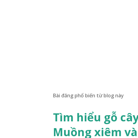
Bài đăng phổ biến từ blog này
Tìm hiểu gỗ câ
Muồng xiêm và