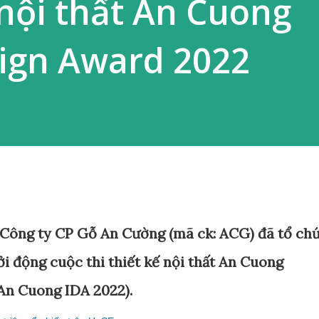
 nội thất An Cuong
sign Award 2022
 Công ty CP Gỗ An Cường (mã ck: ACG) đã tổ ch
i động cuộc thi thiết kế nội thất An Cuong
An Cuong IDA 2022).