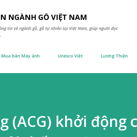
Chuyển đến nội dung chính
TIN NGÀNH GỖ VIỆT NAM
ông tin về ngành gỗ, gỗ tự nhiên tại Việt Nam, giúp người đọc
.
Mua bán Máy ảnh
Unesco Việt
Lương Thiện
g (ACG) khởi động 