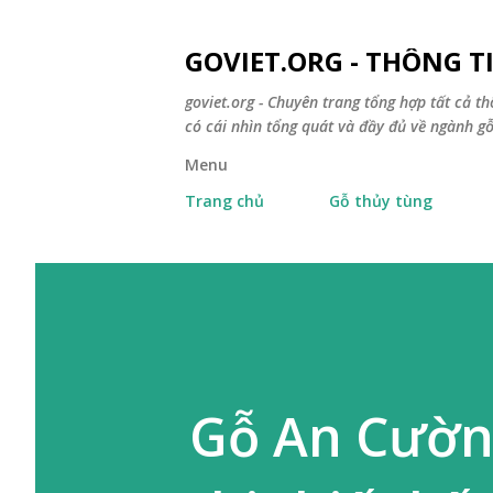
GOVIET.ORG - THÔNG 
goviet.org - Chuyên trang tổng hợp tất cả th
có cái nhìn tổng quát và đầy đủ về ngành gỗ
Menu
Trang chủ
Gỗ thủy tùng
Gỗ An Cườn