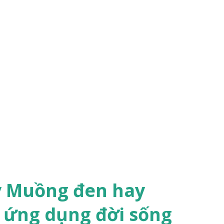
y Muồng đen hay
 ứng dụng đời sống