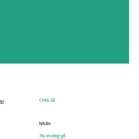
CHIA SẺ
ức
Nhãn
Thị trường gỗ