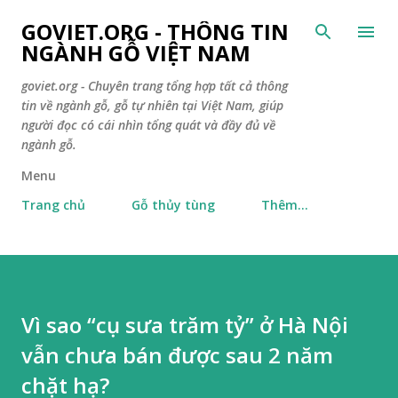
Chuyển đến nội dung chính
GOVIET.ORG - THÔNG TIN
NGÀNH GỖ VIỆT NAM
goviet.org - Chuyên trang tổng hợp tất cả thông
tin về ngành gỗ, gỗ tự nhiên tại Việt Nam, giúp
người đọc có cái nhìn tổng quát và đầy đủ về
ngành gỗ.
Menu
Trang chủ
Gỗ thủy tùng
Thêm…
Vì sao “cụ sưa trăm tỷ” ở Hà Nội
vẫn chưa bán được sau 2 năm
chặt hạ?