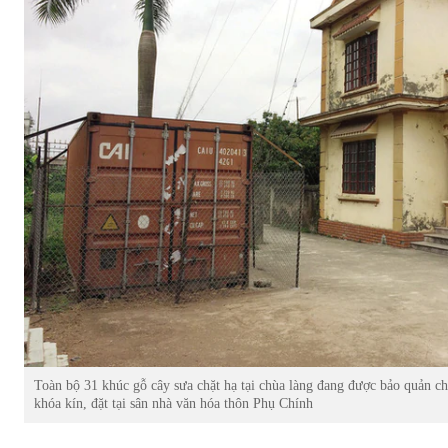
Toàn bộ 31 khúc gỗ cây sưa chặt hạ tại chùa làng đang được bảo quản ch
khóa kín, đặt tại sân nhà văn hóa thôn Phụ Chính