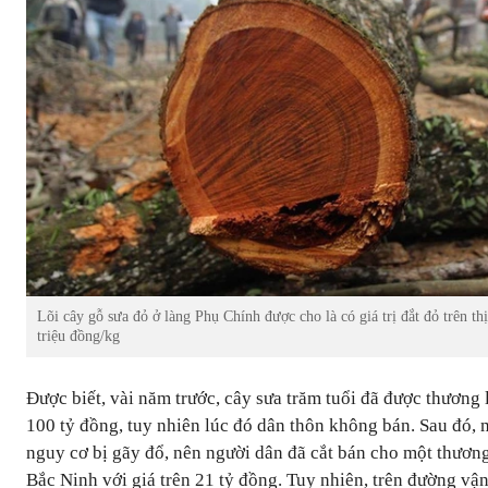
Lõi cây gỗ sưa đỏ ở làng Phụ Chính được cho là có giá trị đắt đỏ trên th
triệu đồng/kg
Được biết, vài năm trước, cây sưa trăm tuổi đã được thương lá
100 tỷ đồng, tuy nhiên lúc đó dân thôn không bán. Sau đó,
nguy cơ bị gãy đổ, nên người dân đã cắt bán cho một thương
Bắc Ninh với giá trên 21 tỷ đồng. Tuy nhiên, trên đường vận