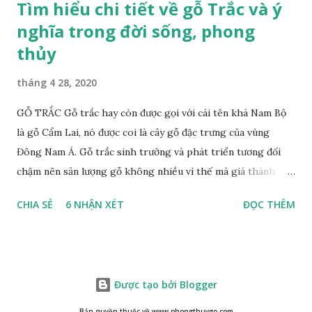
Tìm hiểu chi tiết về gỗ Trắc và ý
nghĩa trong đời sống, phong
thủy
tháng 4 28, 2020
GỖ TRẮC Gỗ trắc hay còn được gọi với cái tên khá Nam Bộ
là gỗ Cẩm Lai, nó được coi là cây gỗ đặc trưng của vùng
Đông Nam Á. Gỗ trắc sinh trưởng và phát triển tương đối
chậm nên sản lượng gỗ không nhiều vì thế mà giá thành
cũng khá cao không phải ai cũng sở hữu được. Cây gỗ trắc
CHIA SẺ
6 NHẬN XÉT
ĐỌC THÊM
khá lớn, cây trưởng thành tới kỳ thu hoạch thường cao
trung bình 25m. Thân cây to và chắc chắn với đường kính lên
tới 1m. Là loại cây cổ thụ lâu năm nhưng vỏ cây gỗ trắc lại
không bị sần sùi hay tróc vẩy mà ngược lại rất nhẵn và có
Được tạo bởi Blogger
màu nâu xám. Gỗ trắc ưa sáng nên những tán lá nhanh chóng
vươn lên hứng nắng mặt trời, lá có màu xanh rêu nhạt. Họ
Bản quyền thuộc về www.phongthuygo.com