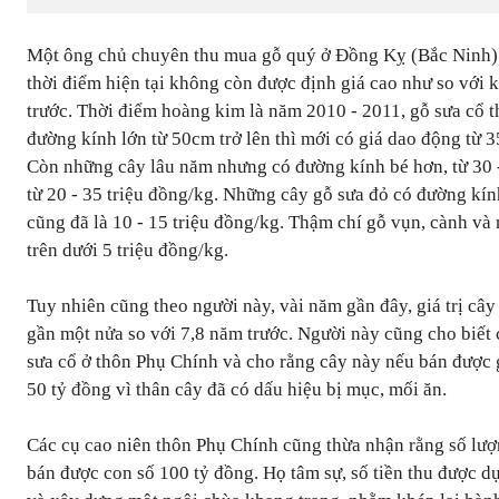
Một ông chủ chuyên thu mua gỗ quý ở Đồng Kỵ (Bắc Ninh) c
thời điểm hiện tại không còn được định giá cao như so với 
trước. Thời điểm hoàng kim là năm 2010 - 2011, gỗ sưa cổ t
đường kính lớn từ 50cm trở lên thì mới có giá dao động từ 3
Còn những cây lâu năm nhưng có đường kính bé hơn, từ 30 
từ 20 - 35 triệu đồng/kg. Những cây gỗ sưa đỏ có đường kín
cũng đã là 10 - 15 triệu đồng/kg. Thậm chí gỗ vụn, cành và
trên dưới 5 triệu đồng/kg.
Tuy nhiên cũng theo người này, vài năm gần đây, giá trị cây
gần một nửa so với 7,8 năm trước. Người này cũng cho biết
sưa cổ ở thôn Phụ Chính và cho rằng cây này nếu bán được
50 tỷ đồng vì thân cây đã có dấu hiệu bị mục, mối ăn.
Các cụ cao niên thôn Phụ Chính cũng thừa nhận rằng số lư
bán được con số 100 tỷ đồng. Họ tâm sự, số tiền thu được d