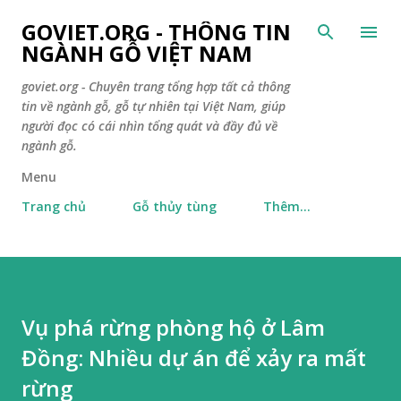
Chuyển đến nội dung ch
GOVIET.ORG - THÔNG TIN
NGÀNH GỖ VIỆT NAM
goviet.org - Chuyên trang tổng hợp tất cả thông
tin về ngành gỗ, gỗ tự nhiên tại Việt Nam, giúp
người đọc có cái nhìn tổng quát và đầy đủ về
ngành gỗ.
Menu
Trang chủ
Gỗ thủy tùng
Thêm…
Vụ phá rừng phòng hộ ở Lâm
Đồng: Nhiều dự án để xảy ra mất
rừng