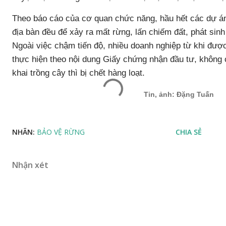
Theo báo cáo của cơ quan chức năng, hầu hết các dự án 
địa bàn đều để xảy ra mất rừng, lấn chiếm đất, phát sinh
Ngoài việc chậm tiến độ, nhiều doanh nghiệp từ khi được
thực hiện theo nội dung Giấy chứng nhận đầu tư, không 
khai trồng cây thì bị chết hàng loạt.
Tin, ảnh: Đặng Tuấn
NHÃN:
BẢO VỆ RỪNG
CHIA SẺ
Nhận xét