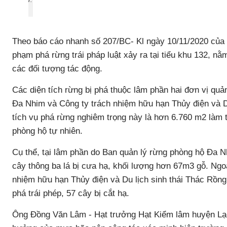
Theo báo cáo nhanh số 207/BC- Kl ngày 10/11/2020 của
phạm phá rừng trái pháp luật xảy ra tại tiểu khu 132, nằm 
các đối tượng tác động.
Các diện tích rừng bị phá thuộc lâm phần hai đơn vị quả
Đa Nhim và Công ty trách nhiệm hữu hạn Thủy điện và Du
tích vụ phá rừng nghiêm trọng này là hơn 6.760 m2 làm t
phòng hộ tự nhiên.
Cụ thể, tại lâm phần do Ban quản lý rừng phòng hộ Đa 
cây thông ba lá bị cưa hạ, khối lượng hơn 67m3 gỗ. Ngoài
nhiệm hữu hạn Thủy điện và Du lịch sinh thái Thác Rồng
phá trái phép, 57 cây bị cắt hạ.
Ông Đồng Văn Lâm - Hạt trưởng Hạt Kiểm lâm huyện Lạc