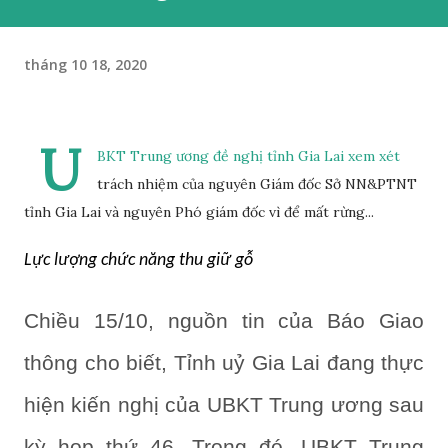
tháng 10 18, 2020
U
BKT Trung ương đề nghị tỉnh Gia Lai xem xét
trách nhiệm của nguyên Giám đốc Sở NN&PTNT
tỉnh Gia Lai và nguyên Phó giám đốc vì để mất rừng...
Lực lượng chức năng thu giữ gỗ
Chiều 15/10, nguồn tin của Báo Giao
thông cho biết, Tỉnh uỷ Gia Lai đang thực
hiện kiến nghị của UBKT Trung ương sau
kỳ họp thứ 46. Trong đó, UBKT Trung