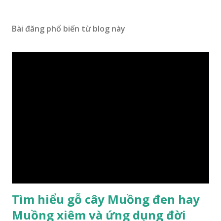
Bài đăng phổ biến từ blog này
Tìm hiểu gỗ cây Muồng đen hay
Muồng xiêm và ứng dụng đời