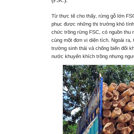
Từ thực tế cho thấy, rừng gỗ lớn FSC 
phục được những thị trường khó tín
chức trồng rừng FSC, có nguồn thu n
cùng một đơn vị diện tích. Ngoài ra
trường sinh thái và chống biến đổi k
nước khuyến khích trồng nhưng ngườ