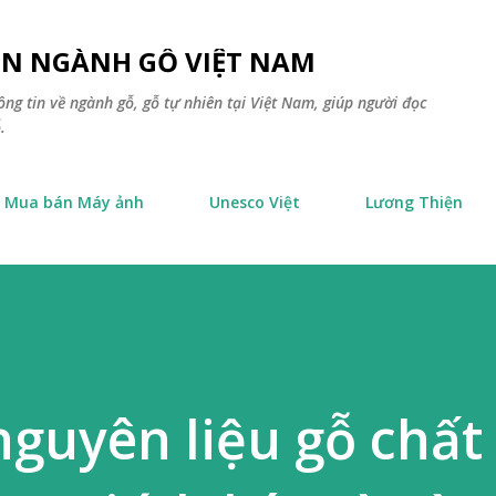
Chuyển đến nội dung chính
TIN NGÀNH GỖ VIỆT NAM
ông tin về ngành gỗ, gỗ tự nhiên tại Việt Nam, giúp người đọc
.
Mua bán Máy ảnh
Unesco Việt
Lương Thiện
guyên liệu gỗ chất