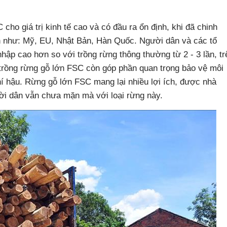
cho giá trị kinh tế cao và có đầu ra ổn định, khi đã chinh
h như: Mỹ, EU, Nhật Bản, Hàn Quốc. Người dân và các tổ
hập cao hơn so với trồng rừng thông thường từ 2 - 3 lần, tr
, trồng rừng gỗ lớn FSC còn góp phần quan trọng bảo vệ môi
hí hậu. Rừng gỗ lớn FSC mang lại nhiều lợi ích, được nhà
i dân vẫn chưa mặn mà với loại rừng này.