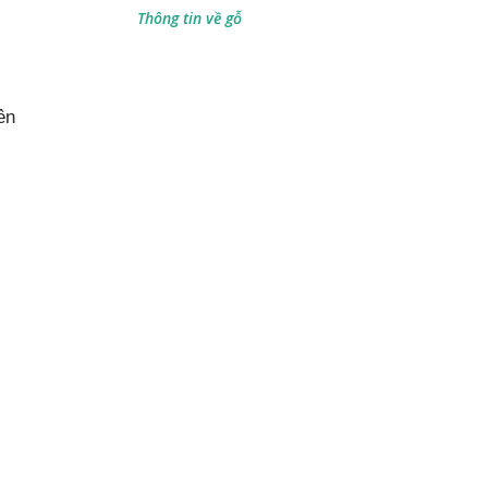
Thông tin về gỗ
ên