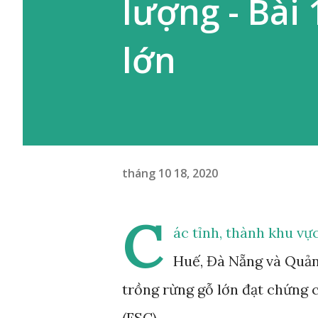
lượng - Bài 
lớn
tháng 10 18, 2020
C
ác tỉnh, thành khu vự
Huế, Đà Nẵng và Quản
trồng rừng gỗ lớn đạt chứng 
(FSC).