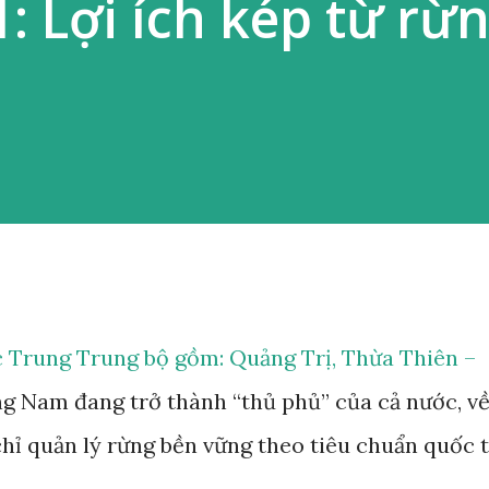
1: Lợi ích kép từ rừ
c Trung Trung bộ gồm: Quảng Trị, Thừa Thiên –
g Nam đang trở thành “thủ phủ” của cả nước, v
chỉ quản lý rừng bền vững theo tiêu chuẩn quốc 