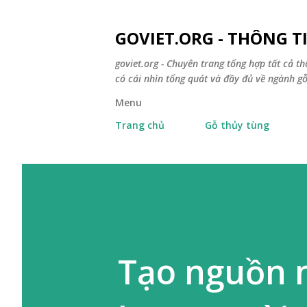
GOVIET.ORG - THÔNG 
goviet.org - Chuyên trang tổng hợp tất cả th
có cái nhìn tổng quát và đầy đủ về ngành gỗ
Menu
Trang chủ
Gỗ thủy tùng
Tạo nguồn n