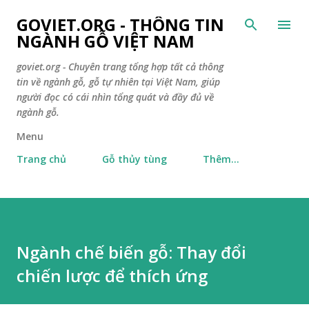
Chuyển đến nội dung ch
GOVIET.ORG - THÔNG TIN
NGÀNH GỖ VIỆT NAM
goviet.org - Chuyên trang tổng hợp tất cả thông
tin về ngành gỗ, gỗ tự nhiên tại Việt Nam, giúp
người đọc có cái nhìn tổng quát và đầy đủ về
ngành gỗ.
Menu
Trang chủ
Gỗ thủy tùng
Thêm…
Ngành chế biến gỗ: Thay đổi
chiến lược để thích ứng