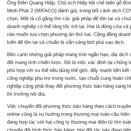
Ông Điền Quang Hiệp, Chủ tịch Hiệp hội chế biến gỗ Bì
Minh Phát 2 (MIFACO) đánh giá, trong bối cảnh dịch COV
chọn. Một là cố gắng tìm các giải pháp để tồn tại và chu
doanh nghiệp có thể tăng tốc trở lại. Hai là đóng cửa v
nào muốn lựa chọn phương án thứ hai. Cộng đồng doanh
kiến để tồn tại và chuẩn bị sẵn sàng bứt phá sau dịch.
Bên cạnh những giải pháp mang tính ngắn hạn, đại dịch 
đổi mang tính chiến lược. Đó là việc xác định lại chủng
phù hợp với xu thế tiêu dùng thế giới, đẩy mạnh liên kết
công nghiệp phụ trợ trong nước, tạo chuỗi cung hoàn ch
nghiệp cũng phải thay đổi phương thức bán hàng sang hì
thị trường nội địa.
Việc chuyển đổi phương thức bán hàng theo cách truyền 
online cũng là xu hướng trong thương mại toàn cầu hiện
đang hợp tác với hai công ty thương mại điện tử lớn toà
chuyển đổi hình thức bán hàng. Hai đối tác này đang tiế