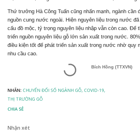
Thứ trưởng Hà Công Tuấn cũng nhấn mạnh, ngành cần đẩ
nguồn cung nước ngoài. Hiện nguyên liệu trong nước đ
cấu đồ mộc, tỷ trọng nguyên liệu nhập vẫn còn cao. Để 
triển nguồn nguyên liệu gỗ lớn sản xuất trong nước. 80%
điều kiện tốt để phát triển sản xuất trong nước nhờ quy
nhu cầu cao.
Bích Hồng
(TTXVN)
NHÃN:
CHUYỂN ĐỔI SỐ NGÀNH GỖ
COVID-19
THỊ TRƯỜNG GỖ
CHIA SẺ
Nhận xét