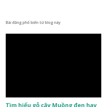
Bài đăng phổ biến từ blog này
Tìm hiểu gỗ cây Muồng đen hay