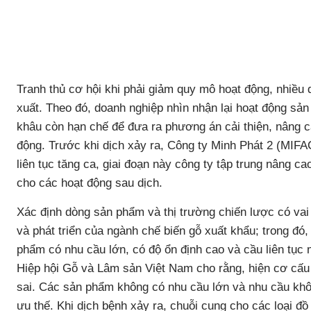
Tranh thủ cơ hội khi phải giảm quy mô hoạt động, nhiều 
xuất. Theo đó, doanh nghiệp nhìn nhận lại hoạt động sản
khâu còn hạn chế để đưa ra phương án cải thiện, nâng c
động. Trước khi dịch xảy ra, Công ty Minh Phát 2 (MIFA
liên tục tăng ca, giai đoạn này công ty tập trung nâng c
cho các hoạt động sau dịch.
Xác định dòng sản phẩm và thị trường chiến lược có vai t
và phát triển của ngành chế biến gỗ xuất khẩu; trong đó
phẩm có nhu cầu lớn, có độ ổn định cao và cầu liên tục
Hiệp hội Gỗ và Lâm sản Việt Nam cho rằng, hiện cơ cấ
sai. Các sản phẩm không có nhu cầu lớn và nhu cầu khô
ưu thế. Khi dịch bệnh xảy ra, chuỗi cung cho các loại đ