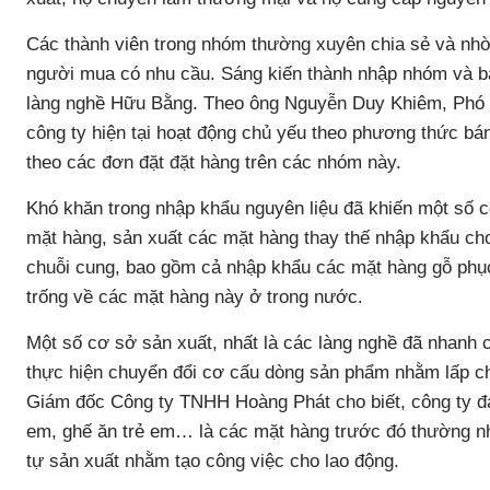
Các thành viên trong nhóm thường xuyên chia sẻ và nhờ 
người mua có nhu cầu. Sáng kiến thành nhập nhóm và bá
làng nghề Hữu Bằng. Theo ông Nguyễn Duy Khiêm, Phó
công ty hiện tại hoạt động chủ yếu theo phương thức bán
theo các đơn đặt đặt hàng trên các nhóm này.
Khó khăn trong nhập khẩu nguyên liệu đã khiến một số 
mặt hàng, sản xuất các mặt hàng thay thế nhập khẩu cho 
chuỗi cung, bao gồm cả nhập khẩu các mặt hàng gỗ phục 
trống về các mặt hàng này ở trong nước.
Một số cơ sở sản xuất, nhất là các làng nghề đã nhanh 
thực hiện chuyển đổi cơ cấu dòng sản phẩm nhằm lấp c
Giám đốc Công ty TNHH Hoàng Phát cho biết, công ty đa
em, ghế ăn trẻ em… là các mặt hàng trước đó thường n
tự sản xuất nhằm tạo công việc cho lao động.