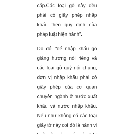
cấp.Các loại gỗ này đều
phải có giấy phép nhập
khẩu theo quy định của
pháp luật hiện hành”.
Do đó, “để nhập khẩu gỗ
giáng hương nói riêng và
các loại gỗ quý nói chung,
đơn vị nhập khẩu phải có
giấy phép của cơ quan
chuyên ngành ở nước xuất
khẩu và nước nhập khẩu.
Nếu như không có các loại
giấy tờ này coi đó là hành vi