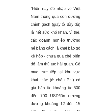
“Hiện nay để nhập về Việt
Nam thông qua con đường
chính gạch (giấy tờ đầy đủ)
là hết sức khó khăn, vì thế,
các doanh nghiệp thường
né bằng cách là khai báo gỗ
xẻ hộp - chưa qua chế biến
để làm thủ tục hải quan. Gỗ
mua trực tiếp tại khu vực
khai thác (ở châu Phi) có
giá bán từ khoảng từ 500
đến 700 USD/tấn (tương
đương khoảng 12 đến 15