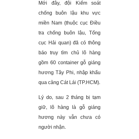
Mới đây, đội Kiểm soát
chống buôn lậu khu vực
miền Nam (thuộc cục Điều
tra chống buôn lậu, Tổng
cục Hải quan) đã có thông
báo truy tìm chủ lô hàng
gồm 60 container gỗ giáng
hương Tây Phi, nhập khẩu
qua cảng Cát Lái (TP.HCM).
Lý do, sau 2 tháng bị tạm
giữ, lô hàng là gỗ giáng
hương này vẫn chưa có
người nhận.