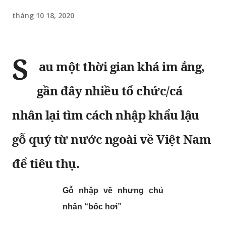
tháng 10 18, 2020
S
au một thời gian khá im ắng,
gần đây nhiều tổ chức/cá
nhân lại tìm cách nhập khẩu lậu
gỗ quý từ nước ngoài về Việt Nam
để tiêu thụ.
Gỗ nhập về nhưng chủ
nhân “bốc hơi”