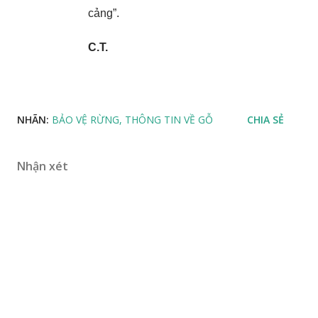
cảng”.
C.T.
NHÃN:
BẢO VỆ RỪNG
THÔNG TIN VỀ GỖ
CHIA SẺ
Nhận xét