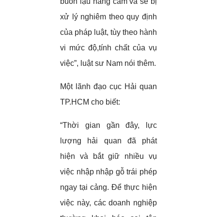
buôn lậu hàng cấm và sẽ bị
xử lý nghiêm theo quy định
của pháp luật, tùy theo hành
vi mức độ,tính chất của vụ
việc”, luật sư Nam nói thêm.
Một lãnh đạo cục Hải quan
TP.HCM cho biết:
“Thời gian gần đây, lực
lượng hải quan đã phát
hiện và bắt giữ nhiều vụ
việc nhập nhập gỗ trái phép
ngay tại cảng. Để thực hiện
việc này, các doanh nghiệp