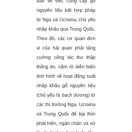
báo về việc cung cấp gỗ
nguyên liệu bất hợp pháp
từ Nga và Ucraina, chủ yếu
nhập khẩu qua Trung Quốc.
Theo đó, các cơ quan đơn
vị của hải quan phải tăng
cường công tác thu thập
thông tin, nắm rõ diễn biến
tình hình về hoạt động xuất
nhập khẩu gỗ nguyên liệu
(chủ yếu là bạch dương) từ
các thị trường Nga, Ucraina
và Trung Quốc để kịp thời
phát hiện, ngăn chặn và xử