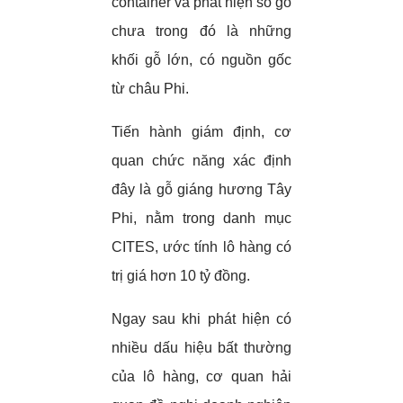
container và phát hiện số gỗ
chưa trong đó là những
khối gỗ lớn, có nguồn gốc
từ châu Phi.
Tiến hành giám định, cơ
quan chức năng xác định
đây là gỗ giáng hương Tây
Phi, nằm trong danh mục
CITES, ước tính lô hàng có
trị giá hơn 10 tỷ đồng.
Ngay sau khi phát hiện có
nhiều dấu hiệu bất thường
của lô hàng, cơ quan hải