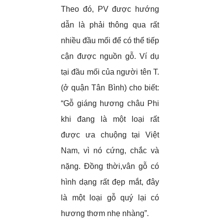
Theo đó, PV được hướng
dẫn là phải thông qua rất
nhiều đầu mối để có thể tiếp
cận được nguồn gỗ. Ví dụ
tại đầu mối của người tên T.
(ở quận Tân Bình) cho biết:
“Gỗ giáng hương châu Phi
khi đang là một loại rất
được ưa chuộng tại Việt
Nam, vì nó cứng, chắc và
nặng. Đồng thời,vân gỗ có
hình dạng rất đẹp mắt, đây
là một loại gỗ quý lại có
hương thơm nhẹ nhàng”.