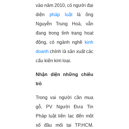
vào năm 2010, có người đại
diện
pháp luật
là ông
Nguyễn Trung Hoà, vẫn
đang trong tình trạng hoạt
động, có ngành nghề
kinh
doanh
chính là sản xuất các
cấu kiện kim loại.
Nhận diện những chiêu
trò
Trong vai người cần mua
gỗ, PV Người Đưa Tin
Pháp luật liên lạc đến một
số đầu mối tại TP.HCM.