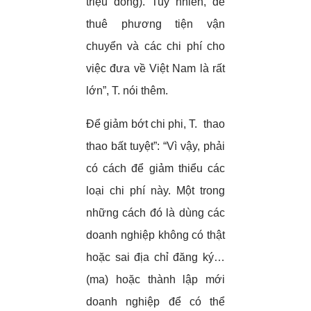
triệu đồng). Tuy nhiên, để
thuê phương tiện vận
chuyển và các chi phí cho
việc đưa về Việt Nam là rất
lớn”, T. nói thêm.
Để giảm bớt chi phi, T. thao
thao bất tuyệt”: “Vì vậy, phải
có cách để giảm thiểu các
loại chi phí này. Một trong
những cách đó là dùng các
doanh nghiệp không có thật
hoặc sai địa chỉ đăng ký…
(ma) hoặc thành lập mới
doanh nghiệp để có thể