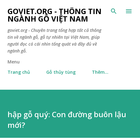
Chuyển đến nội 
GOVIET.ORG - THÔNG TIN
NGÀNH GỖ VIỆT NAM
goviet.org - Chuyên trang tổng hợp tất cả thông
tin về ngành gỗ, gỗ tự nhiên tại Việt Nam, giúp
người đọc có cái nhìn tổng quát và đầy đủ về
ngành gỗ.
Menu
Trang chủ
Gỗ thủy tùng
Thêm…
hập gỗ quý: Con đường buôn lậu
mới?