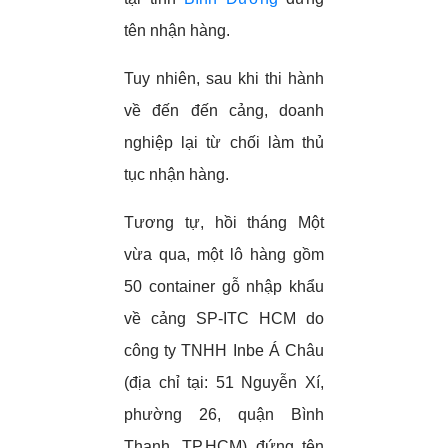
tên nhận hàng.
Tuy nhiên, sau khi thi hành
về đến đến cảng, doanh
nghiệp lại từ chối làm thủ
tục nhận hàng.
Tương tự, hồi tháng Một
vừa qua, một lô hàng gồm
50 container gỗ nhập khẩu
về cảng SP-ITC HCM do
công ty TNHH Inbe Á Châu
(địa chỉ tại: 51 Nguyễn Xí,
phường 26, quận Bình
Thạnh, TP.HCM) đứng tên