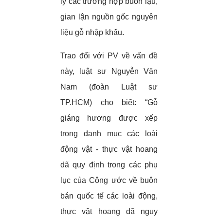
lý các trường hợp buôn lậu,
gian lận nguồn gốc nguyên
liệu gỗ nhập khẩu.
Trao đổi với PV về vấn đề
này, luật sư Nguyễn Văn
Nam (đoàn Luật sư
TP.HCM) cho biết: “Gỗ
giáng hương được xếp
trong danh mục các loài
động vật - thực vật hoang
dã quy định trong các phụ
lục của Công ước về buôn
bán quốc tế các loài động,
thực vật hoang dã nguy