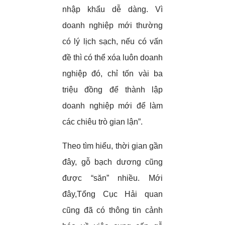
nhập khẩu dễ dàng. Vì
doanh nghiệp mới thường
có lý lịch sạch, nếu có vấn
đề thì có thể xóa luôn doanh
nghiệp đó, chỉ tốn vài ba
triệu đồng để thành lập
doanh nghiệp mới để làm
các chiêu trò gian lận”.
Theo tìm hiểu, thời gian gần
đây, gỗ bạch dương cũng
được “săn” nhiều. Mới
đây,Tổng Cục Hải quan
cũng đã có thông tin cảnh