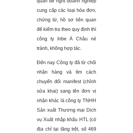
quan đề nghị doanh nghiệp
cung cấp các loại hóa đơn,
chứng từ, hồ sơ liên quan
để kiểm tra theo quy định thì
công ty Inbe Á Châu né
tránh, không hợp tác.
Đến nay Công ty đã từ chối
nhận hàng và tìm cách
chuyển đổi manifest (chỉnh
sửa khai) sang tên đơn vị
nhận khác là công ty TNHH
Sản xuất Thương mại Dịch
vụ Xuất nhập khẩu HTL (có
địa chỉ tại tầng trệt, số 469