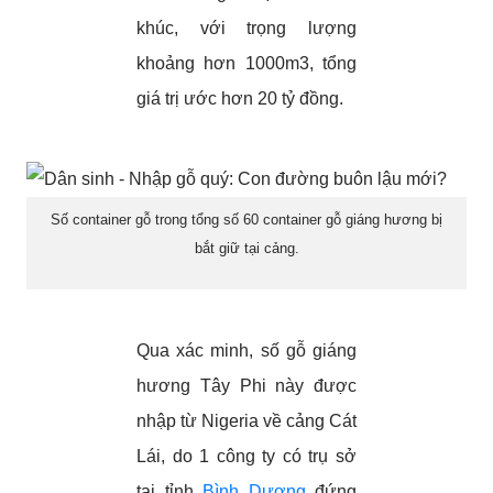
khúc, với trọng lượng
khoảng hơn 1000m3, tổng
giá trị ước hơn 20 tỷ đồng.
Số container gỗ trong tổng số 60 container gỗ giáng hương bị
bắt giữ tại cảng.
Qua xác minh, số gỗ giáng
hương Tây Phi này được
nhập từ Nigeria về cảng Cát
Lái, do 1 công ty có trụ sở
tại tỉnh
Bình Dương
đứng